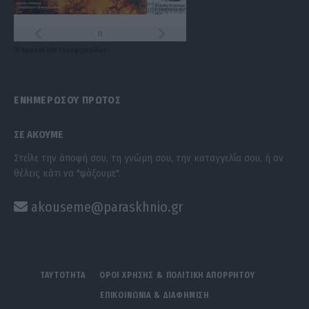
Τα
πρωτοσέλιδα
των
εφημερίδων
ΕΝΗΜΕΡΩΣΟΥ ΠΡΩΤΟΣ
ΣΕ ΑΚΟΥΜΕ
Στείλε την άποψή σου, τη γνώμη σου, την καταγγελία σου, ή αν
θέλεις κάτι να "ψάξουμε".
akouseme@paraskhnio.gr
ΤΑΥΤΟΤΗΤΑ
ΟΡΟΙ ΧΡΗΣΗΣ & ΠΟΛΙΤΙΚΗ ΑΠΟΡΡΗΤΟΥ
ΕΠΙΚΟΙΝΩΝΙΑ & ΔΙΑΦΗΜΙΣΗ