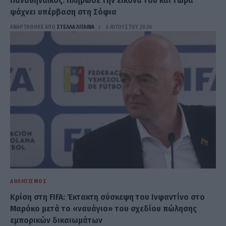
Παναθηναϊκός: Πλήρωσε την εικόνα του και τώρα
ψάχνει υπέρβαση στη Σόφια
ΑΝΑΡΤΗΘΗΚΕ ΑΠΟ
ΣΤΈΛΛΑ ΛΊΤΑΙΝΑ
6 ΑΥΓΟΎΣΤΟΥ 2026
ΑΘΛΗΤΙΣΜΌΣ
Κρίση στη FIFA: Έκτακτη σύσκεψη του Ινφαντίνο στο
Μαρόκο μετά το «ναυάγιο» του σχεδίου πώλησης
εμπορικών δικαιωμάτων