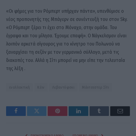
«Οι φήμες για τον Ρόμπερτ υπήρχαν πάντα», υπενθύμισε ο
νέος προπονητής της Μπάγερν σε συνέντευξή του στον Sky.
«Ο Ρόμπερτ ξέρει τι έχει στο Μόναχο, στην ομάδα. Του
έγραψα και του μίλησα. Έχουμε επαφή». Ο Νάγκελσμαν είναι
λοιπόν αρκετά σίγουρος για το κίνητρο του Πολωνού να
ξαναρχίσει τη σεζόν με τον γερμανικό σύλλογο, μετά τις
διακοπές του. Αλλά η Σίτι μπορεί να μην είπε την τελευταία
της λέξη .
εναλλακτική
Κέιν
Λεβαντόφσκι
Μάντσεστερ Σίτι
Facebook
Twitter
Pinterest
LinkedIn
Tumblr
Email
ΠΡΟΗΓΟΎΜΕΝΟ ΆΡΘΡΟ
ΕΠΌΜΕΝΟ ΆΡΘΡΟ