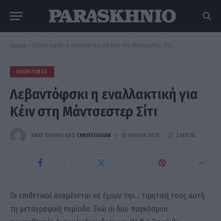
Αρχική
»
Λεβαντόφσκι η εναλλακτική για Κέιν στη Μάντσεστερ Σίτι
ΑΘΛΗΤΙΣΜΌΣ
Λεβαντόφσκι η εναλλακτική για
Κέιν στη Μάντσεστερ Σίτι
ΑΝΑΡΤΗΘΗΚΕ ΑΠΟ
CHRISTOSGAN
15 ΙΟΥΛΊΟΥ 2021
2 ΛΕΠΤΆ
Οι επιθετικοί αναμένεται να έχουν την… τιμητική τους αυτή
τη μεταγραφική περίοδο. Ενώ οι δύο παγκόσμιοι