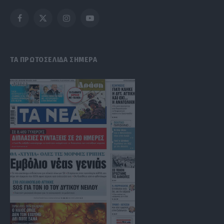
Facebook
X
Instagram
YouTube
(Twitter)
ΤΑ ΠΡΩΤΟΣΕΛΙΔΑ ΣΗΜΕΡΑ