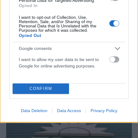
Personal Data for Targeted Advertising.
Opted In
I want to opt-out of Collection, Use,
Retention, Sale, and/or Sharing of my
Personal Data that Is Unrelated with the
Purposes for which it was collected.
Opted Out
Google consents
I want to allow my user data to be sent to
ΠΟΛΙΤΙΚΉ
Google for online advertising purposes.
Τουρνάς: Πάνω από 400 πυρκαγιές σε δέκα ημέρες – Σε
επιφυλακή ο κρατικός μηχανισμός
CONFIRM
ΑΝΑΡΤΗΘΗΚΕ ΑΠΟ
ΕΛΕΑΝΑ ΖΑΜΠΑΡΑ
9 ΑΥΓΟΎΣΤΟΥ 2026
Data Deletion
Data Access
Privacy Policy