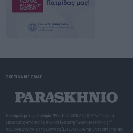
ΣΧΕΤΙΚΑ ΜΕ ΕΜΑΣ
Η εταιρεία με την επωνυμία “POLITICAL MEDIA GROUP A.E.” και κατ’
επέκταση η ιστοσελίδα που κατέχει αυτή “www.paraskhnio.gr”
συμμορφώνονται με τη Σύσταση (ΕΕ) 2018/334 της Επιτροπής της 1ης