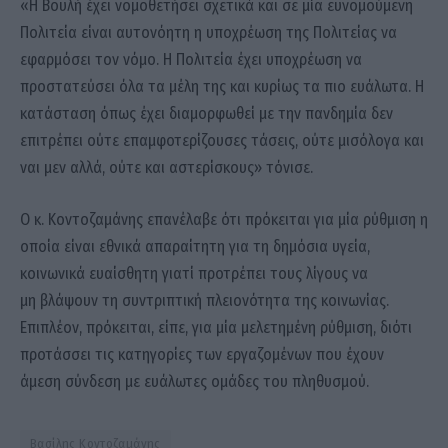
«Η Βουλή έχει νομοθετήσει σχετικά και σε μία ευνομούμενη
Πολιτεία είναι αυτονόητη η υποχρέωση της Πολιτείας να
εφαρμόσει τον νόμο. Η Πολιτεία έχει υποχρέωση να
προστατεύσει όλα τα μέλη της και κυρίως τα πιο ευάλωτα. Η
κατάσταση όπως έχει διαμορφωθεί με την πανδημία δεν
επιτρέπει ούτε επαμφοτερίζουσες τάσεις, ούτε μισόλογα και
ναι μεν αλλά, ούτε και αστερίσκους» τόνισε.
Ο κ. Κοντοζαμάνης επανέλαβε ότι πρόκειται για μία ρύθμιση η
οποία είναι εθνικά απαραίτητη για τη δημόσια υγεία,
κοινωνικά ευαίσθητη γιατί προτρέπει τους λίγους να
μη βλάψουν τη συντριπτική πλειονότητα της κοινωνίας.
Επιπλέον, πρόκειται, είπε, για μία μελετημένη ρύθμιση, διότι
προτάσσει τις κατηγορίες των εργαζομένων που έχουν
άμεση σύνδεση με ευάλωτες ομάδες του πληθυσμού.
Βασίλης Κοντοζαμάνης