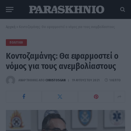
Αρχική
»
Κοντοζαμάνης: Θα εφαρμοστεί ο νόμος για τους ανεμβολίαστους
ΠΟΛΙΤΙΚΉ
Κοντοζαμάνης: Θα εφαρμοστεί ο
νόμος για τους ανεμβολίαστους
ΑΝΑΡΤΗΘΗΚΕ ΑΠΟ
CHRISTOSGAN
19 ΑΥΓΟΎΣΤΟΥ 2021
1 ΛΕΠΤΌ