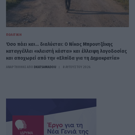
ΠΟΛΙΤΙΚΉ
Όσο πάει και… διαλύεται: Ο Νίκος Μπρουτζάκης
καταγγέλλει «κλειστή κάστα» και έλλειψη λογοδοσίας
και αποχωρεί από την «Ελπίδα για τη Δημοκρατία»
ΑΝΑΡΤΗΘΗΚΕ ΑΠΟ
DKATSAMADOU
8 ΑΥΓΟΎΣΤΟΥ 2026