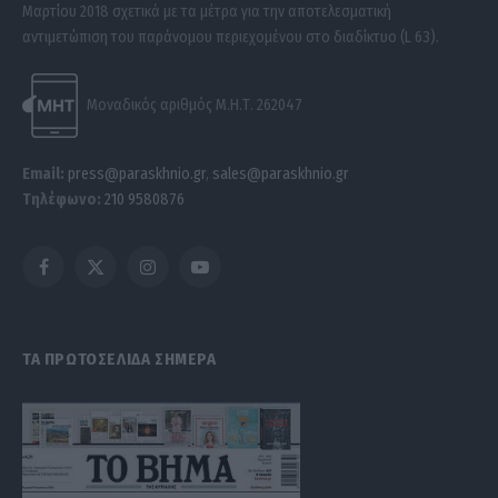
Μαρτίου 2018 σχετικά με τα μέτρα για την αποτελεσματική
αντιμετώπιση του παράνομου περιεχομένου στο διαδίκτυο (L 63).
Μοναδικός αριθμός Μ.Η.Τ. 262047
Email:
press@paraskhnio.gr
,
sales@paraskhnio.gr
Τηλέφωνο:
210 9580876
Facebook
X
Instagram
YouTube
(Twitter)
ΤΑ ΠΡΩΤΟΣΕΛΙΔΑ ΣΗΜΕΡΑ