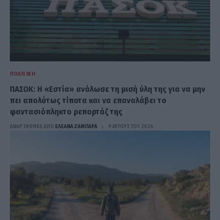
ΠΟΛΙΤΙΚΉ
ΠΑΣΟΚ: Η «Εστία» ανάλωσε τη μισή ύλη της για να μην
πει απολύτως τίποτα και να επαναλάβει το
φαντασιόπληκτο ρεπορτάζ της
ΑΝΑΡΤΗΘΗΚΕ ΑΠΟ
ΕΛΕΑΝΑ ΖΑΜΠΑΡΑ
9 ΑΥΓΟΎΣΤΟΥ 2026