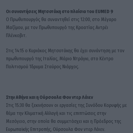
Οι συναντήσεις Μητσοτάκη στο πλαίσιο του EUMED 9
Ο Πρωθυπουργός θα συναντηθεί στις 12:00, στο Μέγαρο
Μαξίμου, με τον Πρωθυπουργό της Κροατίας Αντρέι
Πλένκοβιτ.
Στις 14:15 ο Κυριάκος Μητσοτάκης θα έχει συνάντηση με τον
πρωθυπουργό της Ιταλίας, Μάριο Ντράγκι, στο Κέντρο
Πολιτισμού Ίδρυμα Σταύρος Νιάρχος.
Στην Αθήνα και η Ούρσουλα Φον ντερ Λάιεν
Στις 15:30 θα ξεκινήσουν οι εργασίες της Συνόδου Κορυφής με
θέμα την Κλιματική Αλλαγή και τις επιπτώσεις στην
Μεσόγειο, στην οποία θα συμμετάσχει και η Πρόεδρος της
Ευρωπαϊκής Επιτροπής, Ούρσουλα Φον ντερ Λάιεν.