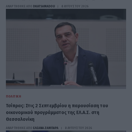
ΑΝΑΡΤΗΘΗΚΕ ΑΠΟ
DKATSAMADOU
8 ΑΥΓΟΎΣΤΟΥ 2026
ΠΟΛΙΤΙΚΉ
Τσίπρας: Στις 2 Σεπτεμβρίου η παρουσίαση του
οικονομικού προγράμματος της ΕΛ.Α.Σ. στη
Θεσσαλονίκη
ΑΝΑΡΤΗΘΗΚΕ ΑΠΟ
ΕΛΕΑΝΑ ΖΑΜΠΑΡΑ
8 ΑΥΓΟΎΣΤΟΥ 2026