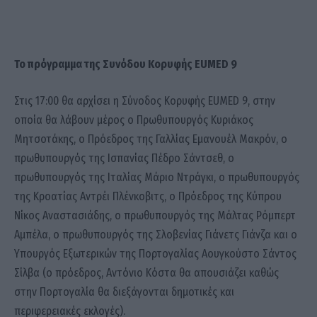
Το πρόγραμμα της Συνόδου Κορυφής EUMED 9
Στις 17:00 θα αρχίσει η Σύνοδος Κορυφής EUMED 9, στην
οποία θα λάβουν μέρος ο Πρωθυπουργός Κυριάκος
Μητσοτάκης, ο Πρόεδρος της Γαλλίας Εμανουέλ Μακρόν, ο
πρωθυπουργός της Ισπανίας Πέδρο Σάντσεθ, ο
πρωθυπουργός της Ιταλίας Μάριο Ντράγκι, ο πρωθυπουργός
της Κροατίας Αντρέι Πλένκοβιτς, ο Πρόεδρος της Κύπρου
Νίκος Αναστασιάδης, ο πρωθυπουργός της Μάλτας Ρόμπερτ
Αμπέλα, ο πρωθυπουργός της Σλοβενίας Γιάνετς Γιάνζα και ο
Υπουργός Εξωτερικών της Πορτογαλίας Αουγκούστο Σάντος
Σίλβα (ο πρόεδρος, Αντόνιο Κόστα θα απουσιάζει καθώς
στην Πορτογαλία θα διεξάγονται δημοτικές και
περιφερειακές εκλογές).