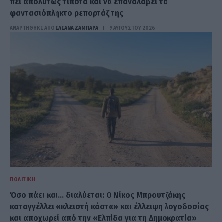
πει απολύτως τίποτα και να επαναλάβει το
φαντασιόπληκτο ρεπορτάζ της
ΑΝΑΡΤΗΘΗΚΕ ΑΠΟ
ΕΛΕΑΝΑ ΖΑΜΠΑΡΑ
9 ΑΥΓΟΎΣΤΟΥ 2026
ΠΟΛΙΤΙΚΉ
Όσο πάει και… διαλύεται: Ο Νίκος Μπρουτζάκης
καταγγέλλει «κλειστή κάστα» και έλλειψη λογοδοσίας
και αποχωρεί από την «Ελπίδα για τη Δημοκρατία»