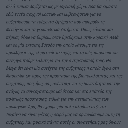
αλλά τυπικά λογίζεται ως μεσογειακή χώρα. Άρα θα είμαστε
εδώ εννέα αρχηγοί κρατών και κυβερνήσεων για να
συζητήσουμε τα τρέχοντα ζητήματα που αφορούν τη
Μεσόγειο και τα γεωπολιτικά ζητήματα. Όπως κάναμε και
πέρυσι, θέλω να θυμίσω, όταν βρεθήκαμε στην Κορσική. Αλλά
και σε μία έκτακτη Σύνοδο την οποία κάνουμε για τις
προκλήσεις της κλιματικής αλλαγής και το πώς μπορούμε να
συνεργαστούμε καλύτερα για την αντιμετώπισή τους. Θα
έλεγα ότι είναι μία συνέχεια της συζήτησης η οποία έγινε στη
Μασσαλία ως προς την προστασία της βιοποικιλότητας και της
συζήτησης που, ήδη, σας ανέπτυξα για τη δυνατότητα και την
ανάγκη να συνεργαστούμε καλύτερα και στο επίπεδο της
πολιτικής προστασίας, ειδικά για την αντιμετώπιση των
πυρκαγιών. Άρα, θα έχουμε μία πολύ πλούσια ατζέντα.
Τυχαίνει να είναι φέτος η σειρά μας να οργανώσουμε αυτή τη
συζήτηση. Και φυσικά πάντα αυτές οι συναντήσεις μας δίνουν