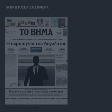
ΤΑ ΠΡΩΤΟΣΕΛΙΔΑ ΣΗΜΕΡΑ
Τα
πρωτοσέλιδα
των
εφημερίδων