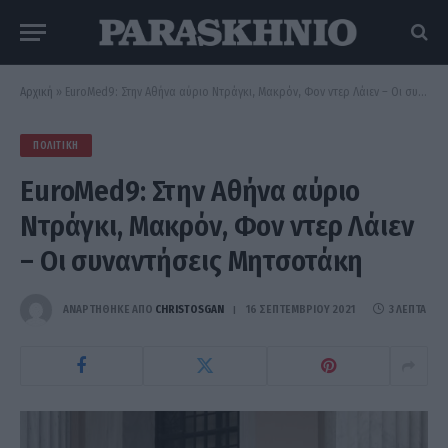
Αρχική
»
EuroMed9: Στην Αθήνα αύριο Ντράγκι, Μακρόν, Φον ντερ Λάιεν – Οι συναντήσεις Μητσοτάκη
ΠΟΛΙΤΙΚΉ
EuroMed9: Στην Αθήνα αύριο
Ντράγκι, Μακρόν, Φον ντερ Λάιεν
– Οι συναντήσεις Μητσοτάκη
ΑΝΑΡΤΗΘΗΚΕ ΑΠΟ
CHRISTOSGAN
16 ΣΕΠΤΕΜΒΡΊΟΥ 2021
3 ΛΕΠΤΆ