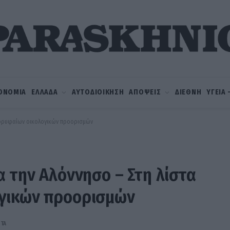
ΟΝΟΜΙΑ
ΕΛΛΑΔΑ
ΑΥΤΟΔΙΟΙΚΗΣΗ
ΑΠΟΨΕΙΣ
ΔΙΕΘΝΗ
ΥΓΕΙΑ
 κορυφαίων οικολογικών προορισμών
α την Αλόννησο – Στη λίστα
γικών προορισμών
ΠΤΆ