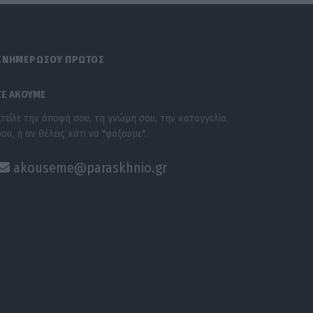
ΕΝΗΜΕΡΩΣΟΥ ΠΡΩΤΟΣ
ΣΕ ΑΚΟΥΜΕ
Στείλε την άποψή σου, τη γνώμη σου, την καταγγελία
σου, ή αν θέλεις κάτι να "ψάξουμε".
akouseme@paraskhnio.gr