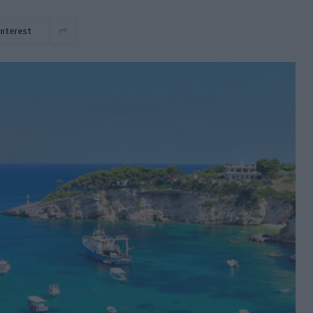
interest