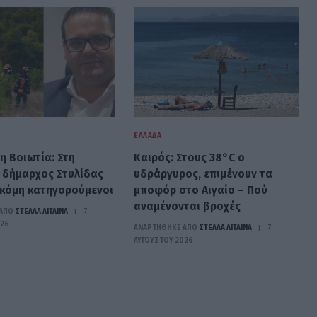
ΕΛΛΆΔΑ
η Βοιωτία: Στη
Καιρός: Στους 38°C ο
 δήμαρχος Στυλίδας
υδράργυρος, επιμένουν τα
ακόμη κατηγορούμενοι
μποφόρ στο Αιγαίο – Πού
αναμένονται βροχές
ΑΠΟ
ΣΤΈΛΛΑ ΛΊΤΑΙΝΑ
7
026
ΑΝΑΡΤΗΘΗΚΕ ΑΠΟ
ΣΤΈΛΛΑ ΛΊΤΑΙΝΑ
7
ΑΥΓΟΎΣΤΟΥ 2026