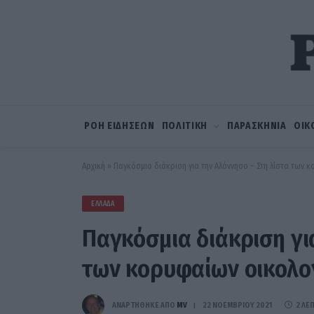
ΡΟΗ ΕΙΔΗΣΕΩΝ
ΠΟΛΙΤΙΚΗ
ΠΑΡΑΣΚΗΝΙΑ
ΟΙΚ
Αρχική
»
Παγκόσμια διάκριση για την Αλόννησο – Στη λίστα των
ΕΛΛΆΔΑ
Παγκόσμια διάκριση γι
των κορυφαίων οικολο
ΑΝΑΡΤΗΘΗΚΕ ΑΠΟ
MV
22 ΝΟΕΜΒΡΊΟΥ 2021
2 ΛΕ