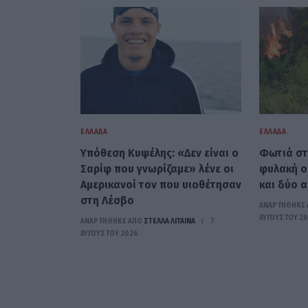
ΕΛΛΆΔΑ
ΕΛΛΆΔΑ
Υπόθεση Κυψέλης: «Δεν είναι ο
Φωτιά στ
Σαρίφ που γνωρίζαμε» λένε οι
φυλακή ο
Αμερικανοί τον που υιοθέτησαν
και δύο 
στη Λέσβο
ΑΝΑΡΤΗΘΗΚΕ 
ΑΥΓΟΎΣΤΟΥ 2
ΑΝΑΡΤΗΘΗΚΕ ΑΠΟ
ΣΤΈΛΛΑ ΛΊΤΑΙΝΑ
7
ΑΥΓΟΎΣΤΟΥ 2026