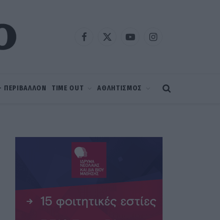
Facebook
X
YouTube
Instagram
(Twitter)
 – ΠΕΡΙΒΑΛΛΟΝ
TIME OUT
ΑΘΛΗΤΙΣΜΟΣ