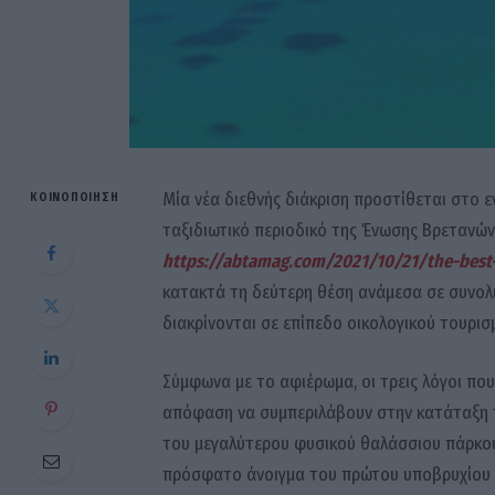
Μία νέα διεθνής διάκριση προστίθεται στο 
ΚΟΙΝΟΠΟΊΗΣΗ
ταξιδιωτικό περιοδικό της Ένωσης Βρετανών
https://abtamag.com/2021/10/21/the-best-
κατακτά τη δεύτερη θέση ανάμεσα σε συνολ
διακρίνονται σε επίπεδο οικολογικού τουρισ
Σύμφωνα με το αφιέρωμα, οι τρεις λόγοι πο
απόφαση να συμπεριλάβουν στην κατάταξη τ
του μεγαλύτερου φυσικού θαλάσσιου πάρκου
πρόσφατο άνοιγμα του πρώτου υποβρυχίου μ