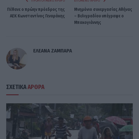
ΠΡΟΗΓΟΎΜΕΝΟ ΆΡΘΡΟ
ΕΠΌΜΕΝΟ ΆΡΘΡΟ
Πέθανε ο πρώην πρόεδρος της
Μνημόνιο συνεργασίας Αθήνας
ΑΕΚ Κωνσταντίνος Γεναράκης
– Βελιγραδίου υπέγραψε ο
Μπακογιάννης
ΕΛΕΑΝΑ ΖΑΜΠΑΡΑ
ΣΧΕΤΙΚΑ
ΑΡΘΡΑ