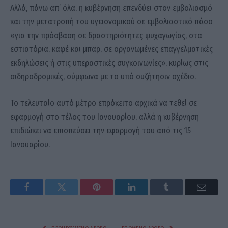
Αλλά, πάνω απ’ όλα, η κυβέρνηση επενδύει στον εμβολιασμό
και την μετατροπή του υγειονομικού σε εμβολιαστικό πάσο
«για την πρόσβαση σε δραστηριότητες ψυχαγωγίας, στα
εστιατόρια, καφέ και μπαρ, σε οργανωμένες επαγγελματικές
εκδηλώσεις ή στις υπεραστικές συγκοινωνίες», κυρίως στις
σιδηροδρομικές, σύμφωνα με το υπό συζήτησιν σχέδιο.
Το τελευταίο αυτό μέτρο επρόκειτο αρχικά να τεθεί σε
εφαρμογή στο τέλος του Ιανουαρίου, αλλά η κυβέρνηση
επιδιώκει να επισπεύσει την εφαρμογή του από τις 15
Ιανουαρίου.
Facebook
Twitter
Pinterest
LinkedIn
Tumblr
Email