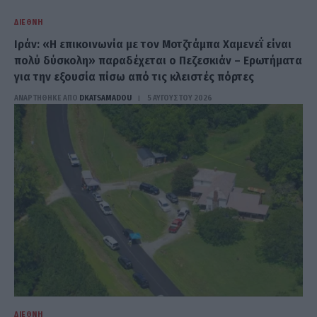
ΔΙΕΘΝΉ
Ιράν: «Η επικοινωνία με τον Μοτζτάμπα Χαμενεΐ είναι
πολύ δύσκολη» παραδέχεται ο Πεζεσκιάν – Ερωτήματα
για την εξουσία πίσω από τις κλειστές πόρτες
ΑΝΑΡΤΗΘΗΚΕ ΑΠΟ
DKATSAMADOU
5 ΑΥΓΟΎΣΤΟΥ 2026
ΔΙΕΘΝΉ