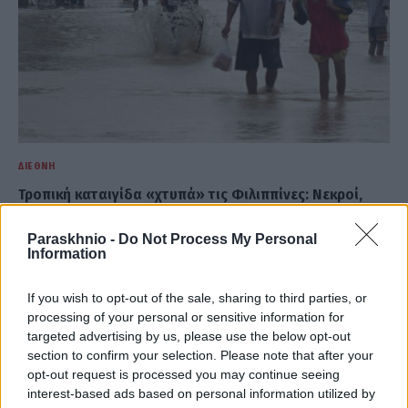
ΔΙΕΘΝΉ
Τροπική καταιγίδα «χτυπά» τις Φιλιππίνες: Νεκροί,
κατολισθήσεις και εκτεταμένες ζημιές
Paraskhnio -
Do Not Process My Personal
ΑΝΑΡΤΗΘΗΚΕ ΑΠΟ
ΣΤΈΛΛΑ ΛΊΤΑΙΝΑ
6 ΑΥΓΟΎΣΤΟΥ 2026
Information
If you wish to opt-out of the sale, sharing to third parties, or
processing of your personal or sensitive information for
targeted advertising by us, please use the below opt-out
section to confirm your selection. Please note that after your
opt-out request is processed you may continue seeing
interest-based ads based on personal information utilized by