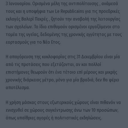
3 Ιανουαρίου. Ορισμένα μέλη της αντιπολίτευσης , ανάμεσά
τους και η υποψήφια των Le Republicains για τις προεδρικές
εκλογές Βαλερί Πεκρές , ζητούν την αναβολή της λειτουργίας
των σχολείων. Το ίδιο επιθυμούν ορισμένοι εργαζόμενοι στο
τομέα της υγείας, δεδομένης της χρονικής εγγύτητας με τους
εορτασμούς για το Νέο Ετος.
Η απαγόρευση της κυκλοφορίας στις 31 Δεκεμβρίου είναι μία
από τις προτάσεις που εξετάζονται, αν και πολλοί
επιστήμονες θεωρούν ότι ένα τέτοιο επί μέρους και μικρής
χρονικής διάρκειας μέτρο, μόνο για μία βραδιά, δεν θα φέρει
αποτέλεσμα.
Η χρήση μάσκας στους εξωτερικούς χώρους είναι πιθανόν να
ενισχυθεί σε χώρους συγκέντρωσης άνω των 10 προσώπων,
όπως υπαίθριες αγορές ή πολιτιστικές εκδηλώσεις.