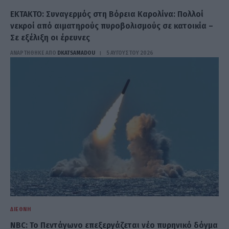
EKTAKTO: Συναγερμός στη Βόρεια Καρολίνα: Πολλοί
νεκροί από αιματηρούς πυροβολισμούς σε κατοικία –
Σε εξέλιξη οι έρευνες
ΑΝΑΡΤΗΘΗΚΕ ΑΠΟ
DKATSAMADOU
5 ΑΥΓΟΎΣΤΟΥ 2026
ΔΙΕΘΝΉ
NBC: Το Πεντάγωνο επεξεργάζεται νέο πυρηνικό δόγμα