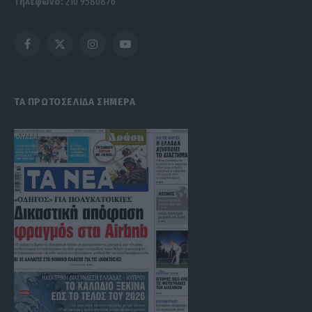
Τηλέφωνο:
210 9580876
Facebook
X
Instagram
YouTube
(Twitter)
ΤΑ ΠΡΩΤΟΣΕΛΙΔΑ ΣΗΜΕΡΑ