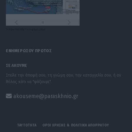
Τα
πρωτοσέλιδα
των
εφημερίδων
ΕΝΗΜΕΡΩΣΟΥ ΠΡΩΤΟΣ
ΣΕ ΑΚΟΥΜΕ
Στείλε την άποψή σου, τη γνώμη σου, την καταγγελία σου, ή αν
θέλεις κάτι να "ψάξουμε".
akouseme@paraskhnio.gr
ΤΑΥΤΟΤΗΤΑ
ΟΡΟΙ ΧΡΗΣΗΣ & ΠΟΛΙΤΙΚΗ ΑΠΟΡΡΗΤΟΥ