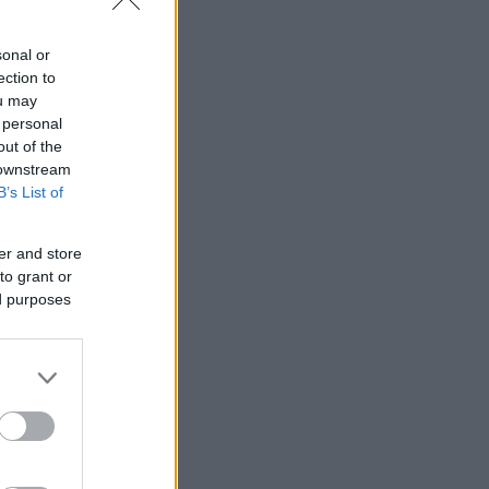
sonal or
ection to
ou may
 personal
out of the
 downstream
B’s List of
er and store
to grant or
ed purposes