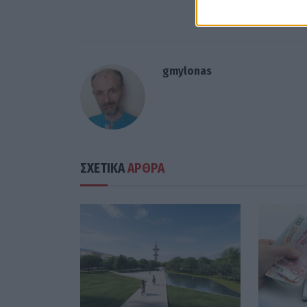
gmylonas
ΣΧΕΤΙΚΑ
ΑΡΘΡΑ