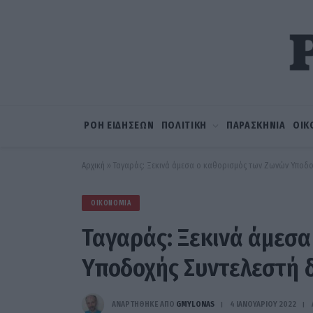
ΡΟΗ ΕΙΔΗΣΕΩΝ
ΠΟΛΙΤΙΚΗ
ΠΑΡΑΣΚΗΝΙΑ
ΟΙΚ
Αρχική
»
Ταγαράς: Ξεκινά άμεσα ο καθορισμός των Ζωνών Υποδο
ΟΙΚΟΝΟΜΊΑ
Ταγαράς: Ξεκινά άμεσ
Υποδοχής Συντελεστή 
ΑΝΑΡΤΗΘΗΚΕ ΑΠΟ
GMYLONAS
4 ΙΑΝΟΥΑΡΊΟΥ 2022