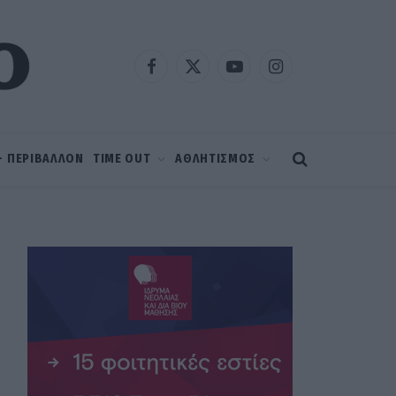
Facebook
X
YouTube
Instagram
(Twitter)
 – ΠΕΡΙΒΑΛΛΟΝ
TIME OUT
ΑΘΛΗΤΙΣΜΟΣ