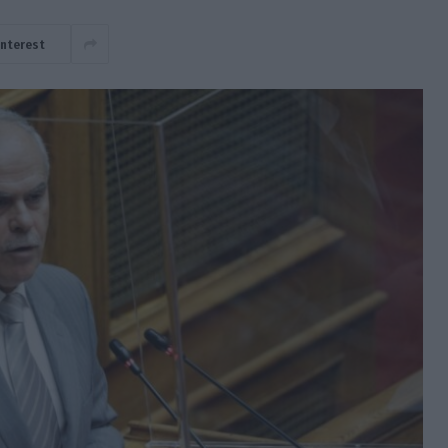
interest