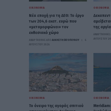
ΟΙΚΟΝΟΜΊΑ
ΟΙΚΟΝΟΜΊΑ
Νέα εποχή για τη ΔΕΘ: Το έργο
Δεκαπεντ
των 204,6 εκατ. ευρώ που
αμείβεται
«μεταμορφώνει» τον
της αργία
εκθεσιακό χώρο
ΑΝΑΡΤΗΘΗΚΕ 
ΑΥΓΟΎΣΤΟΥ 2
ΑΝΑΡΤΗΘΗΚΕ ΑΠΟ
ΆΛΚΗΣΤΗ ΓΑΤΟΠΟΎΛΟΥ
6
ΑΥΓΟΎΣΤΟΥ 2026
ΟΙΚΟΝΟΜΊΑ
ΟΙΚΟΝΟΜΊΑ
Το όνειρο της αγοράς σπιτιού
Meridiam: