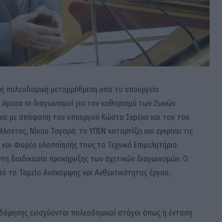
ική πολεοδομική μεταρρύθμιση από το υπουργείο
ν άμεσα οι διαγωνισμοί για τον καθορισμό των Ζωνών
να με απόφαση του υπουργού Κώστα Σκρέκα και του του
οντος, Νίκου Ταγαρά, το ΥΠΕΝ καταρτίζει και εγκρίνει τις
ή και Φορέα υλοποίησής τους το Τεχνικό Επιμελητήριο
στη διαδικασία προκήρυξης των σχετικών διαγωνισμών. Ο
 το Ταμείο Ανάκαμψης και Ανθεκτικότητας έργου,
δόμησης ενισχύονται πολεοδομικοί στόχοι όπως η ένταση