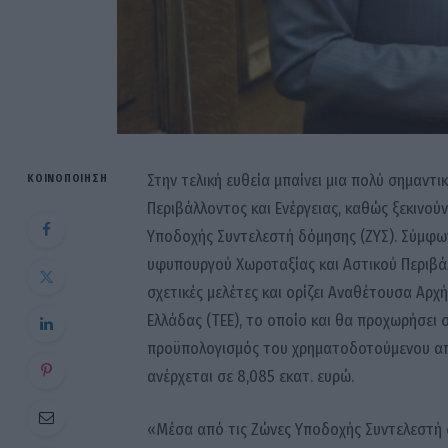
Στην τελική ευθεία μπαίνει μια πολύ σημαντ
ΚΟΙΝΟΠΟΊΗΣΗ
Περιβάλλοντος και Ενέργειας, καθώς ξεκινού
Υποδοχής Συντελεστή δόμησης (ΖΥΣ). Σύμφω
υφυπουργού Χωροταξίας και Αστικού Περιβάλλ
σχετικές μελέτες και ορίζει Αναθέτουσα Αρχ
Ελλάδας (ΤΕΕ), το οποίο και θα προχωρήσει 
προϋπολογισμός του χρηματοδοτούμενου από
ανέρχεται σε 8,085 εκατ. ευρώ.
«Μέσα από τις Ζώνες Υποδοχής Συντελεστή 