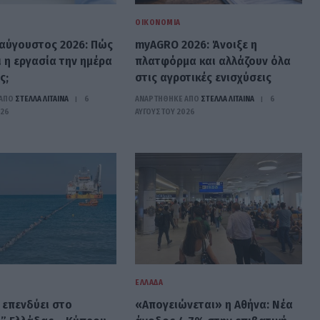
ΟΙΚΟΝΟΜΊΑ
αύγουστος 2026: Πώς
myAGRO 2026: Άνοιξε η
 η εργασία την ημέρα
πλατφόρμα και αλλάζουν όλα
ς;
στις αγροτικές ενισχύσεις
ΑΠΟ
ΣΤΈΛΛΑ ΛΊΤΑΙΝΑ
6
ΑΝΑΡΤΗΘΗΚΕ ΑΠΟ
ΣΤΈΛΛΑ ΛΊΤΑΙΝΑ
6
026
ΑΥΓΟΎΣΤΟΥ 2026
ΕΛΛΆΔΑ
 επενδύει στο
«Απογειώνεται» η Αθήνα: Νέα