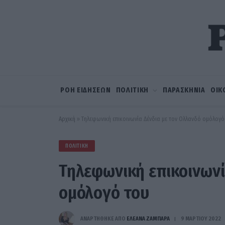
ΡΟΗ ΕΙΔΗΣΕΩΝ
ΠΟΛΙΤΙΚΗ
ΠΑΡΑΣΚΗΝΙΑ
ΟΙΚ
Αρχική
»
Τηλεφωνική επικοινωνία Δένδια με τον Ολλανδό ομόλογό
ΠΟΛΙΤΙΚΉ
Τηλεφωνική επικοινωνί
ομόλογό του
ΑΝΑΡΤΗΘΗΚΕ ΑΠΟ
ΕΛΕΑΝΑ ΖΑΜΠΑΡΑ
9 ΜΑΡΤΊΟΥ 2022