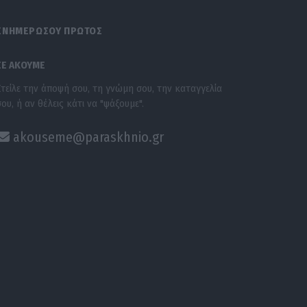
ΕΝΗΜΕΡΩΣΟΥ ΠΡΩΤΟΣ
ΣΕ ΑΚΟΥΜΕ
Στείλε την άποψή σου, τη γνώμη σου, την καταγγελία
σου, ή αν θέλεις κάτι να "ψάξουμε".
akouseme@paraskhnio.gr