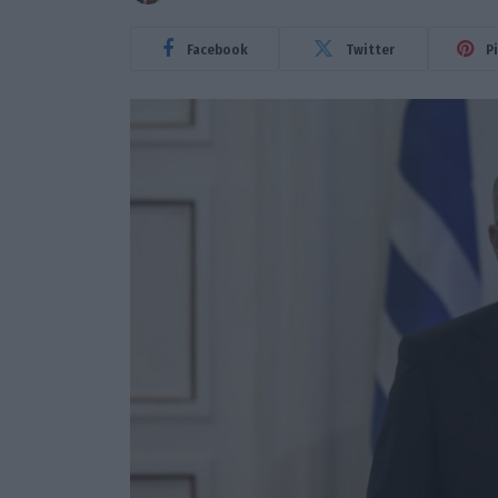
Facebook
Twitter
P