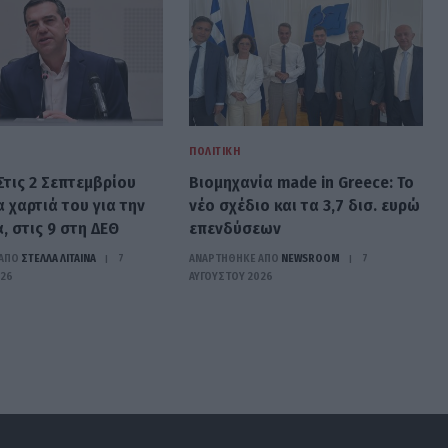
ΠΟΛΙΤΙΚΉ
Στις 2 Σεπτεμβρίου
Βιομηχανία made in Greece: Το
α χαρτιά του για την
νέο σχέδιο και τα 3,7 δισ. ευρώ
, στις 9 στη ΔΕΘ
επενδύσεων
ΑΠΟ
ΣΤΈΛΛΑ ΛΊΤΑΙΝΑ
7
ΑΝΑΡΤΗΘΗΚΕ ΑΠΟ
NEWSROOM
7
026
ΑΥΓΟΎΣΤΟΥ 2026