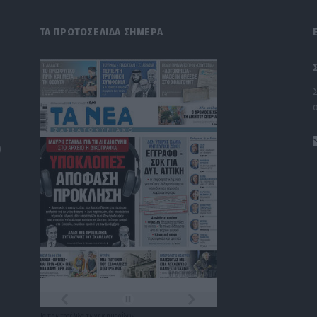
ΤΑ ΠΡΩΤΟΣΕΛΙΔΑ ΣΗΜΕΡΑ
)
Τα
πρωτοσέλιδα
των
εφημερίδων