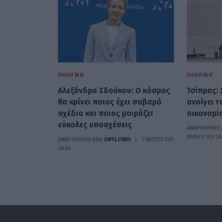
ΠΟΛΙΤΙΚΉ
ΠΟΛΙΤΙΚΉ
Αλεξάνδρα Σδούκου: Ο κόσμος
Τσίπρας: 
θα κρίνει ποιος έχει σοβαρό
ανοίγει τ
σχέδιο και ποιος μοιράζει
οικονομία
εύκολες υποσχέσεις
ΑΝΑΡΤΗΘΗΚΕ 
ΑΥΓΟΎΣΤΟΥ 2
ΑΝΑΡΤΗΘΗΚΕ ΑΠΟ
GMYLONAS
7 ΑΥΓΟΎΣΤΟΥ
2026