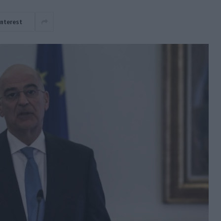
interest