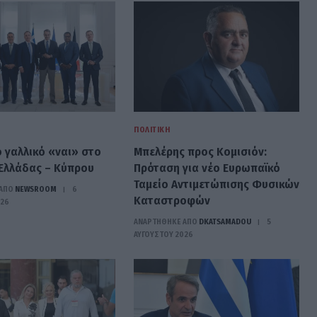
ΠΟΛΙΤΙΚΉ
ο γαλλικό «ναι» στο
Μπελέρης προς Κομισιόν:
Ελλάδας – Κύπρου
Πρόταση για νέο Ευρωπαϊκό
Ταμείο Αντιμετώπισης Φυσικών
ΑΠΟ
NEWSROOM
6
Καταστροφών
026
ΑΝΑΡΤΗΘΗΚΕ ΑΠΟ
DKATSAMADOU
5
ΑΥΓΟΎΣΤΟΥ 2026