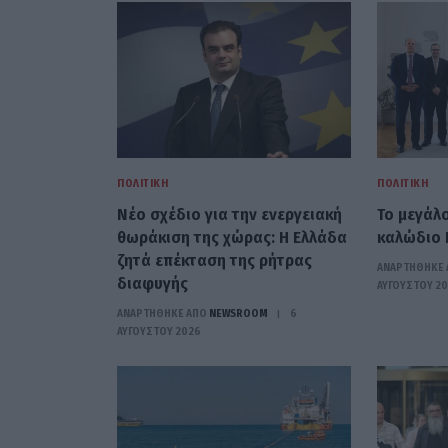
ΠΟΛΙΤΙΚΉ
ΠΟΛΙΤΙΚΉ
Νέο σχέδιο για την ενεργειακή
Το μεγάλ
θωράκιση της χώρας: Η Ελλάδα
καλώδιο 
ζητά επέκταση της ρήτρας
ΑΝΑΡΤΗΘΗΚΕ 
διαφυγής
ΑΥΓΟΎΣΤΟΥ 2
ΑΝΑΡΤΗΘΗΚΕ ΑΠΟ
NEWSROOM
6
ΑΥΓΟΎΣΤΟΥ 2026