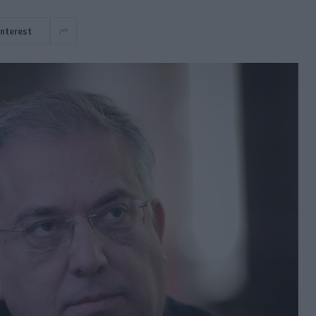
interest