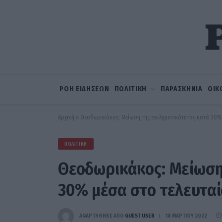
ΡΟΗ ΕΙΔΗΣΕΩΝ
ΠΟΛΙΤΙΚΗ
ΠΑΡΑΣΚΗΝΙΑ
ΟΙΚ
Αρχική
»
Θεοδωρικάκος: Μείωση της εγκληματικότητας κατά 30% 
ΠΟΛΙΤΙΚΉ
Θεοδωρικάκος: Μείωση
30% μέσα στο τελευταί
ΑΝΑΡΤΗΘΗΚΕ ΑΠΟ
GUEST USER
18 ΜΑΡΤΊΟΥ 2022