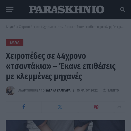
Αρχική
»
Χειροπέδες σε 44χρονο «τσαντάκια» – Έκανε επιθέσεις με κλεμμένες μηχανές
ΕΛΛΆΔΑ
Χειροπέδες σε 44χρονο
«τσαντάκια» – Έκανε επιθέσεις
με κλεμμένες μηχανές
ΑΝΑΡΤΗΘΗΚΕ ΑΠΟ
ΕΛΕΑΝΑ ΖΑΜΠΑΡΑ
15 ΜΑΪ́ΟΥ 2022
1 ΛΕΠΤΌ