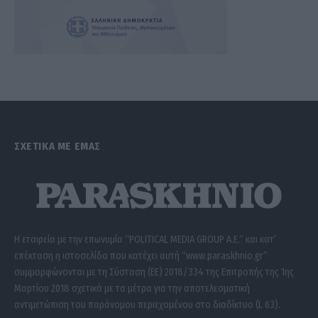
ΣΧΕΤΙΚΑ ΜΕ ΕΜΑΣ
Η εταιρεία με την επωνυμία “POLITICAL MEDIA GROUP A.E.” και κατ’
επέκταση η ιστοσελίδα που κατέχει αυτή “www.paraskhnio.gr”
συμμορφώνονται με τη Σύσταση (ΕΕ) 2018/334 της Επιτροπής της 1ης
Μαρτίου 2018 σχετικά με τα μέτρα για την αποτελεσματική
αντιμετώπιση του παράνομου περιεχομένου στο διαδίκτυο (L 63).