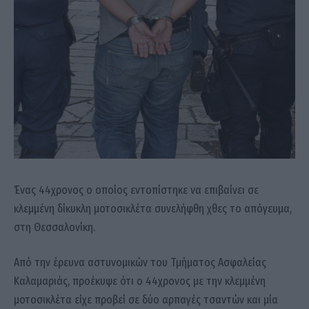
Ένας 44χρονος ο οποίος εντοπίστηκε να επιβαίνει σε
κλεμμένη δίκυκλη μοτοσικλέτα συνελήφθη χθες το απόγευμα,
στη Θεσσαλονίκη.
Από την έρευνα αστυνομικών του Τμήματος Ασφαλείας
Καλαμαριάς, προέκυψε ότι ο 44χρονος με την κλεμμένη
μοτοσικλέτα είχε προβεί σε δύο αρπαγές τσαντών και μία