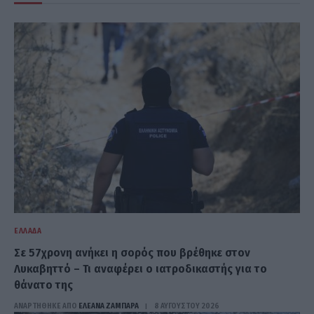
ΕΛΛΆΔΑ
Σε 57χρονη ανήκει η σορός που βρέθηκε στον
Λυκαβηττό – Τι αναφέρει ο ιατροδικαστής για το
θάνατο της
ΑΝΑΡΤΗΘΗΚΕ ΑΠΟ
ΕΛΕΑΝΑ ΖΑΜΠΑΡΑ
8 ΑΥΓΟΎΣΤΟΥ 2026