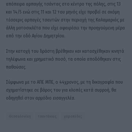
απόπειρα αρπαγής τσάντας στο κέντρο της πόλης, στις 13
και 14/5 ενώ στις 11 και 12 του μηνός είχε προβεί σε ακόμη
τέσσερις αρπαγές τσαντών στην περιοχή της Καλαμαριάς με
άλλη μοτοσικλέτα που είχε αφαιρέσει την προηγούμενη μέρα
από την οδό Αγίου Δημητρίου.
Στην κατοχή του δράστη βρέθηκαν και κατασχέθηκαν κινητά
τηλέφωνα και χρηματικό ποσό, τα οποία αποδόθηκαν στις
παθούσες.
Σύμφωνα με το ΑΠΕ ΜΠΕ, ο 44χρονος, με τη δικογραφία που
σχηματίστηκε σε βάρος του για κλοπές κατά συρροή, θα
οδηγηθεί στον αρμόδιο εισαγγελέα.
Θεσσαλονίκη
τσαντάκιας
χειροπέδες