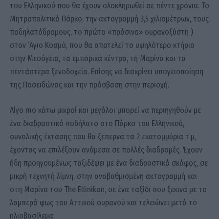
του Ελληνικού που θα έχουν ολοκληρωθεί σε πέντε χρόνια. Το
Μητροπολιτικό Πάρκο, την ακτογραμμή 3,5 χιλιομέτρων, τους
ποδηλατόδρομους, το πρώτο «πράσινο» ουρανοξύστη )
στον ‘Αγιο Κοσμά, που θα αποτελεί το υψηλότερο κτήριο
στην Μεσόγειο, τα εμπορικά κέντρα, τη Μαρίνα και τα
πεντάστερα ξενοδοχεία. Επίσης να διακρίνει υπογειοποίηση
της Ποσειδώνος και την πρόσβαση στην περιοχή.
Λίγο πιο κάτω μικροί και μεγάλοι μπορεί να περιηγηθούν με
ένα διαδραστικό ποδήλατο στο Πάρκο του Ελληνικού,
συνολικής έκτασης που θα ξεπερνά τα 2 εκατομμύρια τ.μ,
έχοντας να επιλέξουν ανάμεσα σε πολλές διαδρομές. Έχουν
ήδη προηγουμένως ταξιδέψει με ένα διαδραστικό σκάφος, σε
μικρή τεχνητή λίμνη, στην αναβαθμισμένη ακτογραμμή και
στη Μαρίνα του The Ellinikon, σε ένα ταξίδι που ξεκινά με το
λαμπερό φως του Αττικού ουρανού και τελειώνει μετά το
ηλιοβασίλεμα.