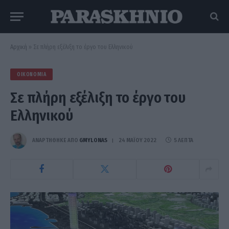
Αρχική
»
Σε πλήρη εξέλιξη το έργο του Ελληνικού
ΟΙΚΟΝΟΜΊΑ
Σε πλήρη εξέλιξη το έργο του
Ελληνικού
ΑΝΑΡΤΗΘΗΚΕ ΑΠΟ
GMYLONAS
24 ΜΑΪ́ΟΥ 2022
5 ΛΕΠΤΆ