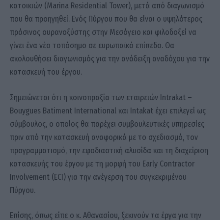
κατοικιών (Marina Residential Tower), μετά από διαγωνισμό
που θα προηγηθεί. Ενός Πύργου που θα είναι ο υψηλότερος
πράσινος ουρανοξύστης στην Μεσόγειο και φιλοδοξεί να
γίνει ένα νέο τοπόσημο σε ευρωπαϊκό επίπεδο. Θα
ακολουθήσει διαγωνισμός για την ανάδειξη αναδόχου για την
κατασκευή του έργου.
Σημειώνεται ότι η κοινοπραξία των εταιρειών Intrakat –
Bouygues Batiment International και Intakat έχει επιλεγεί ως
σύμβουλος, ο οποίος θα παρέχει συμβουλευτικές υπηρεσίες
πριν από την κατασκευή αναφορικά με το σχεδιασμό, τον
προγραμματισμό, την εφοδιαστική αλυσίδα και τη διαχείριση
κατασκευής του έργου με τη μορφή του Early Contractor
Involvement (ECI) για την ανέγερση του συγκεκριμένου
Πύργου.
Επίσης, όπως είπε ο κ. Αθανασίου, ξεκινούν τα έργα για την