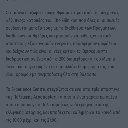
Στο πάνω διάζωμα περιηγηθήκαμε σε μια από τις σύγχρονες
«έξυπνες» κατοικίες του The Ellinikon που όλες οι συσκευές
συνδέονται μεταξύ τους με το διαδίκτυο των Πραγμάτων,
διαθέτουν αισθητήρες και μπορούν να ρυθμίζονται από
απόσταση. Εξοικονομούν ενέργεια, προσφέρουν ασφάλεια
και δείχνουν πώς είναι οι νέες κατοικίες. Βρισκόμαστε
διαδραστικά σε ένα από τα 200 διαμερίσματα του Marina
Tower και συγκεκριμένα στο μπαλκόνι διαμερίσματος του
25ου ορόφου με ανεμπόδιστη θέα στη θάλασσα.
Το Experience Centre, στεγάζεται σε ένα από τρία υπόστεγα
της Πολεμικής Αεροπορίας, τα οποία είναι χαρακτηρισμένα
από το υπουργείο Πολιτισμού ως νεότερα μνημεία της
ελληνικής ιστορίας, και υποδέχεται καθημερινά το κοινό από
τις 10:00 μέχρι και τις 21:00.