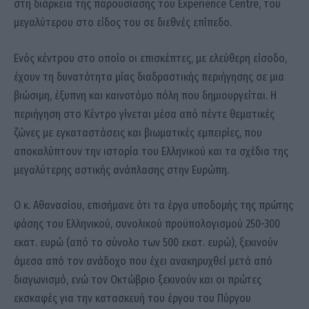
στη διάρκεια της παρουσίασης του Experience Centre, του
μεγαλύτερου στο είδος του σε διεθνές επίπεδο.
Ενός κέντρου στο οποίο οι επισκέπτες, με ελεύθερη είσοδο,
έχουν τη δυνατότητα μίας διαδραστικής περιήγησης σε μια
βιώσιμη, έξυπνη και καινοτόμο πόλη που δημιουργείται. H
περιήγηση στο Κέντρο γίνεται μέσα από πέντε θεματικές
ζώνες με εγκαταστάσεις και βιωματικές εμπειρίες, που
αποκαλύπτουν την ιστορία του Ελληνικού και τα σχέδια της
μεγαλύτερης αστικής ανάπλασης στην Ευρώπη.
Ο κ. Αθανασίου, επισήμανε ότι τα έργα υποδομής της πρώτης
φάσης του Ελληνικού, συνολικού προϋπολογισμού 250-300
εκατ. ευρώ (από το σύνολο των 500 εκατ. ευρώ), ξεκινούν
άμεσα από τον ανάδοχο που έχει ανακηρυχθεί μετά από
διαγωνισμό, ενώ τον Οκτώβριο ξεκινούν και οι πρώτες
εκσκαφές για την κατασκευή του έργου του Πύργου