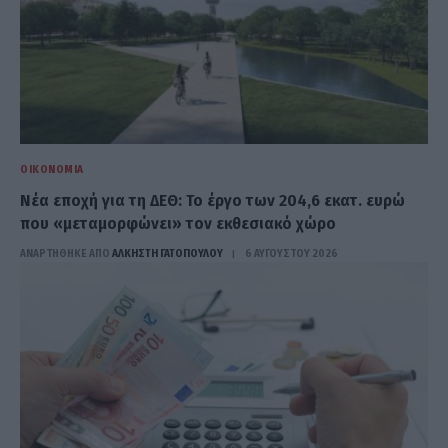
ΟΙΚΟΝΟΜΊΑ
Νέα εποχή για τη ΔΕΘ: Το έργο των 204,6 εκατ. ευρώ
που «μεταμορφώνει» τον εκθεσιακό χώρο
ΑΝΑΡΤΗΘΗΚΕ ΑΠΟ
ΆΛΚΗΣΤΗ ΓΑΤΟΠΟΎΛΟΥ
6 ΑΥΓΟΎΣΤΟΥ 2026