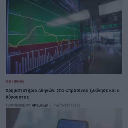
ΟΙΚΟΝΟΜΊΑ
Χρηματιστήριο Αθηνών: Στα «πράσινα» ξεκίνησε και ο
Αύγουστος
ΑΝΑΡΤΗΘΗΚΕ ΑΠΟ
GMYLONAS
7 ΑΥΓΟΎΣΤΟΥ 2026