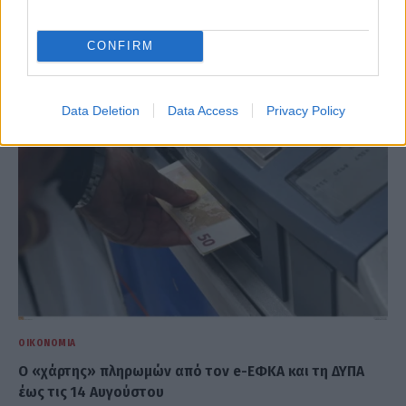
ΣΧΕΤΙΚΑ
ΑΡΘΡΑ
CONFIRM
Data Deletion
Data Access
Privacy Policy
ΟΙΚΟΝΟΜΊΑ
Ο «χάρτης» πληρωμών από τον e-ΕΦΚΑ και τη ΔΥΠΑ
έως τις 14 Αυγούστου