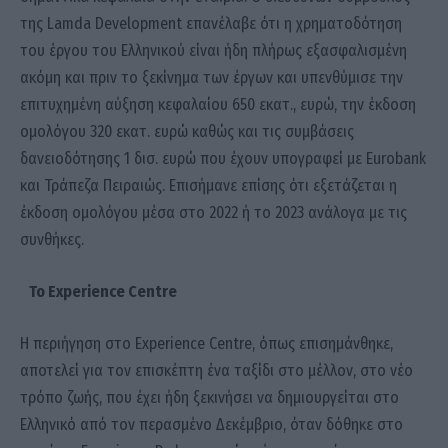
της Lamda Development επανέλαβε ότι η χρηματοδότηση
του έργου του Ελληνικού είναι ήδη πλήρως εξασφαλισμένη
ακόμη και πριν το ξεκίνημα των έργων και υπενθύμισε την
επιτυχημένη αύξηση κεφαλαίου 650 εκατ., ευρώ, την έκδοση
ομολόγου 320 εκατ. ευρώ καθώς και τις συμβάσεις
δανειοδότησης 1 δισ. ευρώ που έχουν υπογραφεί με Eurobank
και Τράπεζα Πειραιώς. Επισήμανε επίσης ότι εξετάζεται η
έκδοση ομολόγου μέσα στο 2022 ή το 2023 ανάλογα με τις
συνθήκες.
Το Experience Centre
Η περιήγηση στο Experience Centre, όπως επισημάνθηκε,
αποτελεί για τον επισκέπτη ένα ταξίδι στο μέλλον, στο νέο
τρόπο ζωής, που έχει ήδη ξεκινήσει να δημιουργείται στο
Ελληνικό από τον περασμένο Δεκέμβριο, όταν δόθηκε στο