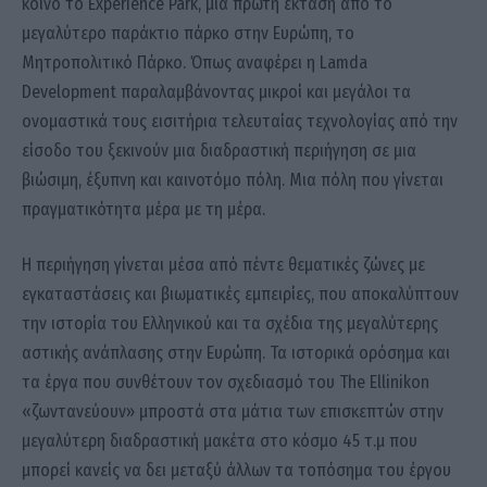
κοινό το Experience Park, μια πρώτη έκταση από το
μεγαλύτερο παράκτιο πάρκο στην Ευρώπη, το
Μητροπολιτικό Πάρκο. Όπως αναφέρει η Lamda
Development παραλαμβάνοντας μικροί και μεγάλοι τα
ονομαστικά τους εισιτήρια τελευταίας τεχνολογίας από την
είσοδο του ξεκινούν μια διαδραστική περιήγηση σε μια
βιώσιμη, έξυπνη και καινοτόμο πόλη. Μια πόλη που γίνεται
πραγματικότητα μέρα με τη μέρα.
H περιήγηση γίνεται μέσα από πέντε θεματικές ζώνες με
εγκαταστάσεις και βιωματικές εμπειρίες, που αποκαλύπτουν
την ιστορία του Ελληνικού και τα σχέδια της μεγαλύτερης
αστικής ανάπλασης στην Ευρώπη. Τα ιστορικά ορόσημα και
τα έργα που συνθέτουν τον σχεδιασμό του The Ellinikon
«ζωντανεύουν» μπροστά στα μάτια των επισκεπτών στην
μεγαλύτερη διαδραστική μακέτα στο κόσμο 45 τ.μ που
μπορεί κανείς να δει μεταξύ άλλων τα τοπόσημα του έργου