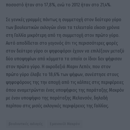
ποσοστό ήταν στο 17,8%, ενώ το 2012 ήταν στο 21,4%.
Σε γενικές γραμμές πάντως η συμμετοχή στον δεύτερο γύρο
των βουλευτικών εκλογών είναι τα τελευταία είκοσι χρόνια
στη Γαλλία μικρότερη από τη συμμετοχή στον πρώτο γύρο.
Αυτό αποδίδεται στο γεγονός ότι τις περισσότερες φορές
στον δεύτερο γύρο οι ψηφοφόροι έχουν να επιλέξουν μεταξύ
δύο υποψηφίων από κόμματα τα οποία οι ίδιοι δεν ψήφισαν
στον πρώτο γύρο. Η ακροδεξιά Μαριν Λεπέν, που στον
πρώτο γύρο έλαβε το 18,6% των ψήφων, συνέστησε στους
ψηφοφόρους της την αποχή από τις κάλπες στις περιφέρειες
όπου αναμετρώνται ένας υποψήφιος της παράταξης Μακρόν
με έναν υποψήφιο της παράταξης Μελανσόν, δηλαδή
περίπου στις μισές εκλογικές περιφέρειες της Γαλλίας.
βουλευτικές εκλογές
Εμανουέλ Μακρόν