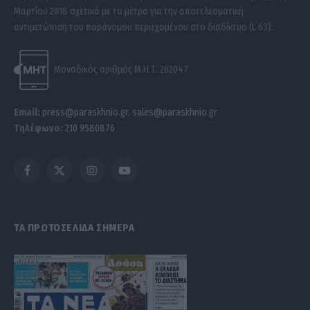
Μαρτίου 2018 σχετικά με τα μέτρα για την αποτελεσματική
αντιμετώπιση του παράνομου περιεχομένου στο διαδίκτυο (L 63).
Μοναδικός αριθμός Μ.Η.Τ. 262047
Email:
press@paraskhnio.gr
,
sales@paraskhnio.gr
Τηλέφωνο:
210 9580876
Facebook
X
Instagram
YouTube
(Twitter)
ΤΑ ΠΡΩΤΟΣΕΛΙΔΑ ΣΗΜΕΡΑ