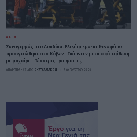
ΔΙΕΘΝΉ
Συναγερμός στο Λονδίνο: Ελικόπτερο-ασθενοφόρο
προσγειώθηκε στο Κόβεντ Γκάρντεν μετά από επίθεση
με μαχαίρι – Τέσσερις τραυματίες
ΑΝΑΡΤΗΘΗΚΕ ΑΠΟ
DKATSAMADOU
5 ΑΥΓΟΎΣΤΟΥ 2026