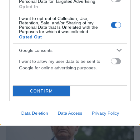
Personal Data for Targeted Advertising.
Opted In
I want to opt-out of Collection, Use,
Retention, Sale, and/or Sharing of my
Personal Data that Is Unrelated with the
Purposes for which it was collected.
Opted Out
Google consents
I want to allow my user data to be sent to
ΔΙΕΘΝΉ
Google for online advertising purposes.
NBC: Το Πεντάγωνο επεξεργάζεται νέο πυρηνικό δόγμα
για ενδεχόμενο πολέμου με Κίνα ή Ρωσία
CONFIRM
ΑΝΑΡΤΗΘΗΚΕ ΑΠΟ
DKATSAMADOU
5 ΑΥΓΟΎΣΤΟΥ 2026
Data Deletion
Data Access
Privacy Policy