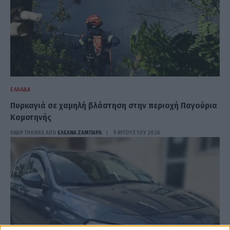
ΕΛΛΆΔΑ
Πυρκαγιά σε χαμηλή βλάστηση στην περιοχή Παγούρια
Κομοτηνής
ΑΝΑΡΤΗΘΗΚΕ ΑΠΟ
ΕΛΕΑΝΑ ΖΑΜΠΑΡΑ
9 ΑΥΓΟΎΣΤΟΥ 2026