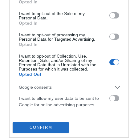
Opted In
use your data for below specified purposes in below Google
consent section.
I want to opt-out of the Sale of my
Personal Data.
ΕΛΛΆΔΑ
Opted In
Σκιάθος: 15χρονος κατήγγειλε 17χρονο για σεξουαλική
κακοποίηση
I want to opt-out of processing my
Personal Data for Targeted Advertising.
Opted In
ΑΝΑΡΤΗΘΗΚΕ ΑΠΟ
ΕΛΕΑΝΑ ΖΑΜΠΑΡΑ
9 ΑΥΓΟΎΣΤΟΥ 2026
I want to opt-out of Collection, Use,
Retention, Sale, and/or Sharing of my
Personal Data that Is Unrelated with the
Purposes for which it was collected.
Opted Out
Google consents
I want to allow my user data to be sent to
Google for online advertising purposes.
CONFIRM