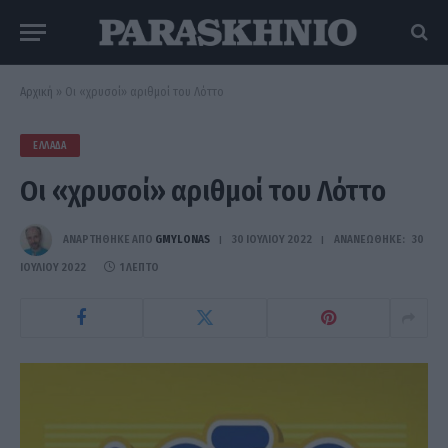
Αρχική
»
Οι «χρυσοί» αριθμοί του Λόττο
ΕΛΛΆΔΑ
Οι «χρυσοί» αριθμοί του Λόττο
ΑΝΑΡΤΗΘΗΚΕ ΑΠΟ
GMYLONAS
30 ΙΟΥΛΊΟΥ 2022
ΑΝΑΝΕΏΘΗΚΕ:
30
ΙΟΥΛΊΟΥ 2022
1 ΛΕΠΤΌ