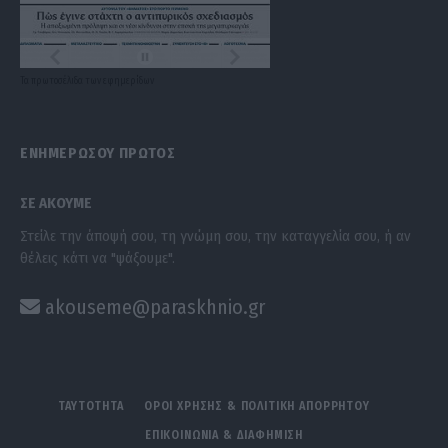
Τα
πρωτοσέλιδα
των
εφημερίδων
ΕΝΗΜΕΡΩΣΟΥ ΠΡΩΤΟΣ
ΣΕ ΑΚΟΥΜΕ
Στείλε την άποψή σου, τη γνώμη σου, την καταγγελία σου, ή αν
θέλεις κάτι να "ψάξουμε".
akouseme@paraskhnio.gr
ΤΑΥΤΟΤΗΤΑ
ΟΡΟΙ ΧΡΗΣΗΣ & ΠΟΛΙΤΙΚΗ ΑΠΟΡΡΗΤΟΥ
ΕΠΙΚΟΙΝΩΝΙΑ & ΔΙΑΦΗΜΙΣΗ