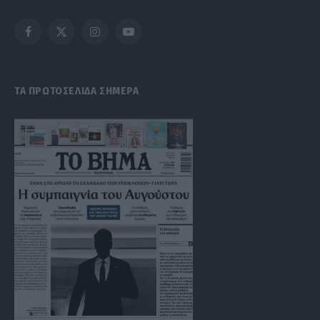
Facebook
X
Instagram
YouTube
(Twitter)
ΤΑ ΠΡΩΤΟΣΕΛΙΔΑ ΣΗΜΕΡΑ