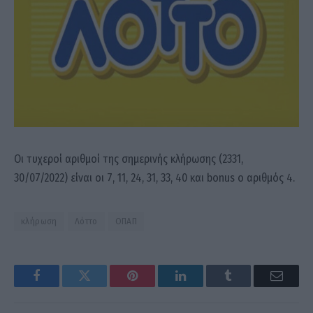
Οι τυχεροί αριθμοί της σημερινής κλήρωσης (2331,
30/07/2022) είναι οι 7, 11, 24, 31, 33, 40 και bonus ο αριθμός 4.
κλήρωση
Λόττο
ΟΠΑΠ
Facebook
Twitter
Pinterest
LinkedIn
Tumblr
Email