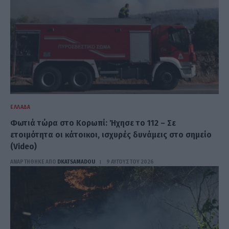
ΕΛΛΆΔΑ
Φωτιά τώρα στο Κορωπί: Ήχησε το 112 – Σε
ετοιμότητα οι κάτοικοι, ισχυρές δυνάμεις στο σημείο
(Video)
ΑΝΑΡΤΗΘΗΚΕ ΑΠΟ
DKATSAMADOU
9 ΑΥΓΟΎΣΤΟΥ 2026