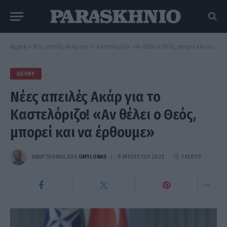
Αρχική
»
Νέες απειλές Ακάρ για το Καστελόριζο! «Αν θέλει ο Θεός, μπορεί και να έρθουμε»
ΔΙΕΘΝΉ
Νέες απειλές Ακάρ για το
Καστελόριζο! «Αν θέλει ο Θεός,
μπορεί και να έρθουμε»
ΑΝΑΡΤΗΘΗΚΕ ΑΠΟ
GMYLONAS
9 ΑΥΓΟΎΣΤΟΥ 2022
1 ΛΕΠΤΌ