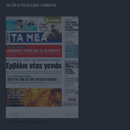
ΤΑ ΠΡΩΤΟΣΕΛΙΔΑ ΣΗΜΕΡΑ
Τα
πρωτοσέλιδα
των
εφημερίδων