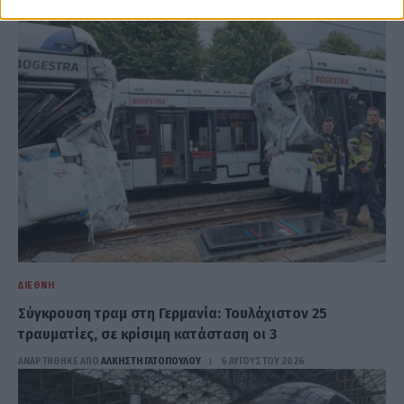
ΑΝΑΡΤΗΘΗΚΕ ΑΠΟ
ΆΛΚΗΣΤΗ ΓΑΤΟΠΟΎΛΟΥ
6 ΑΥΓΟΎΣΤΟΥ 2026
ΔΙΕΘΝΉ
Σύγκρουση τραμ στη Γερμανία: Τουλάχιστον 25
τραυματίες, σε κρίσιμη κατάσταση οι 3
ΑΝΑΡΤΗΘΗΚΕ ΑΠΟ
ΆΛΚΗΣΤΗ ΓΑΤΟΠΟΎΛΟΥ
6 ΑΥΓΟΎΣΤΟΥ 2026