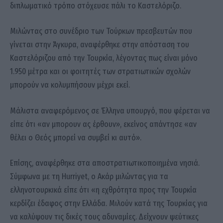
διπλωματικό τρόπο στόχευσε πάλι το Καστελόριζο.
Μιλώντας στο συνέδριο των Τούρκων πρεσβευτών που
γίνεται στην Άγκυρα, αναφέρθηκε στην απόσταση του
Καστελόριζου από την Τουρκία, λέγοντας πως είναι μόνο
1.950 μέτρα και οι φοιτητές των στρατιωτικών σχολών
μπορούν να κολυμπήσουν μέχρι εκεί.
Μάλιστα αναφερόμενος σε Έλληνα υπουργό, που φέρεται να
είπε ότι «αν μπορουν ας έρθουν», εκείνος απάντησε «αν
θέλει ο Θεός μπορεί να συμβεί κι αυτό».
Επίσης, αναφέρθηκε στα αποστρατιωτικοποιημένα νησιά.
Σύμφωνα με τη Hurriyet, ο Ακάρ μιλώντας για τα
ελληνοτουρκικά είπε ότι «η εχθρότητα προς την Τουρκία
κερδίζει έδαφος στην Ελλάδα. Μιλούν κατά της Τουρκίας για
να καλύψουν τις δικές τους αδυναμίες. Δείχνουν ψεύτικες