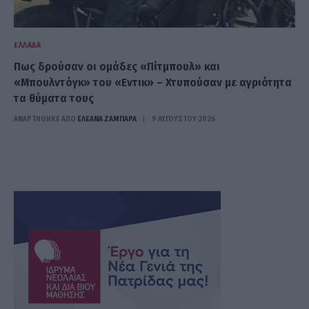
ΕΛΛΆΔΑ
Πως δρούσαν οι ομάδες «Πίτμπουλ» και
«Μπουλντόγκ» του «Εντικ» – Χτυπούσαν με αγριότητα
τα θύματα τους
ΑΝΑΡΤΗΘΗΚΕ ΑΠΟ
ΕΛΕΑΝΑ ΖΑΜΠΑΡΑ
9 ΑΥΓΟΎΣΤΟΥ 2026