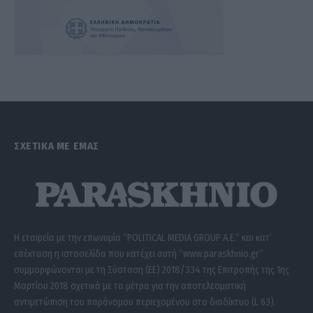
ΣΧΕΤΙΚΑ ΜΕ ΕΜΑΣ
Η εταιρεία με την επωνυμία “POLITICAL MEDIA GROUP A.E.” και κατ’
επέκταση η ιστοσελίδα που κατέχει αυτή “www.paraskhnio.gr”
συμμορφώνονται με τη Σύσταση (ΕΕ) 2018/334 της Επιτροπής της 1ης
Μαρτίου 2018 σχετικά με τα μέτρα για την αποτελεσματική
αντιμετώπιση του παράνομου περιεχομένου στο διαδίκτυο (L 63).