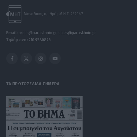
Μοναδικός αριθμός Μ.Η.Τ. 262047
Email:
press@paraskhnio.gr
,
sales@paraskhnio.gr
Τηλέφωνο:
210 9580876
Facebook
X
Instagram
YouTube
(Twitter)
ΤΑ ΠΡΩΤΟΣΕΛΙΔΑ ΣΗΜΕΡΑ