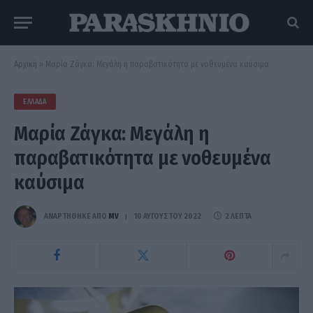
Αρχική
»
Μαρία Ζάγκα: Μεγάλη η παραβατικότητα με νοθευμένα καύσιμα
ΕΛΛΆΔΑ
Μαρία Ζάγκα: Μεγάλη η
παραβατικότητα με νοθευμένα
καύσιμα
ΑΝΑΡΤΗΘΗΚΕ ΑΠΟ
MV
10 ΑΥΓΟΎΣΤΟΥ 2022
2 ΛΕΠΤΆ