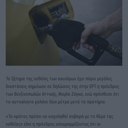
Το ζήτημα της νοθείας των καυσίμων έχει πάρει μεγάλες
διαστάσεις σημείωσε σε δηλώσεις της στην ΕΡΤ η πρόεδρος
των Βενζινοπωλών Αττικής, Μαρία Ζάγκα, ενώ πρόσθεσε ότι
τα αυτοκίνητα χαλάνε λίγα μέτρα μετά τα πρατήρια.
«Το κράτος πρέπει να ασχοληθεί σοβαρά με το θέμα της
νοθείας» είπε η πρόεδρος υπογραμμίζοντας ότι οι