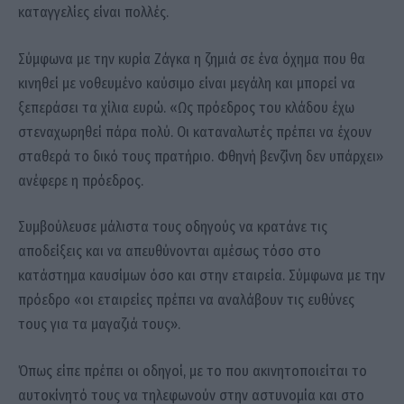
καταγγελίες είναι πολλές.
Σύμφωνα με την κυρία Ζάγκα η ζημιά σε ένα όχημα που θα
κινηθεί με νοθευμένο καύσιμο είναι μεγάλη και μπορεί να
ξεπεράσει τα χίλια ευρώ. «Ως πρόεδρος του κλάδου έχω
στεναχωρηθεί πάρα πολύ. Οι καταναλωτές πρέπει να έχουν
σταθερά το δικό τους πρατήριο. Φθηνή βενζίνη δεν υπάρχει»
ανέφερε η πρόεδρος.
Συμβούλευσε μάλιστα τους οδηγούς να κρατάνε τις
αποδείξεις και να απευθύνονται αμέσως τόσο στο
κατάστημα καυσίμων όσο και στην εταιρεία. Σύμφωνα με την
πρόεδρο «οι εταιρείες πρέπει να αναλάβουν τις ευθύνες
τους για τα μαγαζιά τους».
Όπως είπε πρέπει οι οδηγοί, με το που ακινητοποιείται το
αυτοκίνητό τους να τηλεφωνούν στην αστυνομία και στο