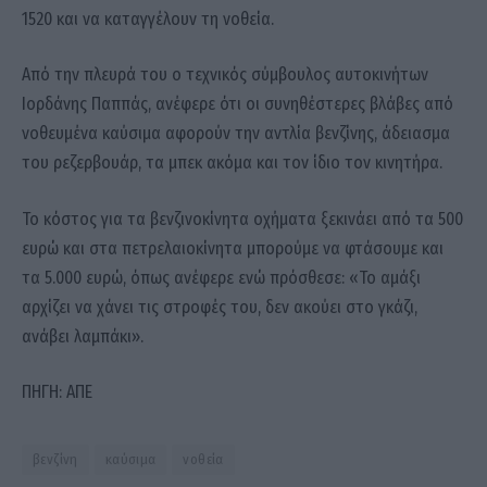
1520 και να καταγγέλουν τη νοθεία.
Από την πλευρά του ο τεχνικός σύμβουλος αυτοκινήτων
Ιορδάνης Παππάς, ανέφερε ότι οι συνηθέστερες βλάβες από
νοθευμένα καύσιμα αφορούν την αντλία βενζίνης, άδειασμα
του ρεζερβουάρ, τα μπεκ ακόμα και τον ίδιο τον κινητήρα.
Το κόστος για τα βενζινοκίνητα οχήματα ξεκινάει από τα 500
ευρώ και στα πετρελαιοκίνητα μπορούμε να φτάσουμε και
τα 5.000 ευρώ, όπως ανέφερε ενώ πρόσθεσε: «Το αμάξι
αρχίζει να χάνει τις στροφές του, δεν ακούει στο γκάζι,
ανάβει λαμπάκι».
ΠΗΓΗ: ΑΠΕ
βενζίνη
καύσιμα
νοθεία