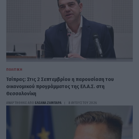
ΠΟΛΙΤΙΚΉ
Τσίπρας: Στις 2 Σεπτεμβρίου η παρουσίαση του
οικονομικού προγράμματος της ΕΛ.Α.Σ. στη
Θεσσαλονίκη
ΑΝΑΡΤΗΘΗΚΕ ΑΠΟ
ΕΛΕΑΝΑ ΖΑΜΠΑΡΑ
8 ΑΥΓΟΎΣΤΟΥ 2026