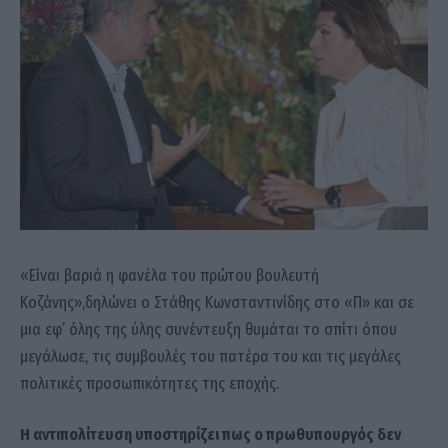
«Είναι βαριά η φανέλα του πρώτου βουλευτή
Κοζάνης»,δηλώνει ο Στάθης Κωνσταντινίδης στο «Π» και σε
μια εφ’ όλης της ύλης συνέντευξη θυμάται το σπίτι όπου
μεγάλωσε, τις συμβουλές του πατέρα του και τις μεγάλες
πολιτικές προσωπικότητες της εποχής.
Η αντιπολίτευση υποστηρίζει πως ο πρωθυπουργός δεν