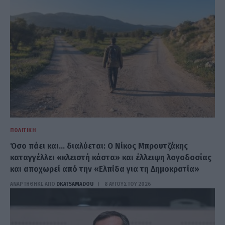
ΠΟΛΙΤΙΚΉ
Όσο πάει και… διαλύεται: Ο Νίκος Μπρουτζάκης
καταγγέλλει «κλειστή κάστα» και έλλειψη λογοδοσίας
και αποχωρεί από την «Ελπίδα για τη Δημοκρατία»
ΑΝΑΡΤΗΘΗΚΕ ΑΠΟ
DKATSAMADOU
8 ΑΥΓΟΎΣΤΟΥ 2026