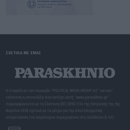
ΣΧΕΤΙΚΑ ΜΕ ΕΜΑΣ
Η εταιρεία με την επωνυμία “POLITICAL MEDIA GROUP A.E.” και κατ’
επέκταση η ιστοσελίδα που κατέχει αυτή “www.paraskhnio.gr”
συμμορφώνονται με τη Σύσταση (ΕΕ) 2018/334 της Επιτροπής της 1ης
Μαρτίου 2018 σχετικά με τα μέτρα για την αποτελεσματική
αντιμετώπιση του παράνομου περιεχομένου στο διαδίκτυο (L 63).