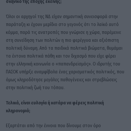
σκηνικό της εποχής εκείνης;
Όλοι οι αρχηγοί της ΝΔ είχαν σημαντική συνεισφορά στην
παράταξη κι έχουν μερίδιο στο γεγονός ότι το λαϊκό αυτό
κόμμα, παρά τις ανατροπές που γνώρισε η χώρα, παρέμεινε
στη συνείδηση των πολιτών η πιο φερέγγυα και αξιόπιστη
πολιτική δύναμη. Από τα παιδικά πολιτικά βιώματα, θυμάμαι
τα έντονα πολιτικά πάθη και τον διχασμό που είχε φέρει
στην ελληνική κοινωνία ο «παπανδρεϊσμός». Ο ιδρυτής του
ΠΑΣΟΚ υπήρξε αναμφίβολα ένας χαρισματικός πολιτικός, που
όμως κληροδότησε μεγάλες παθογένειες και στρεβλώσεις
στην πολιτική ζωή του τόπου.
Τελικά, είναι ευλογία ή κατάρα να φέρεις πολιτική
κληρονομιά;
Εξαρτάται από την έννοια που δίνουμε στον όρο