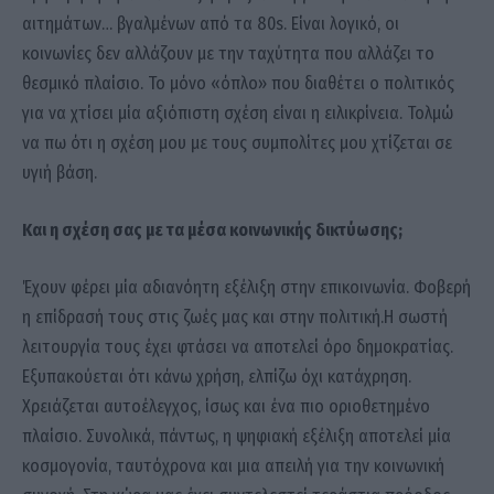
αιτημάτων… βγαλμένων από τα 80s. Είναι λογικό, οι
κοινωνίες δεν αλλάζουν με την ταχύτητα που αλλάζει το
θεσμικό πλαίσιο. Το μόνο «όπλο» που διαθέτει ο πολιτικός
για να χτίσει μία αξιόπιστη σχέση είναι η ειλικρίνεια. Τολμώ
να πω ότι η σχέση μου με τους συμπολίτες μου χτίζεται σε
υγιή βάση.
Και η σχέση σας με τα μέσα κοινωνικής δικτύωσης;
Έχουν φέρει μία αδιανόητη εξέλιξη στην επικοινωνία. Φοβερή
η επίδρασή τους στις ζωές μας και στην πολιτική.Η σωστή
λειτουργία τους έχει φτάσει να αποτελεί όρο δημοκρατίας.
Εξυπακούεται ότι κάνω χρήση, ελπίζω όχι κατάχρηση.
Χρειάζεται αυτοέλεγχος, ίσως και ένα πιο οριοθετημένο
πλαίσιο. Συνολικά, πάντως, η ψηφιακή εξέλιξη αποτελεί μία
κοσμογονία, ταυτόχρονα και μια απειλή για την κοινωνική