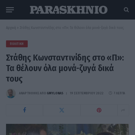
Αρχική
»
Στάθης Κωνσταντινίδης στο «Π»: Τα θέλουν όλα μονά-ζυγά δικά τους
ΠΟΛΙΤΙΚΉ
Στάθης Κωνσταντινίδης στο «Π»:
Τα θέλουν όλα μονά-ζυγά δικά
τους
ΑΝΑΡΤΗΘΗΚΕ ΑΠΟ
GMYLONAS
19 ΣΕΠΤΕΜΒΡΊΟΥ 2022
7 ΛΕΠΤΆ