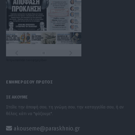
Τα
πρωτοσέλιδα
των
εφημερίδων
ΕΝΗΜΕΡΩΣΟΥ ΠΡΩΤΟΣ
ΣΕ ΑΚΟΥΜΕ
Στείλε την άποψή σου, τη γνώμη σου, την καταγγελία σου, ή αν
θέλεις κάτι να "ψάξουμε".
akouseme@paraskhnio.gr