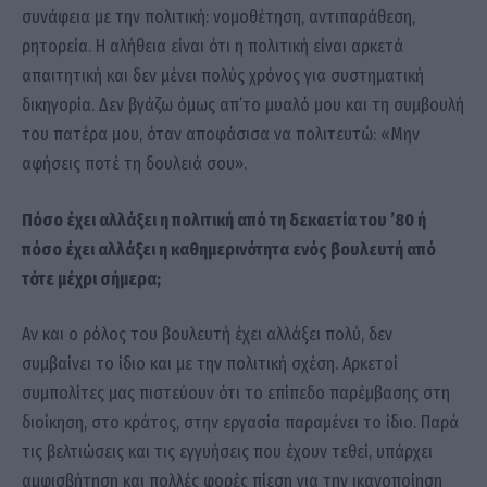
συνάφεια με την πολιτική: νομοθέτηση, αντιπαράθεση,
ρητορεία. Η αλήθεια είναι ότι η πολιτική είναι αρκετά
απαιτητική και δεν μένει πολύς χρόνος για συστηματική
δικηγορία. Δεν βγάζω όμως απ’το μυαλό μου και τη συμβουλή
του πατέρα μου, όταν αποφάσισα να πολιτευτώ: «Μην
αφήσεις ποτέ τη δουλειά σου».
Πόσο έχει αλλάξει η πολιτική από τη δεκαετία του ’80 ή
πόσο έχει αλλάξει η καθημερινότητα ενός βουλευτή από
τότε μέχρι σήμερα;
Αν και ο ρόλος του βουλευτή έχει αλλάξει πολύ, δεν
συμβαίνει το ίδιο και με την πολιτική σχέση. Αρκετοί
συμπολίτες μας πιστεύουν ότι το επίπεδο παρέμβασης στη
διοίκηση, στο κράτος, στην εργασία παραμένει το ίδιο. Παρά
τις βελτιώσεις και τις εγγυήσεις που έχουν τεθεί, υπάρχει
αμφισβήτηση και πολλές φορές πίεση για την ικανοποίηση