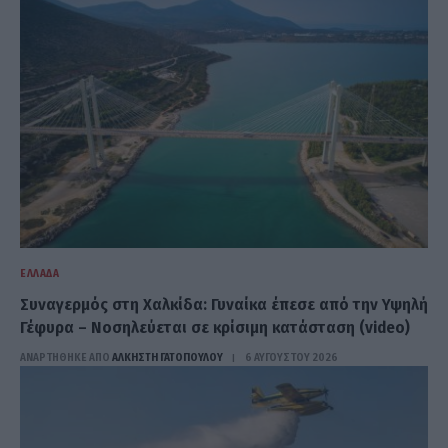
ΕΛΛΆΔΑ
Συναγερμός στη Χαλκίδα: Γυναίκα έπεσε από την Υψηλή
Γέφυρα – Νοσηλεύεται σε κρίσιμη κατάσταση (video)
ΑΝΑΡΤΗΘΗΚΕ ΑΠΟ
ΆΛΚΗΣΤΗ ΓΑΤΟΠΟΎΛΟΥ
6 ΑΥΓΟΎΣΤΟΥ 2026