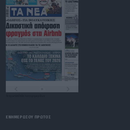
Τα
πρωτοσέλιδα
των
εφημερίδων
ΕΝΗΜΕΡΩΣΟΥ ΠΡΩΤΟΣ