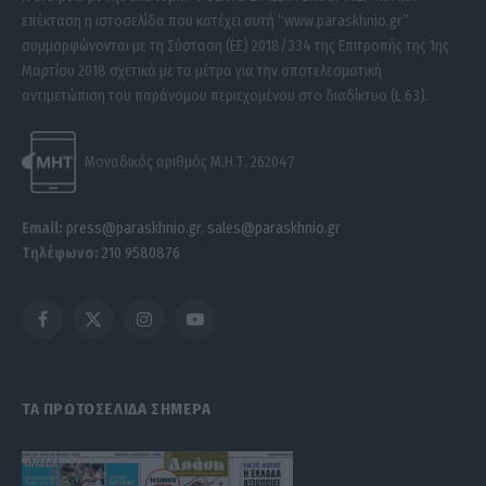
επέκταση η ιστοσελίδα που κατέχει αυτή “www.paraskhnio.gr”
συμμορφώνονται με τη Σύσταση (ΕΕ) 2018/334 της Επιτροπής της 1ης
Μαρτίου 2018 σχετικά με τα μέτρα για την αποτελεσματική
αντιμετώπιση του παράνομου περιεχομένου στο διαδίκτυο (L 63).
Μοναδικός αριθμός Μ.Η.Τ. 262047
Email:
press@paraskhnio.gr
,
sales@paraskhnio.gr
Τηλέφωνο:
210 9580876
Facebook
X
Instagram
YouTube
(Twitter)
ΤΑ ΠΡΩΤΟΣΕΛΙΔΑ ΣΗΜΕΡΑ