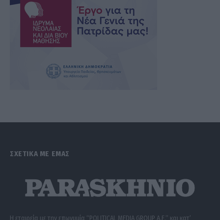
ΣΧΕΤΙΚΑ ΜΕ ΕΜΑΣ
Η εταιρεία με την επωνυμία “POLITICAL MEDIA GROUP A.E.” και κατ’