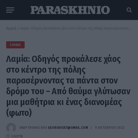
Αρχική
»
Λαμία: Οδηγός προκάλεσε χάος στο κέντρο της πόλης παρασέρνοντας τα πάντα στον δρόμο του – Από θαύμα γλύτωσαν μια μαθήτρια κι ένας διανομέας (φωτο)
ΕΛΛΆΔΑ
Λαμία: Οδηγός προκάλεσε χάος
στο κέντρο της πόλης
παρασέρνοντας τα πάντα στον
δρόμο του – Από θαύμα γλύτωσαν
μια μαθήτρια κι ένας διανομέας
(φωτο)
ΑΝΑΡΤΗΘΗΚΕ ΑΠΟ
GEORGIOSXT@GMAIL.COM
9 ΟΚΤΩΒΡΊΟΥ 2022
2 ΛΕΠΤΆ