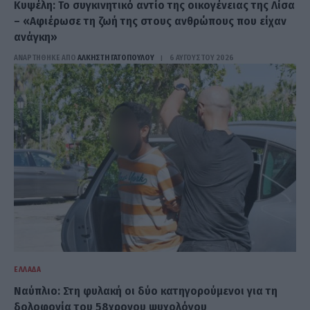
Κυψέλη: Το συγκινητικό αντίο της οικογένειας της Λίσα
– «Αφιέρωσε τη ζωή της στους ανθρώπους που είχαν
ανάγκη»
ΑΝΑΡΤΗΘΗΚΕ ΑΠΟ
ΆΛΚΗΣΤΗ ΓΑΤΟΠΟΎΛΟΥ
6 ΑΥΓΟΎΣΤΟΥ 2026
ΕΛΛΆΔΑ
Ναύπλιο: Στη φυλακή οι δύο κατηγορούμενοι για τη
δολοφονία του 58χρονου ψυχολόγου