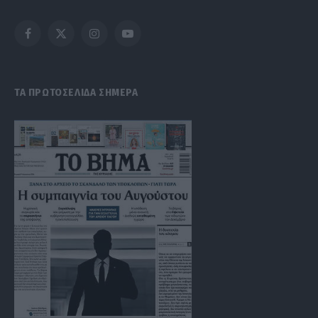
Facebook
X
Instagram
YouTube
(Twitter)
ΤΑ ΠΡΩΤΟΣΕΛΙΔΑ ΣΗΜΕΡΑ