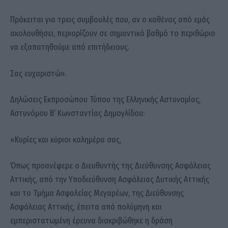
Πρόκειται για τρεις συμβουλές που, αν ο καθένας από εμάς
ακολουθήσει, περιορίζουν σε σημαντικό βαθμό το περιθώριο
να εξαπατηθούμε από επιτήδειους.
Σας ευχαριστώ».
Δηλώσεις Εκπροσώπου Τύπου της Ελληνικής Αστυνομίας,
Αστυνόμου Β’ Κωνσταντίας Δημογλίδου:
«Κυρίες και κύριοι καλημέρα σας,
Όπως προανέφερε ο Διευθυντής της Διεύθυνσης Ασφάλειας
Αττικής, από την Υποδιεύθυνση Ασφάλειας Δυτικής Αττικής
και το Τμήμα Ασφαλείας Μεγαρέων, της Διεύθυνσης
Ασφάλειας Αττικής, έπειτα από πολύμηνη και
εμπεριστατωμένη έρευνα διακριβώθηκε η δράση