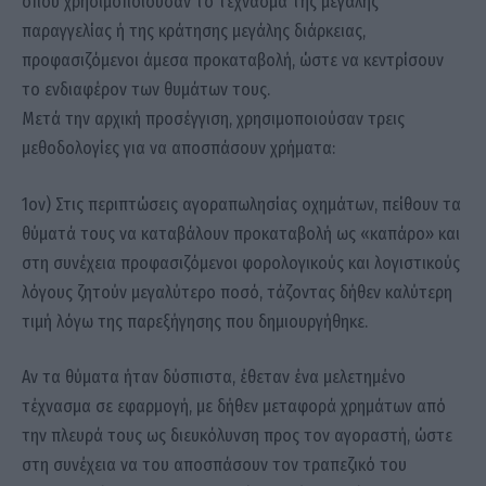
όπου χρησιμοποιούσαν το τέχνασμα της μεγάλης
παραγγελίας ή της κράτησης μεγάλης διάρκειας,
προφασιζόμενοι άμεσα προκαταβολή, ώστε να κεντρίσουν
το ενδιαφέρον των θυμάτων τους.
Μετά την αρχική προσέγγιση, χρησιμοποιούσαν τρεις
μεθοδολογίες για να αποσπάσουν χρήματα:
1ον) Στις περιπτώσεις αγοραπωλησίας οχημάτων, πείθουν τα
θύματά τους να καταβάλουν προκαταβολή ως «καπάρο» και
στη συνέχεια προφασιζόμενοι φορολογικούς και λογιστικούς
λόγους ζητούν μεγαλύτερο ποσό, τάζοντας δήθεν καλύτερη
τιμή λόγω της παρεξήγησης που δημιουργήθηκε.
Αν τα θύματα ήταν δύσπιστα, έθεταν ένα μελετημένο
τέχνασμα σε εφαρμογή, με δήθεν μεταφορά χρημάτων από
την πλευρά τους ως διευκόλυνση προς τον αγοραστή, ώστε
στη συνέχεια να του αποσπάσουν τον τραπεζικό του