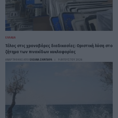
ΕΛΛΆΔΑ
Τέλος στις χρονοβόρες διαδικασίες: Οριστική λύση στο
ζήτημα των πινακίδων κυκλοφορίας
ΑΝΑΡΤΗΘΗΚΕ ΑΠΟ
ΕΛΕΑΝΑ ΖΑΜΠΑΡΑ
9 ΑΥΓΟΎΣΤΟΥ 2026