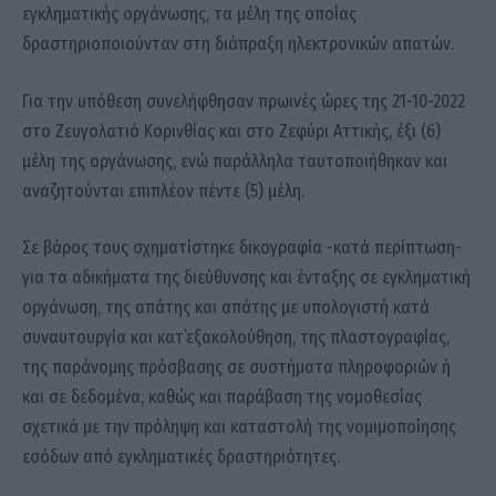
εγκληματικής οργάνωσης, τα μέλη της οποίας
δραστηριοποιούνταν στη διάπραξη ηλεκτρονικών απατών.
Για την υπόθεση συνελήφθησαν πρωινές ώρες της 21-10-2022
στο Ζευγολατιό Κορινθίας και στο Ζεφύρι Αττικής, έξι (6)
μέλη της οργάνωσης, ενώ παράλληλα ταυτοποιήθηκαν και
αναζητούνται επιπλέον πέντε (5) μέλη.
Σε βάρος τους σχηματίστηκε δικογραφία -κατά περίπτωση-
για τα αδικήματα της διεύθυνσης και ένταξης σε εγκληματική
οργάνωση, της απάτης και απάτης με υπολογιστή κατά
συναυτουργία και κατ΄εξακολούθηση, της πλαστογραφίας,
της παράνομης πρόσβασης σε συστήματα πληροφοριών ή
και σε δεδομένα, καθώς και παράβαση της νομοθεσίας
σχετικά με την πρόληψη και καταστολή της νομιμοποίησης
εσόδων από εγκληματικές δραστηριότητες.