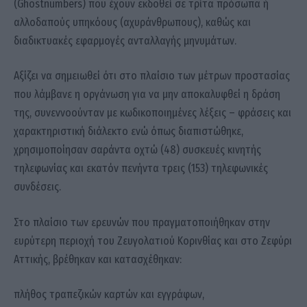
(Ghostnumbers) που έχουν εκδοθεί σε τρίτα πρόσωπα ή
αλλοδαπούς υπηκόους (αχυράνθρωπους), καθώς και
διαδικτυακές εφαρμογές ανταλλαγής μηνυμάτων.
Αξίζει να σημειωθεί ότι στο πλαίσιο των μέτρων προστασίας
που λάμβανε η οργάνωση για να μην αποκαλυφθεί η δράση
της, συνεννοούνταν με κωδικοποιημένες λέξεις – φράσεις και
χαρακτηριστική διάλεκτο ενώ όπως διαπιστώθηκε,
χρησιμοποίησαν σαράντα οχτώ (48) συσκευές κινητής
τηλεφωνίας και εκατόν πενήντα τρεις (153) τηλεφωνικές
συνδέσεις.
Στο πλαίσιο των ερευνών που πραγματοποιήθηκαν στην
ευρύτερη περιοχή του Ζευγολατιού Κορινθίας και στο Ζεφύρι
Αττικής, βρέθηκαν και κατασχέθηκαν:
πλήθος τραπεζικών καρτών και εγγράφων,