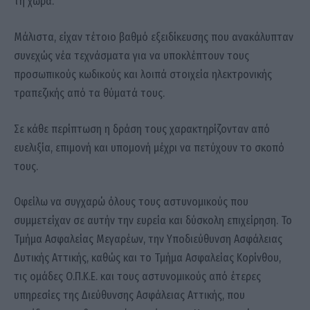
τη χώρα.
Μάλιστα, είχαν τέτοιο βαθμό εξειδίκευσης που ανακάλυπταν
συνεχώς νέα τεχνάσματα για να υποκλέπτουν τους
προσωπικούς κωδικούς και λοιπά στοιχεία ηλεκτρονικής
τραπεζικής από τα θύματά τους.
Σε κάθε περίπτωση η δράση τους χαρακτηρίζονταν από
ευελιξία, επιμονή και υπομονή μέχρι να πετύχουν το σκοπό
τους.
Οφείλω να συγχαρώ όλους τους αστυνομικούς που
συμμετείχαν σε αυτήν την ευρεία και δύσκολη επιχείρηση. Το
Τμήμα Ασφαλείας Μεγαρέων, την Υποδιεύθυνση Ασφάλειας
Δυτικής Αττικής, καθώς και το Τμήμα Ασφαλείας Κορίνθου,
τις ομάδες Ο.Π.Κ.Ε. και τους αστυνομικούς από έτερες
υπηρεσίες της Διεύθυνσης Ασφάλειας Αττικής, που