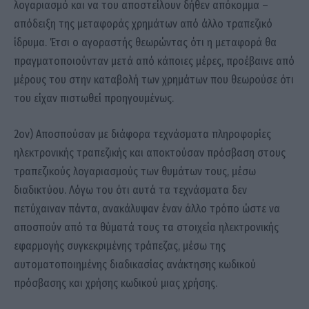
λογαριασμό και να του αποστείλουν δήθεν απόκομμα –
απόδειξη της μεταφοράς χρημάτων από άλλο τραπεζικό
ίδρυμα. Έτσι ο αγοραστής θεωρώντας ότι η μεταφορά θα
πραγματοποιούνταν μετά από κάποιες μέρες, προέβαινε από
μέρους του στην καταβολή των χρημάτων που θεωρούσε ότι
του είχαν πιστωθεί προηγουμένως.
2ον) Αποσπούσαν με διάφορα τεχνάσματα πληροφορίες
ηλεκτρονικής τραπεζικής και αποκτούσαν πρόσβαση στους
τραπεζικούς λογαριασμούς των θυμάτων τους, μέσω
διαδικτύου. Λόγω του ότι αυτά τα τεχνάσματα δεν
πετύχαιναν πάντα, ανακάλυψαν έναν άλλο τρόπο ώστε να
αποσπούν από τα θύματά τους τα στοιχεία ηλεκτρονικής
εφαρμογής συγκεκριμένης τράπεζας, μέσω της
αυτοματοποιημένης διαδικασίας ανάκτησης κωδικού
πρόσβασης και χρήσης κωδικού μιας χρήσης.