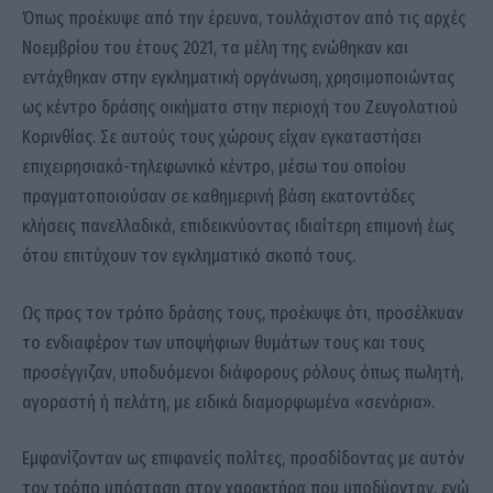
Όπως προέκυψε από την έρευνα, τουλάχιστον από τις αρχές
Νοεμβρίου του έτους 2021, τα μέλη της ενώθηκαν και
εντάχθηκαν στην εγκληματική οργάνωση, χρησιμοποιώντας
ως κέντρο δράσης οικήματα στην περιοχή του Ζευγολατιού
Κορινθίας. Σε αυτούς τους χώρους είχαν εγκαταστήσει
επιχειρησιακό-τηλεφωνικό κέντρο, μέσω του οποίου
πραγματοποιούσαν σε καθημερινή βάση εκατοντάδες
κλήσεις πανελλαδικά, επιδεικνύοντας ιδιαίτερη επιμονή έως
ότου επιτύχουν τον εγκληματικό σκοπό τους.
Ως προς τον τρόπο δράσης τους, προέκυψε ότι, προσέλκυαν
το ενδιαφέρον των υποψήφιων θυμάτων τους και τους
προσέγγιζαν, υποδυόμενοι διάφορους ρόλους όπως πωλητή,
αγοραστή ή πελάτη, με ειδικά διαμορφωμένα «σενάρια».
Εμφανίζονταν ως επιφανείς πολίτες, προσδίδοντας με αυτόν
τον τρόπο υπόσταση στον χαρακτήρα που υποδύονταν, ενώ