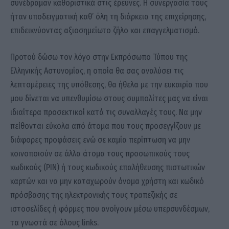
συνέδραμαν καθοριστικά στις έρευνες. Η συνεργασία τους
ήταν υποδειγματική καθ’ όλη τη διάρκεια της επιχείρησης,
επιδεικνύοντας αξιοσημείωτο ζήλο και επαγγελματισμό.
Προτού δώσω τον λόγο στην Εκπρόσωπο Τύπου της
Ελληνικής Αστυνομίας, η οποία θα σας αναλύσει τις
λεπτομέρειες της υπόθεσης, θα ήθελα με την ευκαιρία που
μου δίνεται να υπενθυμίσω στους συμπολίτες μας να είναι
ιδιαίτερα προσεκτικοί κατά τις συναλλαγές τους. Να μην
πείθονται εύκολα από άτομα που τους προσεγγίζουν με
διάφορες προφάσεις ενώ σε καμία περίπτωση να μην
κοινοποιούν σε άλλα άτομα τους προσωπικούς τους
κωδικούς (ΡΙΝ) ή τους κωδικούς επαλήθευσης πιστωτικών
καρτών και να μην καταχωρούν όνομα χρήστη και κωδικό
πρόσβασης της ηλεκτρονικής τους τραπεζικής σε
ιστοσελίδες ή φόρμες που ανοίγουν μέσω υπερσυνδέσμων,
τα γνωστά σε όλους links.