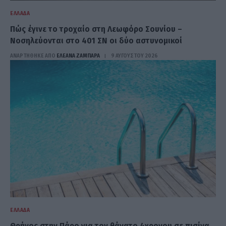
ΕΛΛΆΔΑ
Πώς έγινε το τροχαίο στη Λεωφόρο Σουνίου –
Νοσηλεύονται στο 401 ΣΝ οι δύο αστυνομικοί
ΑΝΑΡΤΗΘΗΚΕ ΑΠΟ
ΕΛΕΑΝΑ ΖΑΜΠΑΡΑ
9 ΑΥΓΟΎΣΤΟΥ 2026
ΕΛΛΆΔΑ
Θρήνος στην Πάρο για τον θάνατο 4χρονου σε πισίνα