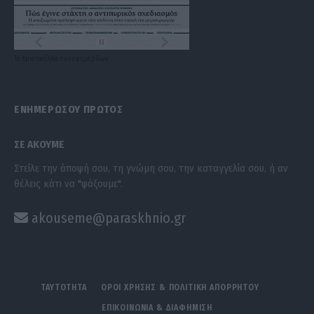
Τα
πρωτοσέλιδα
των
εφημερίδων
ΕΝΗΜΕΡΩΣΟΥ ΠΡΩΤΟΣ
ΣΕ ΑΚΟΥΜΕ
Στείλε την άποψή σου, τη γνώμη σου, την καταγγελία σου, ή αν
θέλεις κάτι να "ψάξουμε".
akouseme@paraskhnio.gr
ΤΑΥΤΟΤΗΤΑ
ΟΡΟΙ ΧΡΗΣΗΣ & ΠΟΛΙΤΙΚΗ ΑΠΟΡΡΗΤΟΥ
ΕΠΙΚΟΙΝΩΝΙΑ & ΔΙΑΦΗΜΙΣΗ