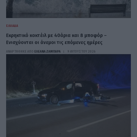
ΕΛΛΆΔΑ
Εκρηκτικό κοκτέιλ με 40άρια και 8 μποφόρ –
Ενισχύονται οι άνεμοι τις επόμενες ημέρες
ΑΝΑΡΤΗΘΗΚΕ ΑΠΟ
ΕΛΕΑΝΑ ΖΑΜΠΑΡΑ
9 ΑΥΓΟΎΣΤΟΥ 2026