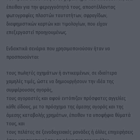
έπειθαν για την φερεγγυότητά τους, αποστέλλοντας
φωτογραφίες πλαστών ταυτοτήτων, σφραγίδων,
διαφημιστικών καρτών και τιμολογίων, που είχαν
επεξεργαστεί προηγουμένως.
Ενδεικτικά σενάρια που χρησιμοποιούσαν ήταν να
προσποιούνται:
τους πωλητές οχημάτων ή αντικειμένων, σε ιδιαίτερα
χαμηλές τιμές, ώστε να δημιουργήσουν την ιδέα της
συμφέρουσας αγοράς,
τους αγοραστές και αφού εντόπιζαν πρόσφατες αγγελίες
κάθε είδους, με το πρόσχημα της άμεσης αγοράς και της
άμεσης καταβολής χρημάτων, έπειθαν τα υποψήφια θύματά
τους, και
τους πελάτες σε ξενοδοχειακές μονάδες ή άλλες επιχειρήσεις