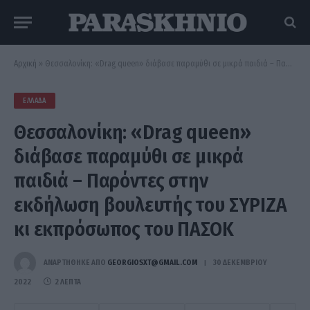
Αρχική
»
Θεσσαλονίκη: «Drag queen» διάβασε παραμύθι σε μικρά παιδιά – Παρόντες στην εκδήλωση βουλευτής του ΣΥΡΙΖΑ κι εκπρόσωπος του ΠΑΣΟΚ
ΕΛΛΆΔΑ
Θεσσαλονίκη: «Drag queen»
διάβασε παραμύθι σε μικρά
παιδιά – Παρόντες στην
εκδήλωση βουλευτής του ΣΥΡΙΖΑ
κι εκπρόσωπος του ΠΑΣΟΚ
ΑΝΑΡΤΗΘΗΚΕ ΑΠΟ
GEORGIOSXT@GMAIL.COM
30 ΔΕΚΕΜΒΡΊΟΥ
2022
2 ΛΕΠΤΆ