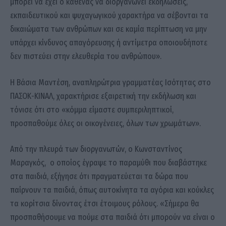
μπορεί να έχει ο καθένας να διοργανώνει εκδηλώσεις,
εκπαιδευτικού και ψυχαγωγικού χαρακτήρα να σέβονται τα
δικαιώματα των ανθρώπων και σε καμία περίπτωση να μην
υπάρχει κίνδυνος απαγόρευσης ή αντίμετρα οποιουδήποτε
δεν πιστεύει στην ελευθερία του ανθρώπου».
Η Βάσια Μαντέση, αναπληρώτρια γραμματέας Ισότητας στο
ΠΑΣΟΚ-ΚΙΝΑΛ, χαρακτήρισε εξαιρετική την εκδήλωση και
τόνισε ότι στο «κόμμα είμαστε συμπεριληπτικοί,
προσπαθούμε όλες οι οικογένειες, όλων των χρωμάτων».
Από την πλευρά των διοργανωτών, ο Κωνσταντίνος
Μαραγκός, ο οποίος έγραψε το παραμύθι που διαβάστηκε
στα παιδιά, εξήγησε ότι πραγματεύεται τα δώρα που
παίρνουν τα παιδιά, όπως αυτοκίνητα τα αγόρια και κούκλες
τα κορίτσια δίνοντας έτσι έτοιμους ρόλους. «Σήμερα θα
προσπαθήσουμε να πούμε στα παιδιά ότι μπορούν να είναι ο