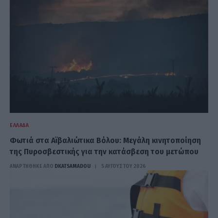
ΕΛΛΆΔΑ
Φωτιά στα Αϊβαλιώτικα Βόλου: Μεγάλη κινητοποίηση
της Πυροσβεστικής για την κατάσβεση του μετώπου
ΑΝΑΡΤΗΘΗΚΕ ΑΠΟ
DKATSAMADOU
5 ΑΥΓΟΎΣΤΟΥ 2026