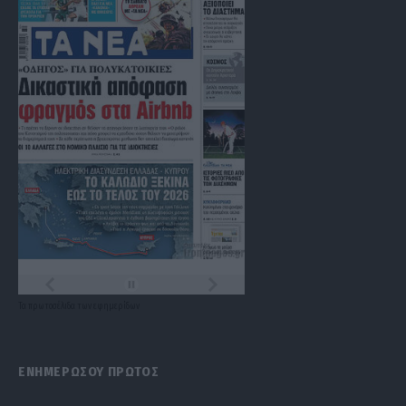
Τα
πρωτοσέλιδα
των
εφημερίδων
ΕΝΗΜΕΡΩΣΟΥ ΠΡΩΤΟΣ