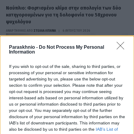
Ναύπλιο: Φορτισμένο κλίμα στην απολογία των δύο
κατηγορουμένων για τη δολοφονία του 58χρονου
ψυχολόγου
ΑΝΑΡΤΗΘΗΚΕ ΑΠΟ
ΣΤΈΛΛΑ ΛΊΤΑΙΝΑ
6 ΑΥΓΟΎΣΤΟΥ 2026
Paraskhnio -
Do Not Process My Personal
Information
If you wish to opt-out of the sale, sharing to third parties, or
processing of your personal or sensitive information for
targeted advertising by us, please use the below opt-out
section to confirm your selection. Please note that after your
opt-out request is processed you may continue seeing
interest-based ads based on personal information utilized by
us or personal information disclosed to third parties prior to
your opt-out. You may separately opt-out of the further
disclosure of your personal information by third parties on the
ΕΛΛΆΔΑ
IAB’s list of downstream participants. This information may
also be disclosed by us to third parties on the
IAB’s List of
Υπόθεση Marfin: Στην Ελλάδα η 46χρονη που