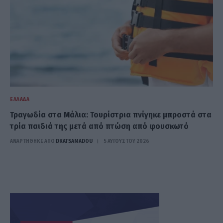
ΕΛΛΆΔΑ
Τραγωδία στα Μάλια: Τουρίστρια πνίγηκε μπροστά στα
τρία παιδιά της μετά από πτώση από φουσκωτό
ΑΝΑΡΤΗΘΗΚΕ ΑΠΟ
DKATSAMADOU
5 ΑΥΓΟΎΣΤΟΥ 2026