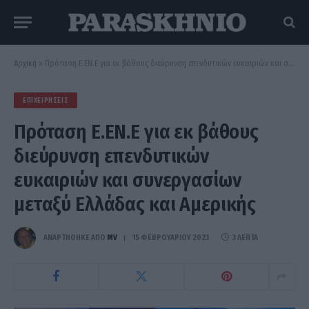
Αρχική
»
Πρόταση Ε.ΕΝ.Ε για εκ βάθους διεύρυνση επενδυτικών ευκαιριών και συνεργασίων μεταξύ Ελλάδας και Αμερικής
ΕΠΙΧΕΙΡΉΣΕΙΣ
Πρόταση Ε.ΕΝ.Ε για εκ βάθους
διεύρυνση επενδυτικών
ευκαιριών και συνεργασίων
μεταξύ Ελλάδας και Αμερικής
ΑΝΑΡΤΗΘΗΚΕ ΑΠΟ
MV
15 ΦΕΒΡΟΥΑΡΊΟΥ 2023
3 ΛΕΠΤΆ