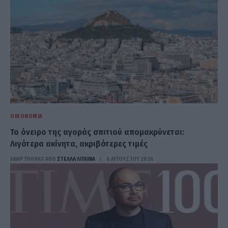
ΟΙΚΟΝΟΜΊΑ
Το όνειρο της αγοράς σπιτιού απομακρύνεται:
Λιγότερα ακίνητα, ακριβότερες τιμές
ΑΝΑΡΤΗΘΗΚΕ ΑΠΟ
ΣΤΈΛΛΑ ΛΊΤΑΙΝΑ
6 ΑΥΓΟΎΣΤΟΥ 2026