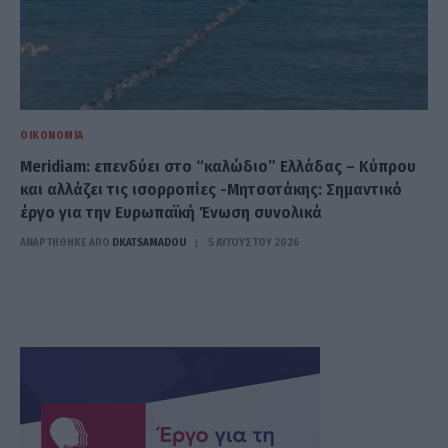
ΟΙΚΟΝΟΜΊΑ
Meridiam: επενδύει στο “καλώδιο” Ελλάδας – Κύπρου
και αλλάζει τις ισορροπίες -Μητσοτάκης: Σημαντικό
έργο για την Ευρωπαϊκή Ένωση συνολικά
ΑΝΑΡΤΗΘΗΚΕ ΑΠΟ
DKATSAMADOU
5 ΑΥΓΟΎΣΤΟΥ 2026