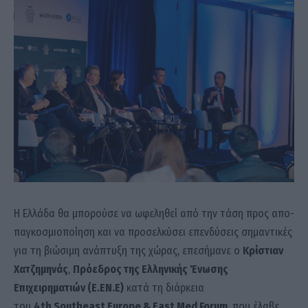
Η Ελλάδα θα μπορούσε να ωφεληθεί από την τάση προς απο-
παγκοσμιοποίηση και να προσελκύσει επενδύσεις σημαντικές
για τη βιώσιμη ανάπτυξη της χώρας, επεσήμανε ο
Κρίστιαν
Χατζημηνάς
,
Πρόεδρος της Ελληνικής Ένωσης
Επιχειρηματιών (Ε.ΕΝ.Ε)
κατά τη διάρκεια
του
4
th Southeast Europe
&
East Med Forum
, που έλαβε