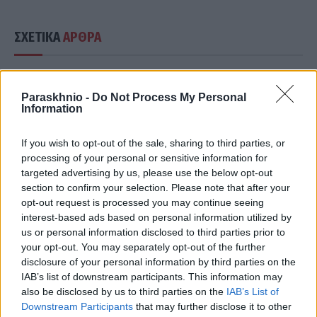
ΣΧΕΤΙΚΑ
ΑΡΘΡΑ
Paraskhnio -
Do Not Process My Personal
Information
If you wish to opt-out of the sale, sharing to third parties, or
processing of your personal or sensitive information for
targeted advertising by us, please use the below opt-out
section to confirm your selection. Please note that after your
opt-out request is processed you may continue seeing
interest-based ads based on personal information utilized by
us or personal information disclosed to third parties prior to
your opt-out. You may separately opt-out of the further
disclosure of your personal information by third parties on the
IAB’s list of downstream participants. This information may
ΟΙΚΟΝΟΜΊΑ
also be disclosed by us to third parties on the
IAB’s List of
Νέα εποχή για τη ΔΕΘ: Το έργο των 204,6 εκατ. ευρώ
Downstream Participants
that may further disclose it to other