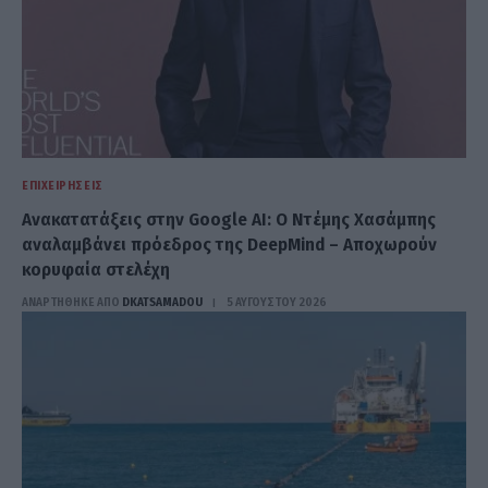
ΕΠΙΧΕΙΡΉΣΕΙΣ
Ανακατατάξεις στην Google AI: Ο Ντέμης Χασάμπης
αναλαμβάνει πρόεδρος της DeepMind – Αποχωρούν
κορυφαία στελέχη
ΑΝΑΡΤΗΘΗΚΕ ΑΠΟ
DKATSAMADOU
5 ΑΥΓΟΎΣΤΟΥ 2026