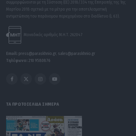
συμμορφώνονται με τη Σύσταση (ΕΕ) 2018/334 της Επιτροπής της 1ης
Μαρτίου 2018 σχετικά με τα μέτρα για την αποτελεσματική
αντιμετώπιση του παράνομου περιεχομένου στο διαδίκτυο (L 63).
Μοναδικός αριθμός Μ.Η.Τ. 262047
Email:
press@paraskhnio.gr
,
sales@paraskhnio.gr
Τηλέφωνο:
210 9580876
Facebook
X
Instagram
YouTube
(Twitter)
ΤΑ ΠΡΩΤΟΣΕΛΙΔΑ ΣΗΜΕΡΑ