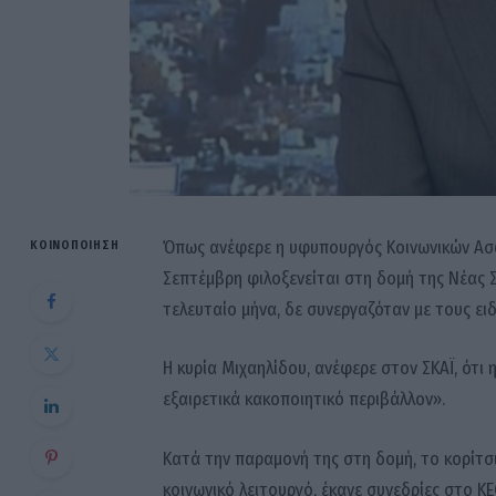
Όπως ανέφερε η υφυπουργός Κοινωνικών Ασ
ΚΟΙΝΟΠΟΊΗΣΗ
Σεπτέμβρη φιλοξενείται στη δομή της Νέας 
τελευταίο μήνα, δε συνεργαζόταν με τους ειδι
Η κυρία Μιχαηλίδου, ανέφερε στον ΣΚΑΪ, ότι 
εξαιρετικά κακοποιητικό περιβάλλον».
Κατά την παραμονή της στη δομή, το κορίτ
κοινωνικό λειτουργό, έκανε συνεδρίες στο Κ