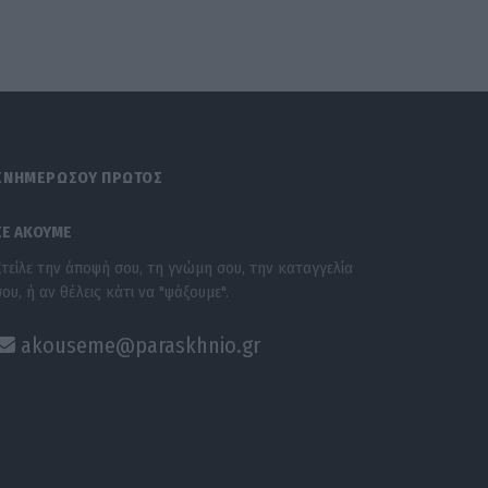
ΕΝΗΜΕΡΩΣΟΥ ΠΡΩΤΟΣ
ΣΕ ΑΚΟΥΜΕ
Στείλε την άποψή σου, τη γνώμη σου, την καταγγελία
σου, ή αν θέλεις κάτι να "ψάξουμε".
akouseme@paraskhnio.gr