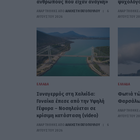
ανθρώπους που είχαν ανάγκη»
ψυχολόγ
ΑΝΑΡΤΗΘΗΚΕ ΑΠΟ
ΆΛΚΗΣΤΗ ΓΑΤΟΠΟΎΛΟΥ
6
ΑΝΑΡΤΗΘΗΚΕ 
ΑΥΓΟΎΣΤΟΥ 2026
ΑΥΓΟΎΣΤΟΥ 2
ΕΛΛΆΔΑ
ΕΛΛΆΔΑ
Συναγερμός στη Χαλκίδα:
Φωτιά τώ
Γυναίκα έπεσε από την Υψηλή
Φαρσάλων
Γέφυρα – Νοσηλεύεται σε
ΑΝΑΡΤΗΘΗΚΕ 
κρίσιμη κατάσταση (video)
ΑΥΓΟΎΣΤΟΥ 2
ΑΝΑΡΤΗΘΗΚΕ ΑΠΟ
ΆΛΚΗΣΤΗ ΓΑΤΟΠΟΎΛΟΥ
6
ΑΥΓΟΎΣΤΟΥ 2026