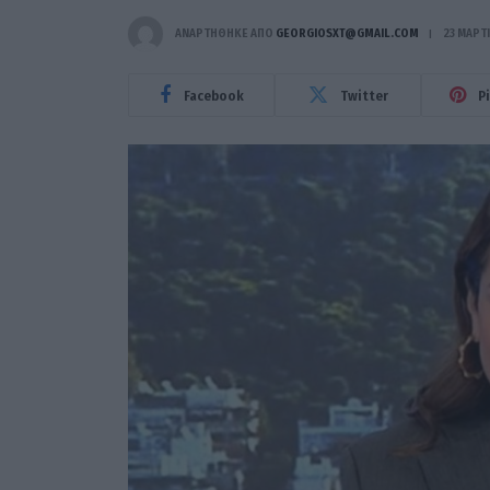
ΑΝΑΡΤΗΘΗΚΕ ΑΠΟ
GEORGIOSXT@GMAIL.COM
23 ΜΑΡΤ
Facebook
Twitter
P