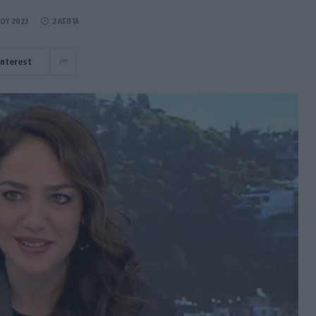
ΊΟΥ 2023
2 ΛΕΠΤΆ
interest