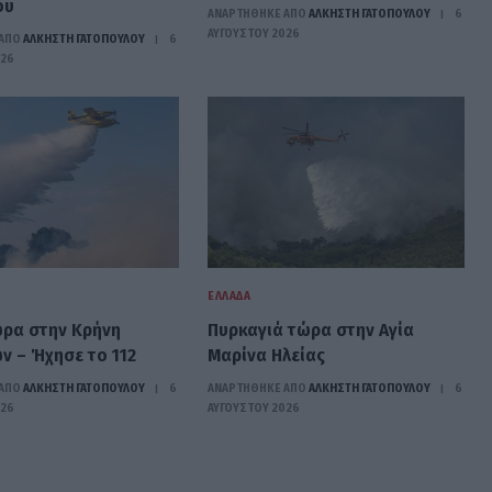
ου
ΑΝΑΡΤΗΘΗΚΕ ΑΠΟ
ΆΛΚΗΣΤΗ ΓΑΤΟΠΟΎΛΟΥ
6
ΑΥΓΟΎΣΤΟΥ 2026
ΑΠΟ
ΆΛΚΗΣΤΗ ΓΑΤΟΠΟΎΛΟΥ
6
026
ΕΛΛΆΔΑ
ρα στην Κρήνη
Πυρκαγιά τώρα στην Αγία
 – Ήχησε το 112
Μαρίνα Ηλείας
ΑΠΟ
ΆΛΚΗΣΤΗ ΓΑΤΟΠΟΎΛΟΥ
6
ΑΝΑΡΤΗΘΗΚΕ ΑΠΟ
ΆΛΚΗΣΤΗ ΓΑΤΟΠΟΎΛΟΥ
6
026
ΑΥΓΟΎΣΤΟΥ 2026