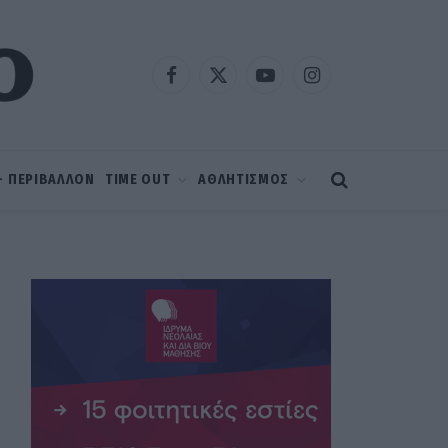
Facebook
X
YouTube
Instagram
(Twitter)
 – ΠΕΡΙΒΑΛΛΟΝ
TIME OUT
ΑΘΛΗΤΙΣΜΟΣ