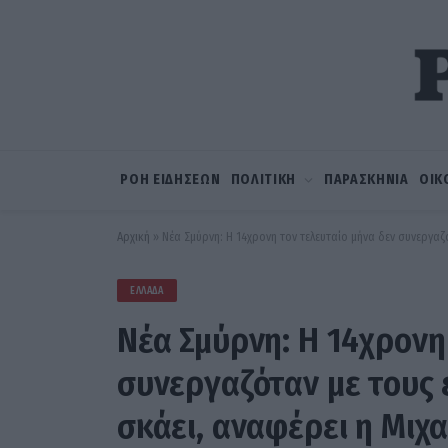
ΡΟΗ ΕΙΔΗΣΕΩΝ
ΠΟΛΙΤΙΚΗ
ΠΑΡΑΣΚΗΝΙΑ
ΟΙΚ
Αρχική
»
Νέα Σμύρνη: Η 14χρονη τον τελευταίο μήνα δεν συνεργαζό
ΕΛΛΆΔΑ
Νέα Σμύρνη: Η 14χρονη
συνεργαζόταν με τους ε
σκάει, αναφέρει η Μιχ