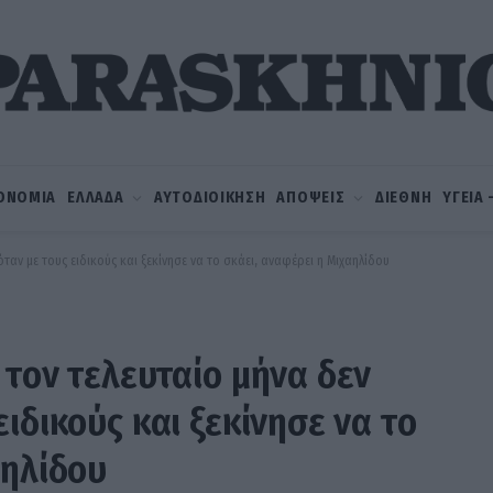
ΟΝΟΜΙΑ
ΕΛΛΑΔΑ
ΑΥΤΟΔΙΟΙΚΗΣΗ
ΑΠΟΨΕΙΣ
ΔΙΕΘΝΗ
ΥΓΕΙΑ
ταν με τους ειδικούς και ξεκίνησε να το σκάει, αναφέρει η Μιχαηλίδου
 τον τελευταίο μήνα δεν
ιδικούς και ξεκίνησε να το
αηλίδου