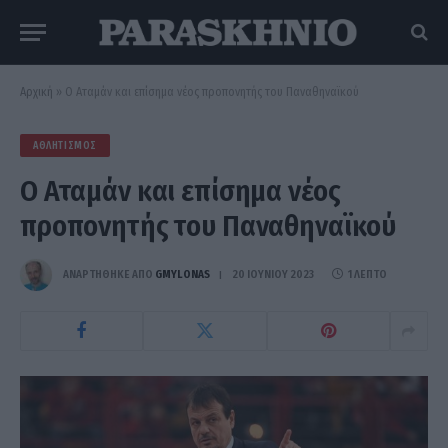
Αρχική
»
Ο Αταμάν και επίσημα νέος προπονητής του Παναθηναϊκού
ΑΘΛΗΤΙΣΜΌΣ
Ο Αταμάν και επίσημα νέος
προπονητής του Παναθηναϊκού
ΑΝΑΡΤΗΘΗΚΕ ΑΠΟ
GMYLONAS
20 ΙΟΥΝΊΟΥ 2023
1 ΛΕΠΤΌ