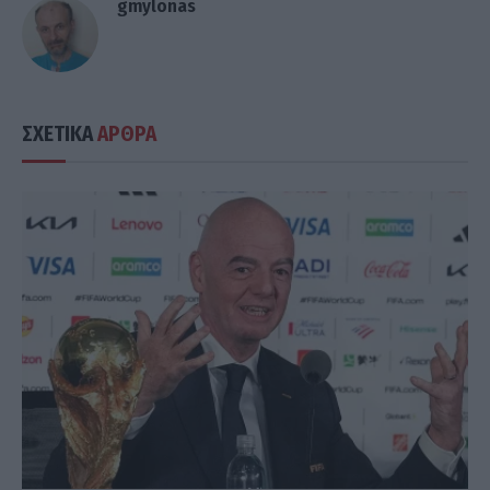
gmylonas
ΣΧΕΤΙΚΑ
ΑΡΘΡΑ