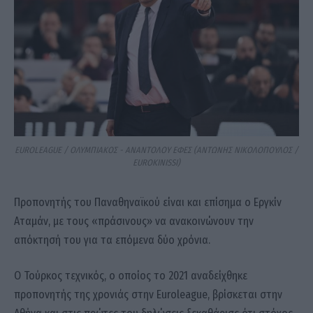
EUROLEAGUE / ΟΛΥΜΠΙΑΚΟΣ - ΑΝΑΝΤΟΛΟΥ ΕΦΕΣ (ΑΝΤΩΝΗΣ ΝΙΚΟΛΟΠΟΥΛΟΣ /
EUROKINISSI)
Προπονητής του Παναθηναϊκού είναι και επίσημα ο Εργκίν
Αταμάν, με τους «πράσινους» να ανακοινώνουν την
απόκτησή του για τα επόμενα δύο χρόνια.
Ο Τούρκος τεχνικός, ο οποίος το 2021 αναδείχθηκε
προπονητής της χρονιάς στην Euroleague, βρίσκεται στην