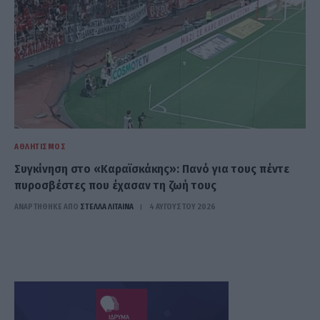
ΑΘΛΗΤΙΣΜΌΣ
Συγκίνηση στο «Καραϊσκάκης»: Πανό για τους πέντε
πυροσβέστες που έχασαν τη ζωή τους
ΑΝΑΡΤΗΘΗΚΕ ΑΠΟ
ΣΤΈΛΛΑ ΛΊΤΑΙΝΑ
4 ΑΥΓΟΎΣΤΟΥ 2026