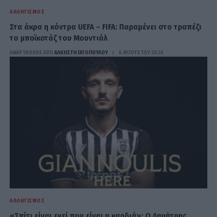
ΑΘΛΗΤΙΣΜΌΣ
Στα άκρα η κόντρα UEFA – FIFA: Παραμένει στο τραπέζι
το μποϊκοτάζ του Μουντιάλ
ΑΝΑΡΤΗΘΗΚΕ ΑΠΟ
ΆΛΚΗΣΤΗ ΓΑΤΟΠΟΎΛΟΥ
6 ΑΥΓΟΎΣΤΟΥ 2026
ΑΘΛΗΤΙΣΜΌΣ
«Σπίτι είναι εκεί που είναι η καρδιά»: Ο Δημήτρης