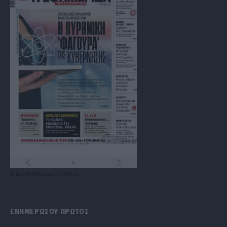
Τα
πρωτοσέλιδα
των
εφημερίδων
ΕΝΗΜΕΡΩΣΟΥ ΠΡΩΤΟΣ