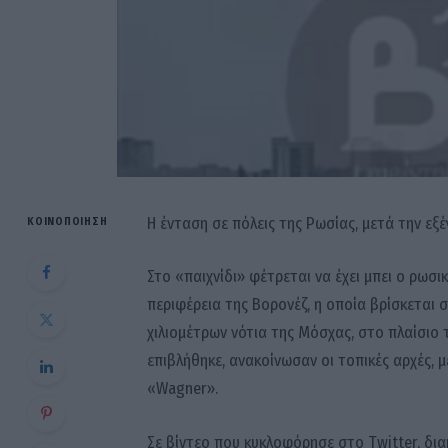
Η ένταση σε πόλεις της Ρωσίας, μετά την εξ
ΚΟΙΝΟΠΟΊΗΣΗ
Στο «παιχνίδι» φέτρεται να έχει μπει ο ρωσι
περιφέρεια της Βορονέζ, η οποία βρίσκεται
χιλιομέτρων νότια της Μόσχας, στο πλαίσιο
επιβλήθηκε, ανακοίνωσαν οι τοπικές αρχές,
«Wagner».
Σε βίντεο που κυκλοφόρησε στο Twitter, δια