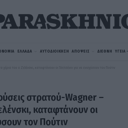
ΟΝΟΜΙΑ
ΕΛΛΑΔΑ
ΑΥΤΟΔΙΟΙΚΗΣΗ
ΑΠΟΨΕΙΣ
ΔΙΕΘΝΗ
ΥΓΕΙΑ
 χέρια του ο Ζελένσκι, καταφτάνουν οι Τσετσένοι για να ενισχύσουν τον Πούτιν
ούσεις στρατού-Wagner –
Ζελένσκι, καταφτάνουν οι
ύσουν τον Πούτιν