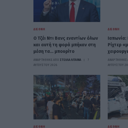
ΔΙΕΘΝΉ
ΔΙΕΘΝΉ
Ο Τζέι Ντι Βανς εναντίων όλων
Ιαπωνία: 
και αυτή τη φορά μπήκαν στη
Ρίχτερ «
μέση τα… μπουρίτο
χειρουργε
ΑΝΑΡΤΗΘΗΚΕ ΑΠΟ
ΣΤΈΛΛΑ ΛΊΤΑΙΝΑ
7
ΑΝΑΡΤΗΘΗΚΕ 
ΑΥΓΟΎΣΤΟΥ 2026
ΑΥΓΟΎΣΤΟΥ 2
ΔΙΕΘΝΉ
ΔΙΕΘΝΉ