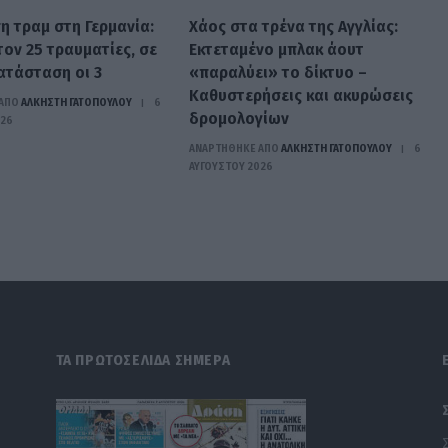
η τραμ στη Γερμανία:
Χάος στα τρένα της Αγγλίας:
ον 25 τραυματίες, σε
Εκτεταμένο μπλακ άουτ
ατάσταση οι 3
«παραλύει» το δίκτυο –
Καθυστερήσεις και ακυρώσεις
ΑΠΟ
ΆΛΚΗΣΤΗ ΓΑΤΟΠΟΎΛΟΥ
6
δρομολογίων
026
ΑΝΑΡΤΗΘΗΚΕ ΑΠΟ
ΆΛΚΗΣΤΗ ΓΑΤΟΠΟΎΛΟΥ
6
ΑΥΓΟΎΣΤΟΥ 2026
ΤΑ ΠΡΩΤΟΣΕΛΙΔΑ ΣΗΜΕΡΑ