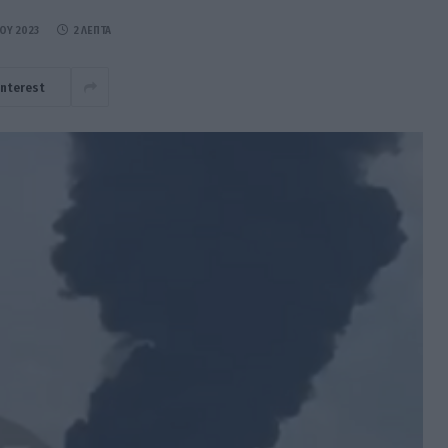
ΊΟΥ 2023
2 ΛΕΠΤΆ
interest