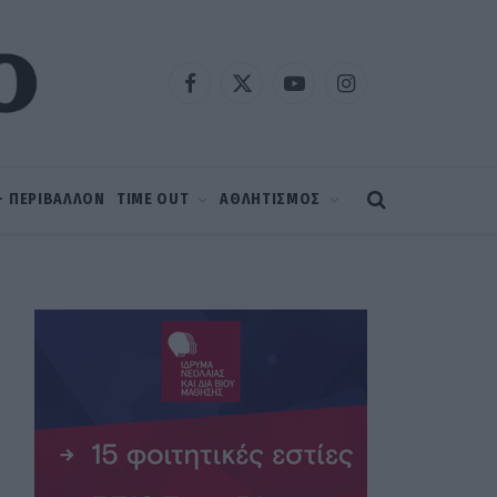
Facebook
X
YouTube
Instagram
(Twitter)
 – ΠΕΡΙΒΑΛΛΟΝ
TIME OUT
ΑΘΛΗΤΙΣΜΟΣ