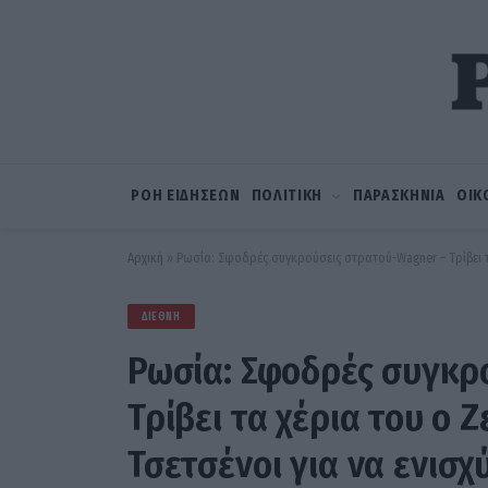
ΡΟΗ ΕΙΔΗΣΕΩΝ
ΠΟΛΙΤΙΚΗ
ΠΑΡΑΣΚΗΝΙΑ
ΟΙΚ
Αρχική
»
Ρωσία: Σφοδρές συγκρούσεις στρατού-Wagner – Τρίβει τα
ΔΙΕΘΝΉ
Ρωσία: Σφοδρές συγκρ
Τρίβει τα χέρια του ο 
Τσετσένοι για να ενισχ