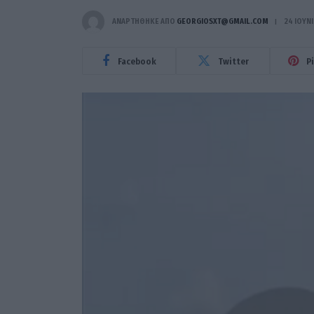
ΑΝΑΡΤΗΘΗΚΕ ΑΠΟ
GEORGIOSXT@GMAIL.COM
24 ΙΟΥΝ
Facebook
Twitter
P