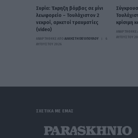
Συρία: Έκρηξη βόμβας σε μίνι
Σύγκρουσ
λεωφορείο – Τουλάχιστον 2
Τουλάχιστ
νεκροί, αρκετοί τραυματίες
κρίσιμη κ
(video)
ΑΝΑΡΤΗΘΗΚΕ 
ΑΥΓΟΎΣΤΟΥ 2
ΑΝΑΡΤΗΘΗΚΕ ΑΠΟ
ΆΛΚΗΣΤΗ ΓΑΤΟΠΟΎΛΟΥ
6
ΑΥΓΟΎΣΤΟΥ 2026
ΣΧΕΤΙΚΑ ΜΕ ΕΜΑΣ