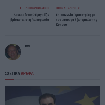
ΠΡΟΗΓΟΎΜΕΝΟ ΆΡΘΡΟ
ΕΠΌΜΕΝΟ ΆΡΘΡΟ
Λουκασένκο: Ο Πριγκόζιν
Επικοινωνία Γεραπετρίτη με
βρίσκεται στη Λευκορωσία
τον υπουργό Εξωτερικών της
Κύπρου
mv
ΣΧΕΤΙΚΑ
ΑΡΘΡΑ