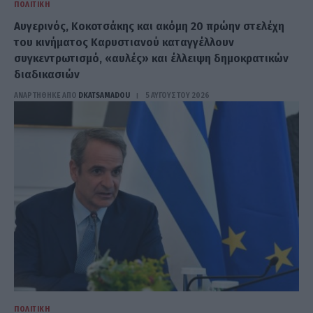
ΠΟΛΙΤΙΚΉ
Αυγερινός, Κοκοτσάκης και ακόμη 20 πρώην στελέχη
του κινήματος Καρυστιανού καταγγέλλουν
συγκεντρωτισμό, «αυλές» και έλλειψη δημοκρατικών
διαδικασιών
ΑΝΑΡΤΗΘΗΚΕ ΑΠΟ
DKATSAMADOU
5 ΑΥΓΟΎΣΤΟΥ 2026
ΠΟΛΙΤΙΚΉ