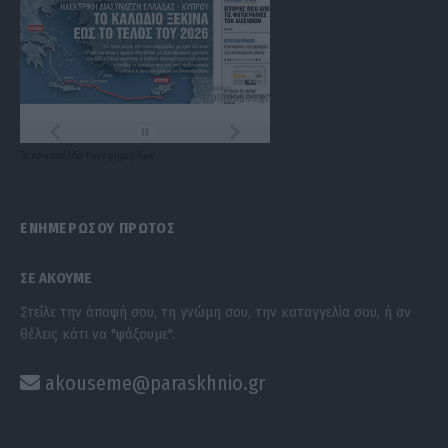
Τα
πρωτοσέλιδα
των
εφημερίδων
ΕΝΗΜΕΡΩΣΟΥ ΠΡΩΤΟΣ
ΣΕ ΑΚΟΥΜΕ
Στείλε την άποψή σου, τη γνώμη σου, την καταγγελία σου, ή αν
θέλεις κάτι να "ψάξουμε".
akouseme@paraskhnio.gr