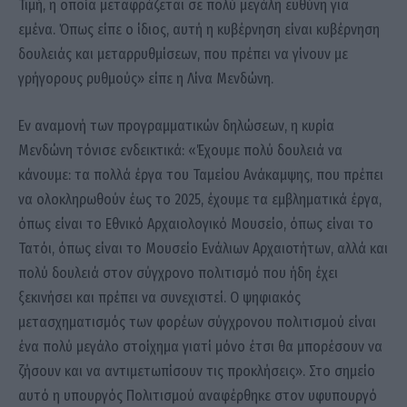
Τιμή, η οποία μεταφράζεται σε πολύ μεγάλη ευθύνη για
εμένα. Όπως είπε ο ίδιος, αυτή η κυβέρνηση είναι κυβέρνηση
δουλειάς και μεταρρυθμίσεων, που πρέπει να γίνουν με
γρήγορους ρυθμούς» είπε η Λίνα Μενδώνη.
Εν αναμονή των προγραμματικών δηλώσεων, η κυρία
Μενδώνη τόνισε ενδεικτικά: «Έχουμε πολύ δουλειά να
κάνουμε: τα πολλά έργα του Ταμείου Ανάκαμψης, που πρέπει
να ολοκληρωθούν έως το 2025, έχουμε τα εμβληματικά έργα,
όπως είναι το Εθνικό Αρχαιολογικό Μουσείο, όπως είναι το
Τατόι, όπως είναι το Μουσείο Ενάλιων Αρχαιοτήτων, αλλά και
πολύ δουλειά στον σύγχρονο πολιτισμό που ήδη έχει
ξεκινήσει και πρέπει να συνεχιστεί. Ο ψηφιακός
μετασχηματισμός των φορέων σύγχρονου πολιτισμού είναι
ένα πολύ μεγάλο στοίχημα γιατί μόνο έτσι θα μπορέσουν να
ζήσουν και να αντιμετωπίσουν τις προκλήσεις». Στο σημείο
αυτό η υπουργός Πολιτισμού αναφέρθηκε στον υφυπουργό