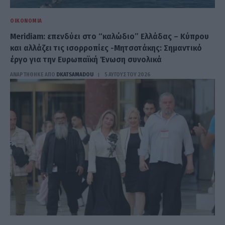
ΟΙΚΟΝΟΜΊΑ
Meridiam: επενδύει στο “καλώδιο” Ελλάδας – Κύπρου
και αλλάζει τις ισορροπίες -Μητσοτάκης: Σημαντικό
έργο για την Ευρωπαϊκή Ένωση συνολικά
ΑΝΑΡΤΗΘΗΚΕ ΑΠΟ
DKATSAMADOU
5 ΑΥΓΟΎΣΤΟΥ 2026