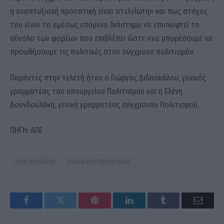
η αναπτυξιακή προοπτική είναι ατελείωτη» και πως στόχος
του είναι το αμέσως επόμενο διάστημα να επισκεφτεί το
σύνολο των φορέων που επιβλέπει ώστε «να μπορέσουμε να
προωθήσουμε τις πολιτικές στον σύγχρονο πολιτισμό».
Παρόντες στην τελετή ήταν ο Γιώργος Διδασκάλου, γενικός
γραμματέας του υπουργείου Πολιτισμού και η Ελένη
Δουνδουλάκη, γενική γραμματέας σύγχρονου Πολιτισμού.
ΠΗΓΗ: ΑΠΕ
Λίνα Μενδώνη
υπουργείο Πολιτισμού
Facebook
Twitter
Pinterest
LinkedIn
Tumblr
Email