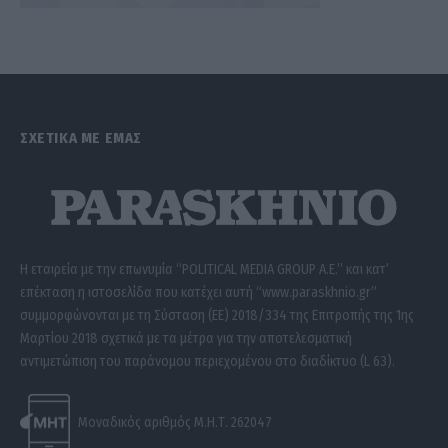
ΣΧΕΤΙΚΑ ΜΕ ΕΜΑΣ
Η εταιρεία με την επωνυμία “POLITICAL MEDIA GROUP A.E.” και κατ’
επέκταση η ιστοσελίδα που κατέχει αυτή “www.paraskhnio.gr”
συμμορφώνονται με τη Σύσταση (ΕΕ) 2018/334 της Επιτροπής της 1ης
Μαρτίου 2018 σχετικά με τα μέτρα για την αποτελεσματική
αντιμετώπιση του παράνομου περιεχομένου στο διαδίκτυο (L 63).
Μοναδικός αριθμός Μ.Η.Τ. 262047