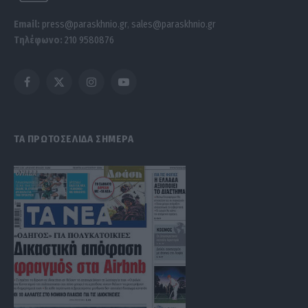
Email:
press@paraskhnio.gr
,
sales@paraskhnio.gr
Τηλέφωνο:
210 9580876
Facebook
X
Instagram
YouTube
(Twitter)
ΤΑ ΠΡΩΤΟΣΕΛΙΔΑ ΣΗΜΕΡΑ