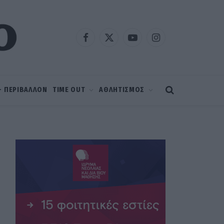
Facebook
X
YouTube
Instagram
(Twitter)
 – ΠΕΡΙΒΑΛΛΟΝ
TIME OUT
ΑΘΛΗΤΙΣΜΟΣ