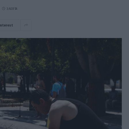
3 ΛΕΠΤΆ
interest