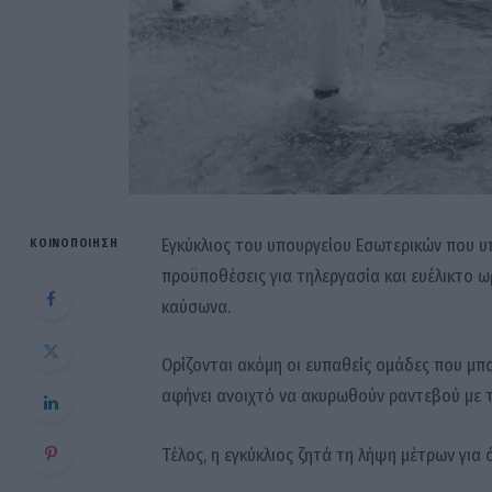
Εγκύκλιος του υπουργείου Εσωτερικών που υπ
ΚΟΙΝΟΠΟΊΗΣΗ
προϋποθέσεις για τηλεργασία και ευέλικτο ω
καύσωνα.
Ορίζονται ακόμη οι ευπαθείς ομάδες που μπο
αφήνει ανοιχτό να ακυρωθούν ραντεβού με τ
Τέλος, η εγκύκλιος ζητά τη λήψη μέτρων για