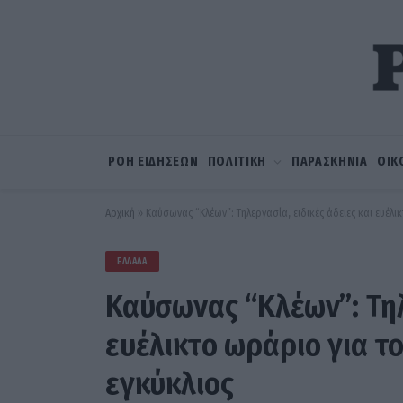
ΡΟΗ ΕΙΔΗΣΕΩΝ
ΠΟΛΙΤΙΚΗ
ΠΑΡΑΣΚΗΝΙΑ
ΟΙΚ
Αρχική
»
Καύσωνας “Κλέων”: Τηλεργασία, ειδικές άδειες και ευέλ
ΕΛΛΆΔΑ
Καύσωνας “Κλέων”: Τηλε
ευέλικτο ωράριο για τ
εγκύκλιος