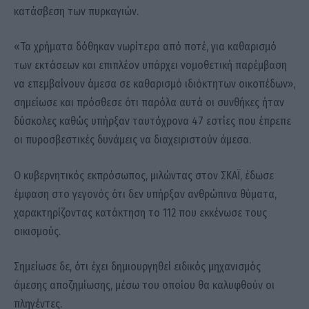
κατάσβεση των πυρκαγιών.
«Τα χρήματα δόθηκαν νωρίτερα από ποτέ, για καθαρισμό
των εκτάσεων και επιπλέον υπάρχει νομοθετική παρέμβαση
να επεμβαίνουν άμεσα σε καθαρισμό ιδιόκτητων οικοπέδων»,
σημείωσε και πρόσθεσε ότι παρόλα αυτά οι συνθήκες ήταν
δύσκολες καθώς υπήρξαν ταυτόχρονα 47 εστίες που έπρεπε
οι πυροσβεστικές δυνάμεις να διαχειριστούν άμεσα.
Ο κυβερνητικός εκπρόσωπος, μιλώντας στον ΣΚΑΪ, έδωσε
έμφαση στο γεγονός ότι δεν υπήρξαν ανθρώπινα θύματα,
χαρακτηρίζοντας κατάκτηση το 112 που εκκένωσε τους
οικισμούς.
Σημείωσε δε, ότι έχει δημιουργηθεί ειδικός μηχανισμός
άμεσης αποζημίωσης, μέσω του οποίου θα καλυφθούν οι
πληγέντες.