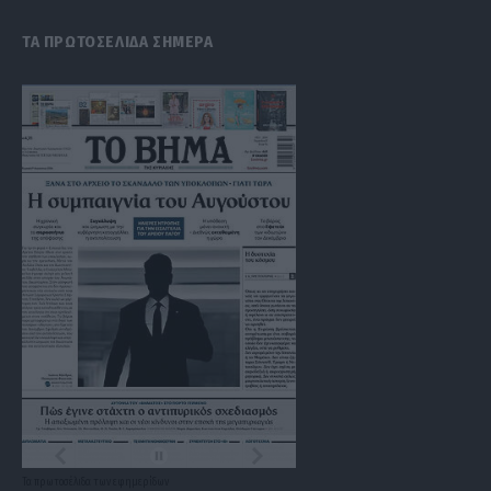
ΤΑ ΠΡΩΤΟΣΕΛΙΔΑ ΣΗΜΕΡΑ
Τα
πρωτοσέλιδα
των
εφημερίδων