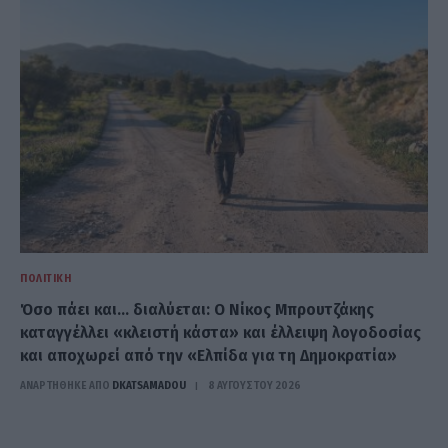
ΠΟΛΙΤΙΚΉ
Όσο πάει και… διαλύεται: Ο Νίκος Μπρουτζάκης
καταγγέλλει «κλειστή κάστα» και έλλειψη λογοδοσίας
και αποχωρεί από την «Ελπίδα για τη Δημοκρατία»
ΑΝΑΡΤΗΘΗΚΕ ΑΠΟ
DKATSAMADOU
8 ΑΥΓΟΎΣΤΟΥ 2026