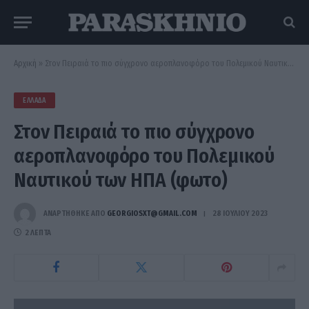
Αρχική
»
Στον Πειραιά το πιο σύγχρονο αεροπλανοφόρο του Πολεμικού Ναυτικού των ΗΠΑ (φωτο)
ΕΛΛΆΔΑ
Στον Πειραιά το πιο σύγχρονο
αεροπλανοφόρο του Πολεμικού
Ναυτικού των ΗΠΑ (φωτο)
ΑΝΑΡΤΗΘΗΚΕ ΑΠΟ
GEORGIOSXT@GMAIL.COM
28 ΙΟΥΛΊΟΥ 2023
2 ΛΕΠΤΆ