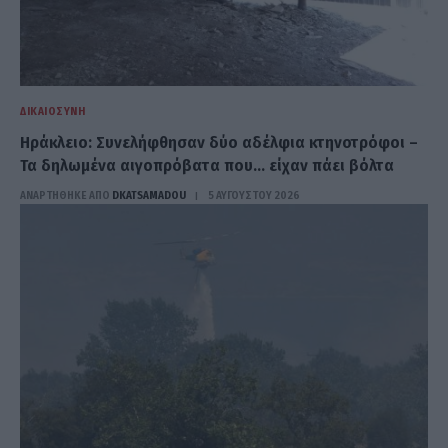
ΔΙΚΑΙΟΣΎΝΗ
Ηράκλειο: Συνελήφθησαν δύο αδέλφια κτηνοτρόφοι –
Τα δηλωμένα αιγοπρόβατα που… είχαν πάει βόλτα
ΑΝΑΡΤΗΘΗΚΕ ΑΠΟ
DKATSAMADOU
5 ΑΥΓΟΎΣΤΟΥ 2026