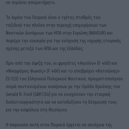
να περάσει απαρατήρητο.
Το λιμάνι του Πειραιά είναι ο τρίτος σταθμός του
ταξιδιού του πλοίου στην περιοχή επιχειρήσεων των
Ναυτικών Δυνάμεων των ΗΠΑ στην Ευρώπη (NAVEUR) και
παρέχει την ευκαιρία για την ενίσχυση της ισχυρής εταιρικής
σχέσης μεταξύ των ΗΠΑ και της Ελλάδας.
Πριν από την άφιξή του, οι φρεγάτες «Αιγαίον» (F 460) και
«Νικηφόρος Φωκάς» (F 466) και το υποβρύχιο «Κατσώνης»
(S-123) του Ελληνικού Πολεμικού Ναυτικού, πραγματοποίησαν
σειρά συντονισμένων ασκήσεων με την Ομάδα Κρούσης του
Gerald R. Ford (GRFCSG) για να ενισχύσουν την εταιρική
διαλειτουργικότητα και να καταδείξουν τη δέσμευσή τους
για την ασφάλεια στη Μεσόγειο.
Η παρουσία αυτή στον Πειραιά έρχεται σε συνέχεια της