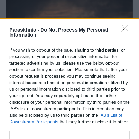
Paraskhnio -
Do Not Process My Personal
Information
If you wish to opt-out of the sale, sharing to third parties, or
processing of your personal or sensitive information for
targeted advertising by us, please use the below opt-out
section to confirm your selection. Please note that after your
opt-out request is processed you may continue seeing
interest-based ads based on personal information utilized by
us or personal information disclosed to third parties prior to
ΕΛΛΆΔΑ
your opt-out. You may separately opt-out of the further
Φωτιά στα Αϊβαλιώτικα Βόλου: Μεγάλη κινητοποίηση
disclosure of your personal information by third parties on the
της Πυροσβεστικής για την κατάσβεση του μετώπου
IAB’s list of downstream participants. This information may
also be disclosed by us to third parties on the
IAB’s List of
ΑΝΑΡΤΗΘΗΚΕ ΑΠΟ
DKATSAMADOU
5 ΑΥΓΟΎΣΤΟΥ 2026
Downstream Participants
that may further disclose it to other
third parties.