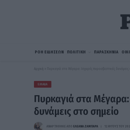
ΡΟΗ ΕΙΔΗΣΕΩΝ
ΠΟΛΙΤΙΚΗ
ΠΑΡΑΣΚΗΝΙΑ
ΟΙΚ
Αρχική
»
Πυρκαγιά στα Μέγαρα: Ισχυρές πυροσβεστικές δυνάμεις 
ΕΛΛΆΔΑ
Πυρκαγιά στα Μέγαρα:
δυνάμεις στο σημείο
ΑΝΑΡΤΗΘΗΚΕ ΑΠΟ
ΕΛΕΑΝΑ ΖΑΜΠΑΡΑ
12 ΑΥΓΟΎΣΤΟΥ 20