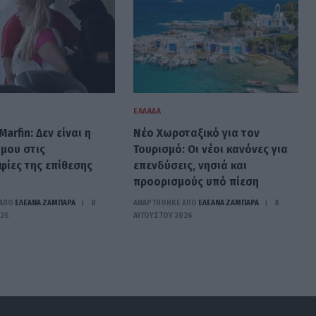
ΕΛΛΆΔΑ
arfin: Δεν είναι η
Νέο Χωροταξικό για τον
 μου στις
Τουρισμό: Οι νέοι κανόνες για
ίες της επίθεσης
επενδύσεις, νησιά και
προορισμούς υπό πίεση
ΑΠΟ
ΕΛΕΑΝΑ ΖΑΜΠΑΡΑ
8
ΑΝΑΡΤΗΘΗΚΕ ΑΠΟ
ΕΛΕΑΝΑ ΖΑΜΠΑΡΑ
8
026
ΑΥΓΟΎΣΤΟΥ 2026