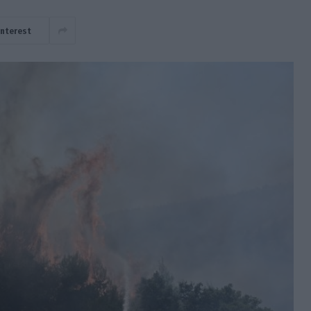
interest