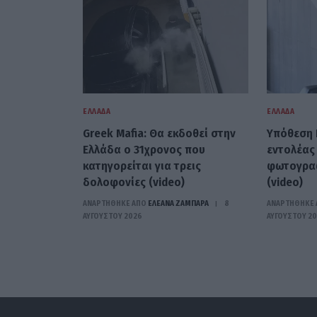
ΕΛΛΆΔΑ
ΕΛΛΆΔΑ
Greek Mafia: Θα εκδοθεί στην
Υπόθεση M
Ελλάδα ο 31χρονος που
εντολέας
κατηγορείται για τρεις
φωτογραφ
δολοφονίες (video)
(video)
ΑΝΑΡΤΗΘΗΚΕ ΑΠΟ
ΕΛΕΑΝΑ ΖΑΜΠΑΡΑ
8
ΑΝΑΡΤΗΘΗΚΕ 
ΑΥΓΟΎΣΤΟΥ 2026
ΑΥΓΟΎΣΤΟΥ 2