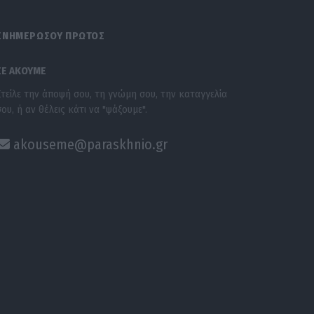
ΕΝΗΜΕΡΩΣΟΥ ΠΡΩΤΟΣ
ΣΕ ΑΚΟΥΜΕ
Στείλε την άποψή σου, τη γνώμη σου, την καταγγελία
σου, ή αν θέλεις κάτι να "ψάξουμε".
akouseme@paraskhnio.gr