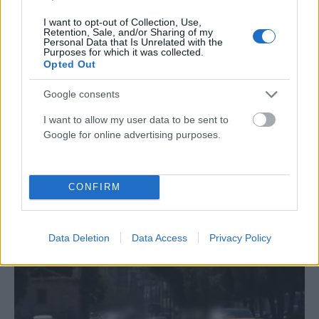
I want to opt-out of Collection, Use,
Retention, Sale, and/or Sharing of my
Personal Data that Is Unrelated with the
Purposes for which it was collected.
Opted Out
Google consents
I want to allow my user data to be sent to
Google for online advertising purposes.
CONFIRM
ΕΛΛΆΔΑ
Κρήτη: Τουρίστας ρωτούσε πόσο να πληρώσει για να
ασελγήσει σε 10χρονη! Βίντεο-ντοκουμέντο
Data Deletion
Data Access
Privacy Policy
ΑΝΑΡΤΗΘΗΚΕ ΑΠΟ
GMYLONAS
7 ΑΥΓΟΎΣΤΟΥ 2026