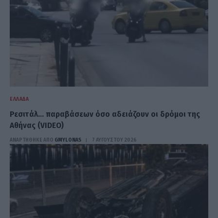
ΕΛΛΆΔΑ
Ρεσιτάλ… παραβάσεων όσο αδειάζουν οι δρόμοι της
Αθήνας (VIDEO)
ΑΝΑΡΤΗΘΗΚΕ ΑΠΟ
GMYLONAS
7 ΑΥΓΟΎΣΤΟΥ 2026