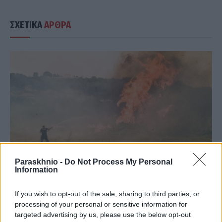
ΣΧΕΤΙΚΑ
ΑΡΘΡΑ
Paraskhnio -
Do Not Process My Personal
Information
If you wish to opt-out of the sale, sharing to third parties, or
ΕΛΛΆΔΑ
processing of your personal or sensitive information for
Ποιες περιοχές είναι το Σάββατο σε «πορτοκαλί»
targeted advertising by us, please use the below opt-out