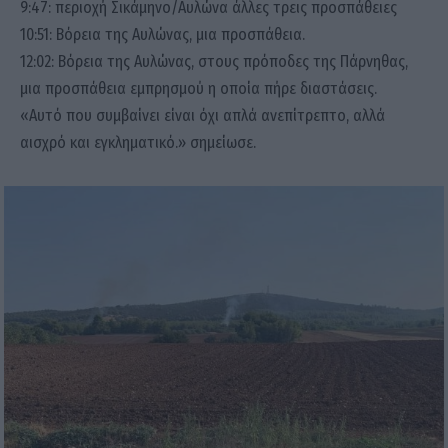
9:47: περιοχή Σικάμηνο/Αυλώνα άλλες τρεις προσπάθειες
10:51: Βόρεια της Αυλώνας, μια προσπάθεια.
12:02: Βόρεια της Αυλώνας, στους πρόποδες της Πάρνηθας,
μια προσπάθεια εμπρησμού η οποία πήρε διαστάσεις.
«Αυτό που συμβαίνει είναι όχι απλά ανεπίτρεπτο, αλλά
αισχρό και εγκληματικό.» σημείωσε.