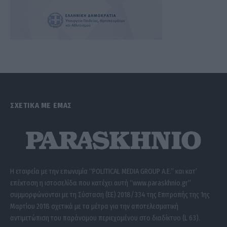
ΣΧΕΤΙΚΑ ΜΕ ΕΜΑΣ
Η εταιρεία με την επωνυμία “POLITICAL MEDIA GROUP A.E.” και κατ’
επέκταση η ιστοσελίδα που κατέχει αυτή “www.paraskhnio.gr”
συμμορφώνονται με τη Σύσταση (ΕΕ) 2018/334 της Επιτροπής της 1ης
Μαρτίου 2018 σχετικά με τα μέτρα για την αποτελεσματική
αντιμετώπιση του παράνομου περιεχομένου στο διαδίκτυο (L 63).