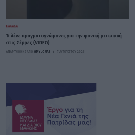
ΕΛΛΆΔΑ
Τι λένε πραγματογνώμονες για την φονική μετωπική
στις Σέρρες (VIDEO)
ΑΝΑΡΤΗΘΗΚΕ ΑΠΟ
GMYLONAS
7 ΑΥΓΟΎΣΤΟΥ 2026