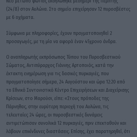
Νέο μέτωπο φωτιάς εκδηλώθηκε μεσημέρι της Πέμπτης
(24/8) στον Αυλώνα. Στο σημείο επιχείρησαν 12 πυροσβέστες
με 6 οχήματα.
Σύμφωνα με πληροφορίες, έχουν πραγματοποιηθεί 2
προσαγωγές, με τη μία να αφορά έναν 45χρονο άνδρα.
Ο αναπληρωτής εκπρόσωπος Τύπου του Πυροσβεστικού
Σώματος, Aντιπύραρχος Γιάννης Αρτοποιός, κατά την
έκτακτη ενημέρωση για τις δασικές πυρκαγιές, που
πραγματοποίησε σήμερα, 24 Αυγούστου και ώρα 12:20 από
το Εθνικό Συντονιστικό Κέντρο Επιχειρήσεων και Διαχείρισης
Κρίσεων, στο Μαρούσι, είπε: «Στους πρόποδες της
Πάρνηθας, στην ευρύτερη περιοχή του Αυλώνα, τις
τελευταίες 24 ώρες, οι πυροσβεστικές δυνάμεις
αντιμετώπισαν συνολικά 12 πυρκαγιές, πριν επεκταθούν και
λάβουν επικίνδυνες διαστάσεις. Επίσης, έχει παρατηρηθεί, ότι