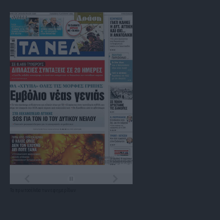
Τα
πρωτοσέλιδα
των
εφημερίδων