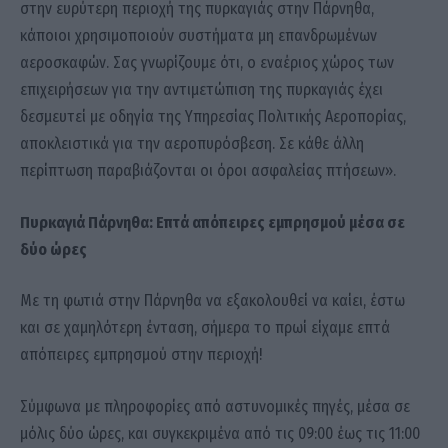
στην ευρύτερη περιοχή της πυρκαγιάς στην Πάρνηθα,
κάποιοι χρησιμοποιούν συστήματα μη επανδρωμένων
αεροσκαφών. Σας γνωρίζουμε ότι, ο εναέριος χώρος των
επιχειρήσεων για την αντιμετώπιση της πυρκαγιάς έχει
δεσμευτεί με οδηγία της Υπηρεσίας Πολιτικής Αεροπορίας,
αποκλειστικά για την αεροπυρόσβεση. Σε κάθε άλλη
περίπτωση παραβιάζονται οι όροι ασφαλείας πτήσεων».
Πυρκαγιά Πάρνηθα: Επτά απόπειρες εμπρησμού μέσα σε
δύο ώρες
Με τη φωτιά στην Πάρνηθα να εξακολουθεί να καίει, έστω
και σε χαμηλότερη ένταση, σήμερα το πρωί είχαμε επτά
απόπειρες εμπρησμού στην περιοχή!
Σύμφωνα με πληροφορίες από αστυνομικές πηγές, μέσα σε
μόλις δύο ώρες, και συγκεκριμένα από τις 09:00 έως τις 11:00