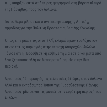
π.μ., υπήρξαν επτά απόπειρες εμπρησμού στη βόρεια πλευρά
της Πάρνηθας, προς τον Αυλώνα.
Για το θέμα μίλησε και ο αντιπεριφερειάρχης Αττικής,
αρμόδιος για την Πολιτική Προστασία, Βασίλης Κόκκαλης.
Όπως είπε μιλώντας στον ΣΚΑΪ, εκδηλώθηκαν τουλάχιστον
πέντε εστίες πυρκαγιάς στην περιοχή Ασπροχώρι Αυλώνα.
Τόνισε ότι η Πυροσβεστική έσβηνε τη μία εστία και μετά από
λίγο ξεσπούσε άλλη σε διαφορετικό σημείο στην ίδια
περιοχή.
Αρτοποιός: 12 πυρκαγιές τις τελευταίες 24 ώρες στον Αυλώνα
Αλλά και ο εκπρόσωπος Τύπου της Πυροσβεστικής, Γιάννης
Αρτοποιός, μίλησε για τις φωτιές στην ευρύτερη περιοχή του
Αυλώνα.