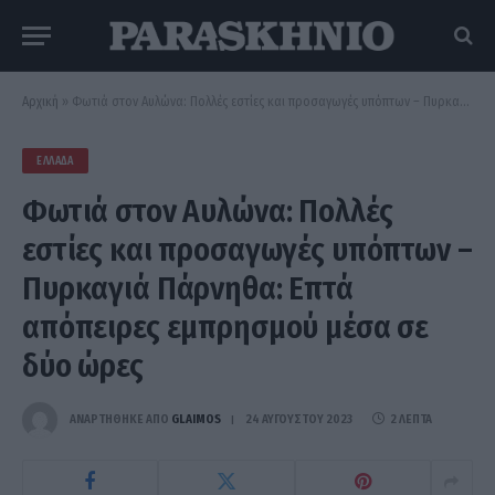
Αρχική
»
Φωτιά στον Αυλώνα: Πολλές εστίες και προσαγωγές υπόπτων – Πυρκαγιά Πάρνηθα: Επτά απόπειρες εμπρησμού μέσα σε δύο ώρες
ΕΛΛΆΔΑ
Φωτιά στον Αυλώνα: Πολλές
εστίες και προσαγωγές υπόπτων –
Πυρκαγιά Πάρνηθα: Επτά
απόπειρες εμπρησμού μέσα σε
δύο ώρες
ΑΝΑΡΤΗΘΗΚΕ ΑΠΟ
GLAIMOS
24 ΑΥΓΟΎΣΤΟΥ 2023
2 ΛΕΠΤΆ