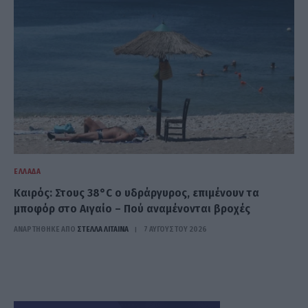
ΕΛΛΆΔΑ
Καιρός: Στους 38°C ο υδράργυρος, επιμένουν τα
μποφόρ στο Αιγαίο – Πού αναμένονται βροχές
ΑΝΑΡΤΗΘΗΚΕ ΑΠΟ
ΣΤΈΛΛΑ ΛΊΤΑΙΝΑ
7 ΑΥΓΟΎΣΤΟΥ 2026