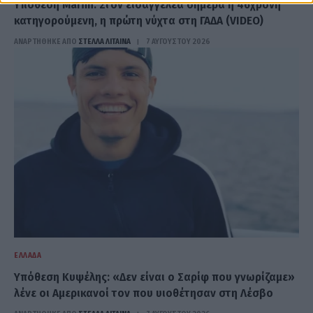
Υπόθεση Marfin: Στον εισαγγελέα σήμερα η 46χρονη
κατηγορούμενη, η πρώτη νύχτα στη ΓΑΔΑ (VIDEO)
ΑΝΑΡΤΗΘΗΚΕ ΑΠΟ
ΣΤΈΛΛΑ ΛΊΤΑΙΝΑ
7 ΑΥΓΟΎΣΤΟΥ 2026
ΕΛΛΆΔΑ
Υπόθεση Κυψέλης: «Δεν είναι ο Σαρίφ που γνωρίζαμε»
λένε οι Αμερικανοί τον που υιοθέτησαν στη Λέσβο