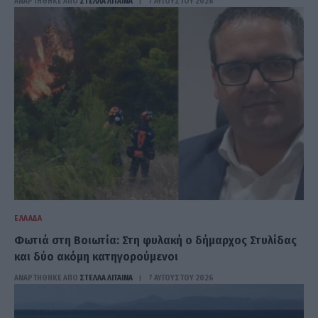
ΑΝΑΡΤΗΘΗΚΕ ΑΠΟ
ΣΤΈΛΛΑ ΛΊΤΑΙΝΑ
7 ΑΥΓΟΎΣΤΟΥ 2026
ΕΛΛΆΔΑ
Φωτιά στη Βοιωτία: Στη φυλακή ο δήμαρχος Στυλίδας
και δύο ακόμη κατηγορούμενοι
ΑΝΑΡΤΗΘΗΚΕ ΑΠΟ
ΣΤΈΛΛΑ ΛΊΤΑΙΝΑ
7 ΑΥΓΟΎΣΤΟΥ 2026