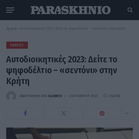
Αρχική
»
Αυτοδιοικητικές 2023: Δείτε το ψηφοδέλτιο – «σεντόνι» στην Κρήτη
ΕΙΔΉΣΕΙΣ
Αυτοδιοικητικές 2023: Δείτε το
ψηφοδέλτιο – «σεντόνι» στην
Κρήτη
ΑΝΑΡΤΗΘΗΚΕ ΑΠΟ
GLAIMOS
3 ΟΚΤΩΒΡΊΟΥ 2023
2 ΛΕΠΤΆ