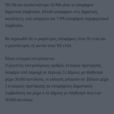
151.766 και αναλυτικότερα: 63.906 είναι οι υποψήφιοι
δημοτικοί σύμβουλοι, 80.465 υποψήφιοι στις δημοτικές
κοινότητες, ενώ υπάρχουν και 7.395 υποψήφιοι περιφερειακοί
σύμβουλοι.
Να σημειωθεί ότι ο μικρότερος υποψήφιος είναι 18 ετών και
ο μεγαλύτερος εξ αυτών είναι 102 ετών.
Πόσοι σταυροί επιτρέπονται
Ο μέγιστος επιτρεπόμενος αριθμός σταυρών προτίμησης
διαφέρει από περιοχή σε περιοχή. Σε Δήμους με πληθυσμό
μέχρι 30.000 κατοίκους, οι εκλογείς μπορούν να βάλουν μέχρι
3 σταυρούς προτίμησης σε υποψήφιους Δημοτικούς
Συμβούλους και μέχρι 4 σε Δήμους με πληθυσμό άνω των
30.000 κατοίκων.