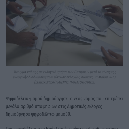
Άνοιγμα κάλπης σε εκλογικό τμήμα των Πατησίων μετά το τέλος της
εκλογικής διαδικασίας των εθνικών εκλογών, Κυριακή 21 Μαΐου 2023.
(EUROKINISSI/ΓΙΑΝΝΗΣ ΠΑΝΑΓΟΠΟΥΛΟΣ)
Ψηφοδέλτια-μαμού δημιούργησε ο νέος νόµος που επιτρέπει
µεγάλο αριθµό υποψηφίων στις Δημοτικές εκλογές
δηµιούργησε ψηφοδέλτια-µαµούθ.
Ενα ψηφοδέλτιο στο Ηράκλειο έχει γίνει viral, καθώς φτάνει