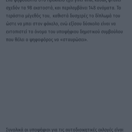
σχεδόν τα 98 εκατοστά, και περιλαμβάνει 148 ονόματα. Το
τεράστιο μέγεθός του, καθιστά δυσχερές το δίπλωμά του
ώστε να μπει στον φάκελο, ενώ εξίσου δύσκολο είναι να
εντοπιστεί το όνομα του υποψήφιου δημοτικού συμβούλου
που θέλει ο ψηφοφόρος να «σταυρώσει».
Συνολικά οι υποψήφιοι για τις αυτοδιοικητικές εκλογές είναι