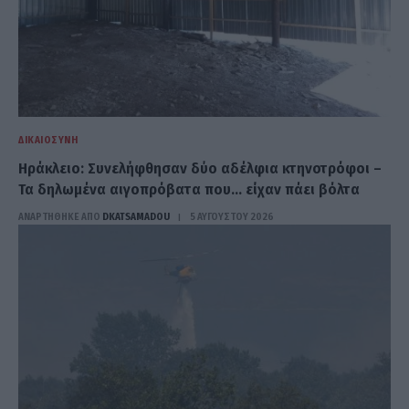
ΔΙΚΑΙΟΣΎΝΗ
Ηράκλειο: Συνελήφθησαν δύο αδέλφια κτηνοτρόφοι –
Τα δηλωμένα αιγοπρόβατα που… είχαν πάει βόλτα
ΑΝΑΡΤΗΘΗΚΕ ΑΠΟ
DKATSAMADOU
5 ΑΥΓΟΎΣΤΟΥ 2026