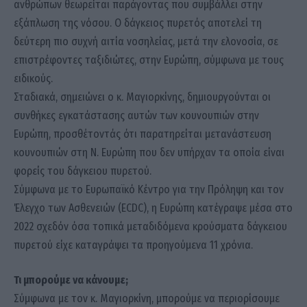
ανθρώπων θεωρείται παράγοντας που συμβάλλει στην
εξάπλωση της νόσου. Ο δάγκειος πυρετός αποτελεί τη
δεύτερη πιο συχνή αιτία νοσηλείας, μετά την ελονοσία, σε
επιστρέφοντες ταξιδιώτες, στην Ευρώπη, σύμφωνα με τους
ειδικούς.
Σταδιακά, σημειώνει ο κ. Μαγιορκίνης, δημιουργούνται οι
συνθήκες εγκατάστασης αυτών των κουνουπιών στην
Ευρώπη, προσθέτοντάς ότι παρατηρείται μετανάστευση
κουνουπιών στη Ν. Ευρώπη που δεν υπήρχαν τα οποία είναι
φορείς του δάγκειου πυρετού.
Σύμφωνα με το Ευρωπαϊκό Κέντρο για την Πρόληψη και τον
Έλεγχο των Ασθενειών (ECDC), η Ευρώπη κατέγραψε μέσα στο
2022 σχεδόν όσα τοπικά μεταδιδόμενα κρούσματα δάγκειου
πυρετού είχε καταγράψει τα προηγούμενα 11 χρόνια.
Τι μπορούμε να κάνουμε;
Σύμφωνα με τον κ. Μαγιορκίνη, μπορούμε να περιορίσουμε