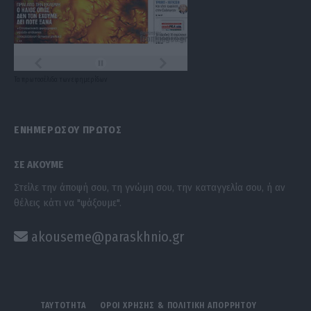
Τα
πρωτοσέλιδα
των
εφημερίδων
ΕΝΗΜΕΡΩΣΟΥ ΠΡΩΤΟΣ
ΣΕ ΑΚΟΥΜΕ
Στείλε την άποψή σου, τη γνώμη σου, την καταγγελία σου, ή αν
θέλεις κάτι να "ψάξουμε".
akouseme@paraskhnio.gr
ΤΑΥΤΟΤΗΤΑ
ΟΡΟΙ ΧΡΗΣΗΣ & ΠΟΛΙΤΙΚΗ ΑΠΟΡΡΗΤΟΥ