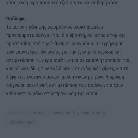
νόσο, ένα μικρό ποσοστό εξελίσσεται σε σοβαρή νόσο.
Πρόληψη
Τα μέτρα πρόληψης αφορούν σε ολοκληρωμένα
προγράμματα ελέγχου του διαβιβαστή, σε μέτρα ατομικής
προστασίας από την έκθεση σε κουνούπια, σε εγρήγορση
των επαγγελματιών υγείας για την έγκαιρη διάγνωση και
αντιμετώπιση των κρουσμάτων και σε ευαισθητοποίηση του
κοινού, και ιδίως των ταξιδιωτών σε ενδημικές χώρες, για τη
λήψη των ενδεικνυόμενων προληπτικών μέτρων. Η πρώιμη
διάγνωση και κλινική αντιμετώπιση των ασθενών παίζουν
καθοριστικό ρόλο στην πρόγνωση της νόσου.
Ηνωμένες Πολιτείες
Παγκόσμιου Οργανισμού Υγείας
Τζέρεμι Φάραρ