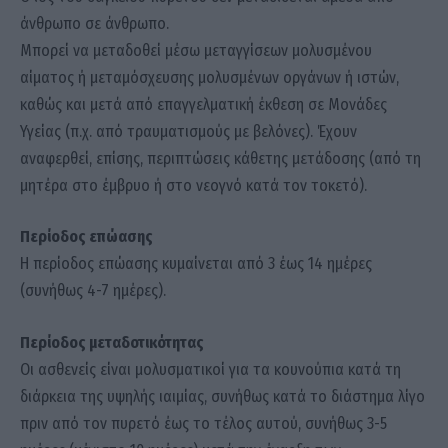
άνθρωπο σε άνθρωπο.
Μπορεί να μεταδοθεί μέσω μεταγγίσεων μολυσμένου
αίματος ή μεταμόσχευσης μολυσμένων οργάνων ή ιστών,
καθώς και μετά από επαγγελματική έκθεση σε Μονάδες
Υγείας (π.χ. από τραυματισμούς με βελόνες). Έχουν
αναφερθεί, επίσης, περιπτώσεις κάθετης μετάδοσης (από τη
μητέρα στο έμβρυο ή στο νεογνό κατά τον τοκετό).
Περίοδος επώασης
Η περίοδος επώασης κυμαίνεται από 3 έως 14 ημέρες
(συνήθως 4-7 ημέρες).
Περίοδος μεταδοτικότητας
Οι ασθενείς είναι μολυσματικοί για τα κουνούπια κατά τη
διάρκεια της υψηλής ιαιμίας, συνήθως κατά το διάστημα λίγο
πριν από τον πυρετό έως το τέλος αυτού, συνήθως 3-5