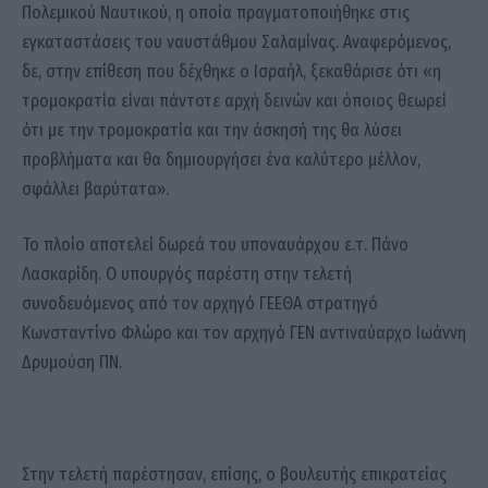
Πολεμικού Ναυτικού, η οποία πραγματοποιήθηκε στις
εγκαταστάσεις του ναυστάθμου Σαλαμίνας. Αναφερόμενος,
δε, στην επίθεση που δέχθηκε ο Ισραήλ, ξεκαθάρισε ότι «η
τρομοκρατία είναι πάντοτε αρχή δεινών και όποιος θεωρεί
ότι με την τρομοκρατία και την άσκησή της θα λύσει
προβλήματα και θα δημιουργήσει ένα καλύτερο μέλλον,
σφάλλει βαρύτατα».
Το πλοίο αποτελεί δωρεά του υποναυάρχου ε.τ. Πάνο
Λασκαρίδη. Ο υπουργός παρέστη στην τελετή
συνοδευόμενος από τον αρχηγό ΓΕΕΘΑ στρατηγό
Κωνσταντίνο Φλώρο και τον αρχηγό ΓΕΝ αντιναύαρχο Ιωάννη
Δρυμούση ΠΝ.
Στην τελετή παρέστησαν, επίσης, ο βουλευτής επικρατείας