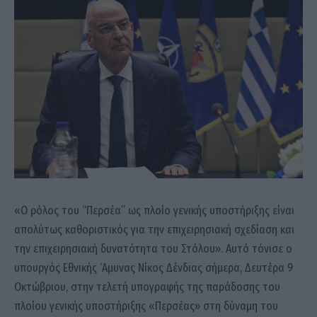
«Ο ρόλος του “Περσέα” ως πλοίο γενικής υποστήριξης είναι
απολύτως καθοριστικός για την επιχειρησιακή σχεδίαση και
την επιχειρησιακή δυνατότητα του Στόλου». Αυτό τόνισε ο
υπουργός Εθνικής ‘Αμυνας Νίκος Δένδιας σήμερα, Δευτέρα 9
Οκτώβριου, στην τελετή υπογραφής της παράδοσης του
πλοίου γενικής υποστήριξης «Περσέας» στη δύναμη του