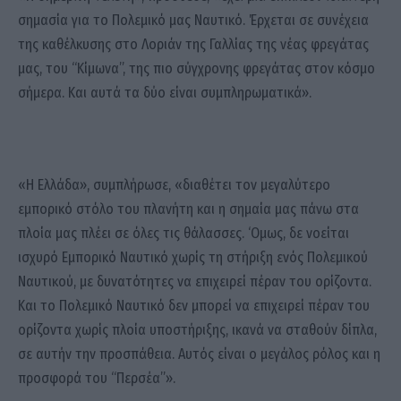
σημασία για το Πολεμικό μας Ναυτικό. Έρχεται σε συνέχεια
της καθέλκυσης στο Λοριάν της Γαλλίας της νέας φρεγάτας
μας, του “Κίμωνα”, της πιο σύγχρονης φρεγάτας στον κόσμο
σήμερα. Και αυτά τα δύο είναι συμπληρωματικά».
«Η Ελλάδα», συμπλήρωσε, «διαθέτει τον μεγαλύτερο
εμπορικό στόλο του πλανήτη και η σημαία μας πάνω στα
πλοία μας πλέει σε όλες τις θάλασσες. ‘Ομως, δε νοείται
ισχυρό Εμπορικό Ναυτικό χωρίς τη στήριξη ενός Πολεμικού
Ναυτικού, με δυνατότητες να επιχειρεί πέραν του ορίζοντα.
Και το Πολεμικό Ναυτικό δεν μπορεί να επιχειρεί πέραν του
ορίζοντα χωρίς πλοία υποστήριξης, ικανά να σταθούν δίπλα,
σε αυτήν την προσπάθεια. Αυτός είναι ο μεγάλος ρόλος και η
προσφορά του “Περσέα”».