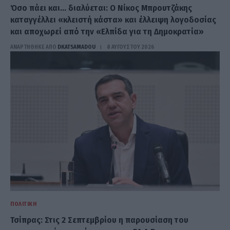
Όσο πάει και… διαλύεται: Ο Νίκος Μπρουτζάκης
καταγγέλλει «κλειστή κάστα» και έλλειψη λογοδοσίας
και αποχωρεί από την «Ελπίδα για τη Δημοκρατία»
ΑΝΑΡΤΗΘΗΚΕ ΑΠΟ
DKATSAMADOU
8 ΑΥΓΟΎΣΤΟΥ 2026
ΠΟΛΙΤΙΚΉ
Τσίπρας: Στις 2 Σεπτεμβρίου η παρουσίαση του