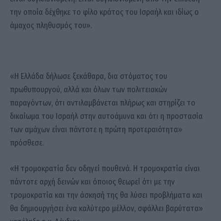
την οποία δέχθηκε το φίλο κράτος του Ισραήλ και ιδίως ο
άμαχος πληθυσμός του».
«Η Ελλάδα δήλωσε ξεκάθαρα, δια στόματος του
πρωθυπουργού, αλλά και όλων των πολιτειακών
παραγόντων, ότι αντιλαμβάνεται πλήρως και στηρίζει το
δικαίωμα του Ισραήλ στην αυτοάμυνα και ότι η προστασία
των αμάχων είναι πάντοτε η πρώτη προτεραιότητα»
πρόσθεσε.
«Η τρομοκρατία δεν οδηγεί πουθενά. Η τρομοκρατία είναι
πάντοτε αρχή δεινών και όποιος θεωρεί ότι με την
τρομοκρατία και την άσκησή της θα λύσει προβλήματα και
θα δημιουργήσει ένα καλύτερο μέλλον, σφάλλει βαρύτατα»