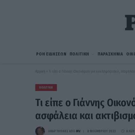
ΡΟΗ ΕΙΔΗΣΕΩΝ
ΠΟΛΙΤΙΚΗ
ΠΑΡΑΣΚΗΝΙΑ
ΟΙΚ
Αρχική
»
Τι είπε ο Γιάννης Οικονόμου για κυκλοφοριακό, ασφάλει
ΠΟΛΙΤΙΚΉ
Τι είπε ο Γιάννης Οικο
ασφάλεια και ακτιβισμ
ΑΝΑΡΤΗΘΗΚΕ ΑΠΟ
MV
8 ΝΟΕΜΒΡΊΟΥ 2023
8 ΛΕΠ