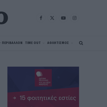
Facebook
X
YouTube
Instagram
(Twitter)
 – ΠΕΡΙΒΑΛΛΟΝ
TIME OUT
ΑΘΛΗΤΙΣΜΟΣ