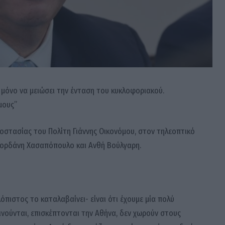
 μόνο να μειώσει την ένταση του κυκλοφοριακού.
μους”
οστασίας του Πολίτη Γιάννης Οικονόμου, στον τηλεοπτικό
Ιορδάνη Χασαπόπουλο και Ανθή Βούλγαρη.
όπιστος το καταλαβαίνει- είναι ότι έχουμε μία πολύ
ινούνται, επισκέπτονται την Αθήνα, δεν χωρούν στους