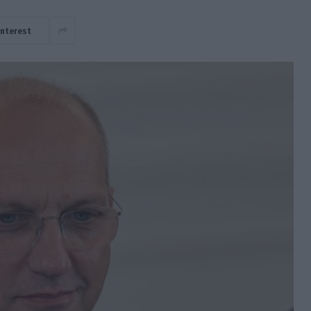
interest