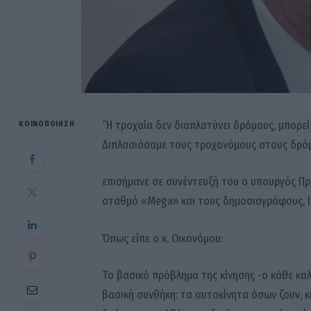
“Η τροχαία δεν διαπλατύνει δρόμους, μπορεί
ΚΟΙΝΟΠΟΊΗΣΗ
Διπλασιάσαμε τους τροχονόμους στους δρό
επισήμανε σε συνέντευξή του ο υπουργός Πρ
σταθμό «Mega» και τους δημοσιογράφους, 
Όπως είπε ο κ. Οικονόμου:
Το βασικό πρόβλημα της κίνησης -ο κάθε καλ
βασική συνθήκη: τα αυτοκίνητα όσων ζουν, κ