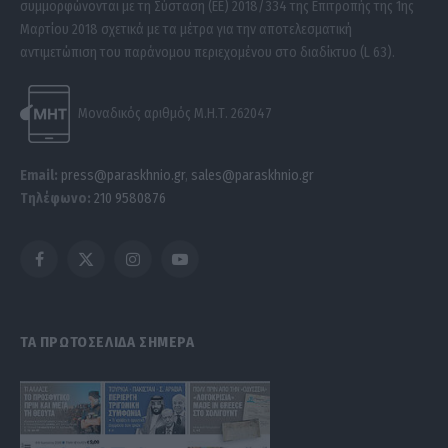
συμμορφώνονται με τη Σύσταση (ΕΕ) 2018/334 της Επιτροπής της 1ης
Μαρτίου 2018 σχετικά με τα μέτρα για την αποτελεσματική
αντιμετώπιση του παράνομου περιεχομένου στο διαδίκτυο (L 63).
Μοναδικός αριθμός Μ.Η.Τ. 262047
Email:
press@paraskhnio.gr
,
sales@paraskhnio.gr
Τηλέφωνο:
210 9580876
Facebook
X
Instagram
YouTube
(Twitter)
ΤΑ ΠΡΩΤΟΣΕΛΙΔΑ ΣΗΜΕΡΑ