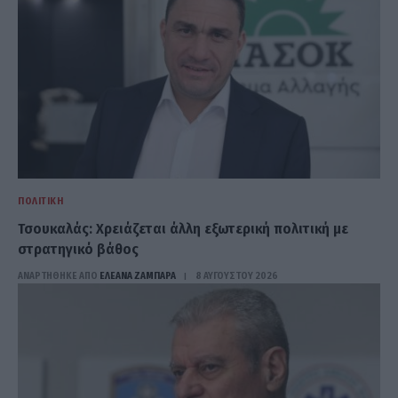
ΠΟΛΙΤΙΚΉ
Τσουκαλάς: Xρειάζεται άλλη εξωτερική πολιτική με
στρατηγικό βάθος
ΑΝΑΡΤΗΘΗΚΕ ΑΠΟ
ΕΛΕΑΝΑ ΖΑΜΠΑΡΑ
8 ΑΥΓΟΎΣΤΟΥ 2026