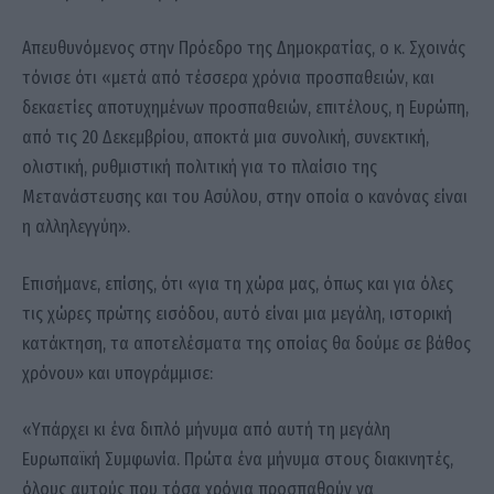
Απευθυνόμενος στην Πρόεδρο της Δημοκρατίας, ο κ. Σχοινάς
τόνισε ότι «μετά από τέσσερα χρόνια προσπαθειών, και
δεκαετίες αποτυχημένων προσπαθειών, επιτέλους, η Ευρώπη,
από τις 20 Δεκεμβρίου, αποκτά μια συνολική, συνεκτική,
ολιστική, ρυθμιστική πολιτική για το πλαίσιο της
Μετανάστευσης και του Ασύλου, στην οποία ο κανόνας είναι
η αλληλεγγύη».
Επισήμανε, επίσης, ότι «για τη χώρα μας, όπως και για όλες
τις χώρες πρώτης εισόδου, αυτό είναι μια μεγάλη, ιστορική
κατάκτηση, τα αποτελέσματα της οποίας θα δούμε σε βάθος
χρόνου» και υπογράμμισε:
«Υπάρχει κι ένα διπλό μήνυμα από αυτή τη μεγάλη
Ευρωπαϊκή Συμφωνία. Πρώτα ένα μήνυμα στους διακινητές,
όλους αυτούς που τόσα χρόνια προσπαθούν να