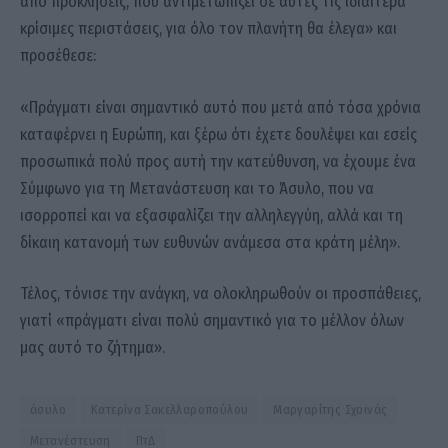
από προκλήσεις, που αντιμετωπίζει σε αυτές τις ιδιαίτερα
κρίσιμες περιστάσεις, για όλο τον πλανήτη θα έλεγα» και
προσέθεσε:
«Πράγματι είναι σημαντικό αυτό που μετά από τόσα χρόνια
καταφέρνει η Ευρώπη, και ξέρω ότι έχετε δουλέψει και εσείς
προσωπικά πολύ προς αυτή την κατεύθυνση, να έχουμε ένα
Σύμφωνο για τη Μετανάστευση και το Άσυλο, που να
ισορροπεί και να εξασφαλίζει την αλληλεγγύη, αλλά και τη
δίκαιη κατανομή των ευθυνών ανάμεσα στα κράτη μέλη».
Τέλος, τόνισε την ανάγκη, να ολοκληρωθούν οι προσπάθειες,
γιατί «πράγματι είναι πολύ σημαντικό για το μέλλον όλων
μας αυτό το ζήτημα».
άσυλο
Κατερίνα Σακελλαροπούλου
Μαργαρίτης Σχοινάς
Μετανέστευση
ΠτΔ