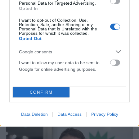
Personal Data for Targeted Advertising.
Opted In
I want to opt-out of Collection, Use,
Retention, Sale, and/or Sharing of my
Personal Data that Is Unrelated with the
Purposes for which it was collected.
Opted Out
Google consents
I want to allow my user data to be sent to
Google for online advertising purposes.
ΠΟΛΙΤΙΚΉ
CONFIRM
Σκέρτσος: Χωρίς ουσιαστικά επιχειρήματα η απάντηση
του ΠΑΣΟΚ για την έκθεση του ΟΟΣΑ
Data Deletion
Data Access
Privacy Policy
ΑΝΑΡΤΗΘΗΚΕ ΑΠΟ
ΕΛΕΑΝΑ ΖΑΜΠΑΡΑ
8 ΑΥΓΟΎΣΤΟΥ 2026