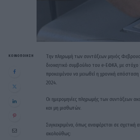
Tην πληρωμή των συντάξεων μηνός Φεβρουα
ΚΟΙΝΟΠΟΊΗΣΗ
διοικητικό συμβούλιο του e-ΕΦΚΑ, με στόχο 
προκειμένου να μειωθεί η χρονική απόσταση
2024.
Οι ημερομηνίες πληρωμής των συντάξεων ακ
και μη μισθωτών.
Συγκεκριμένα, όπως αναφέρεται σε σχετική 
ακολούθως: