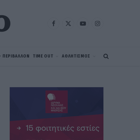
Facebook
X
YouTube
Instagram
(Twitter)
 – ΠΕΡΙΒΑΛΛΟΝ
TIME OUT
ΑΘΛΗΤΙΣΜΟΣ