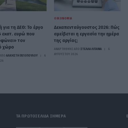
ΟΙΚΟΝΟΜΊΑ
 για τη ΔΕΘ: Το έργο
Δεκαπενταύγουστος 2026: Πώς
6 εκατ. ευρώ που
αμείβεται η εργασία την ημέρα
φώνει» τον
της αργίας;
ό χώρο
ΑΝΑΡΤΗΘΗΚΕ ΑΠΟ
ΣΤΈΛΛΑ ΛΊΤΑΙΝΑ
6
ΑΥΓΟΎΣΤΟΥ 2026
ΑΠΟ
ΆΛΚΗΣΤΗ ΓΑΤΟΠΟΎΛΟΥ
6
026
ΤΑ ΠΡΩΤΟΣΕΛΙΔΑ ΣΗΜΕΡΑ