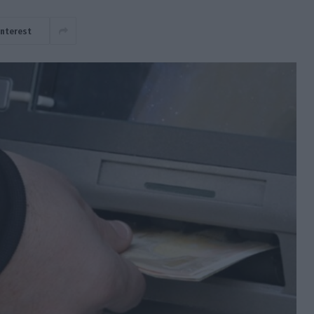
interest