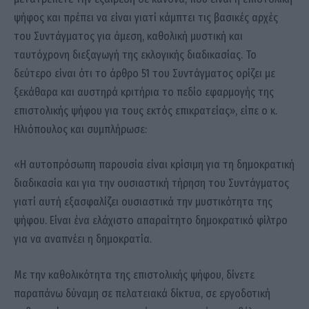
ψήφος και πρέπει να είναι γιατί κάμπτει τις βασικές αρχές
του Συντάγματος για άμεση, καθολική μυστική και
ταυτόχρονη διεξαγωγή της εκλογικής διαδικασίας. Το
δεύτερο είναι ότι το άρθρο 51 του Συντάγματος ορίζει με
ξεκάθαρα και αυστηρά κριτήρια το πεδίο εφαρμογής της
επιστολικής ψήφου για τους εκτός επικρατείας», είπε ο κ.
Ηλιόπουλος και συμπλήρωσε:
«Η αυτοπρόσωπη παρουσία είναι κρίσιμη για τη δημοκρατική
διαδικασία και για την ουσιαστική τήρηση του Συντάγματος
γιατί αυτή εξασφαλίζει ουσιαστικά την μυστικότητα της
ψήφου. Είναι ένα ελάχιστο απαραίτητο δημοκρατικό φίλτρο
για να αναπνέει η δημοκρατία.
Με την καθολικότητα της επιστολικής ψήφου, δίνετε
παραπάνω δύναμη σε πελατειακά δίκτυα, σε εργοδοτική