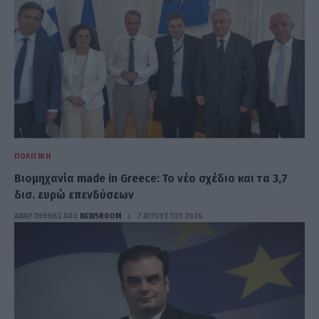
ΠΟΛΙΤΙΚΉ
Βιομηχανία made in Greece: Το νέο σχέδιο και τα 3,7
δισ. ευρώ επενδύσεων
ΑΝΑΡΤΗΘΗΚΕ ΑΠΟ
NEWSROOM
7 ΑΥΓΟΎΣΤΟΥ 2026