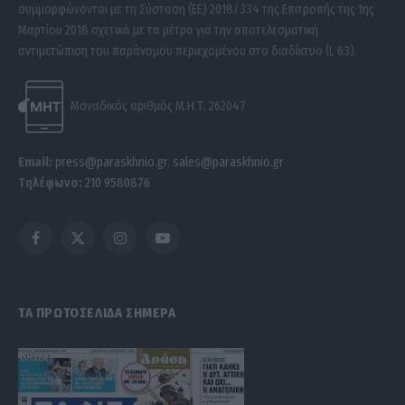
συμμορφώνονται με τη Σύσταση (ΕΕ) 2018/334 της Επιτροπής της 1ης
Μαρτίου 2018 σχετικά με τα μέτρα για την αποτελεσματική
αντιμετώπιση του παράνομου περιεχομένου στο διαδίκτυο (L 63).
Μοναδικός αριθμός Μ.Η.Τ. 262047
Email:
press@paraskhnio.gr
,
sales@paraskhnio.gr
Τηλέφωνο:
210 9580876
Facebook
X
Instagram
YouTube
(Twitter)
ΤΑ ΠΡΩΤΟΣΕΛΙΔΑ ΣΗΜΕΡΑ