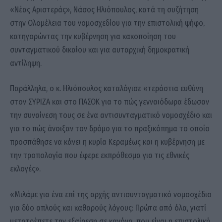
«Νέας Αριστεράς», Νάσος Ηλιόπουλος, κατά τη συζήτηση
στην Ολομέλεια του νομοσχεδίου για την επιστολική ψήφο,
κατηγορώντας την κυβέρνηση για κακοποίηση του
συνταγματικού δικαίου και για αυταρχική δημοκρατική
αντίληψη.
Παράλληλα, ο κ. Ηλιόπουλος καταλόγισε «τεράστια ευθύνη
στον ΣΥΡΙΖΑ και στο ΠΑΣΟΚ για το πώς γενναιόδωρα έδωσαν
την συναίνεση τους σε ένα αντισυνταγματικό νομοσχέδιο και
για το πώς άνοιξαν τον δρόμο για το πραξικόπημα το οποίο
προσπάθησε να κάνει η κυρία Κεραμέως και η κυβέρνηση με
την τροπολογία που έφερε εκπρόθεσμα για τις εθνικές
εκλογές».
«Μιλάμε για ένα επί της αρχής αντισυνταγματικό νομοσχέδιο
για δύο απλούς και καθαρούς λόγους: Πρώτα από όλα, γιατί
μετατρέπετε την εξαίρεση σε κανόνα, που είναι η επιστολική