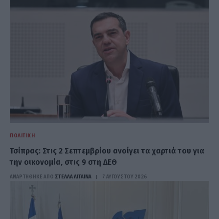
ΠΟΛΙΤΙΚΉ
Τσίπρας: Στις 2 Σεπτεμβρίου ανοίγει τα χαρτιά του για
την οικονομία, στις 9 στη ΔΕΘ
ΑΝΑΡΤΗΘΗΚΕ ΑΠΟ
ΣΤΈΛΛΑ ΛΊΤΑΙΝΑ
7 ΑΥΓΟΎΣΤΟΥ 2026