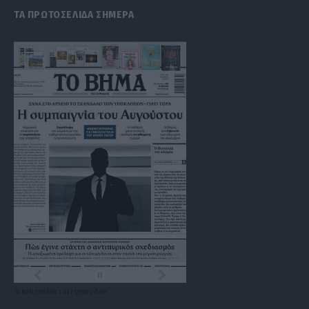
ΤΑ ΠΡΩΤΟΣΕΛΙΔΑ ΣΗΜΕΡΑ
Τα
πρωτοσέλιδα
των
εφημερίδων