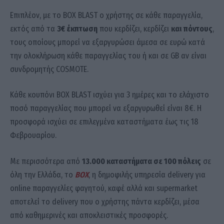
Επιπλέον, με το BOX BLAST ο χρήστης σε κάθε παραγγελία,
εκτός από τα
3€ έκπτωση
που κερδίζει, κερδίζει
και
πόντους
,
τους οποίους μπορεί να εξαργυρώσει άμεσα σε ευρώ κατά
την ολοκλήρωση κάθε παραγγελίας του ή και σε GB αν είναι
συνδρομητής COSMOTE.
Κάθε κουπόνι BOX BLAST ισχύει για 3 ημέρες και το ελάχιστο
ποσό παραγγελίας που μπορεί να εξαργυρωθεί είναι 8€. Η
προσφορά ισχύει σε επιλεγμένα καταστήματα έως τις 18
Φεβρουαρίου.
Με περισσότερα από
13.000 καταστήματα σε 100 πόλεις
σε
όλη την Ελλάδα, το
BOX
, η δημοφιλής υπηρεσία delivery για
online παραγγελίες φαγητού, καφέ αλλά και supermarket
αποτελεί το delivery που ο χρήστης πάντα κερδίζει, μέσα
από καθημερινές και αποκλειστικές προσφορές.