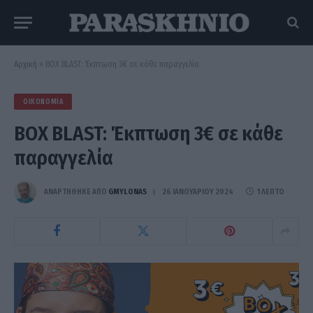
Αρχική
»
BOX BLAST: Έκπτωση 3€ σε κάθε παραγγελία
ΟΙΚΟΝΟΜΊΑ
BOX BLAST: Έκπτωση 3€ σε κάθε
παραγγελία
ΑΝΑΡΤΗΘΗΚΕ ΑΠΟ
GMYLONAS
26 ΙΑΝΟΥΑΡΊΟΥ 2024
1 ΛΕΠΤΌ