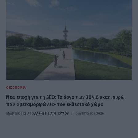
ΟΙΚΟΝΟΜΊΑ
Νέα εποχή για τη ΔΕΘ: Το έργο των 204,6 εκατ. ευρώ
που «μεταμορφώνει» τον εκθεσιακό χώρο
ΑΝΑΡΤΗΘΗΚΕ ΑΠΟ
ΆΛΚΗΣΤΗ ΓΑΤΟΠΟΎΛΟΥ
6 ΑΥΓΟΎΣΤΟΥ 2026