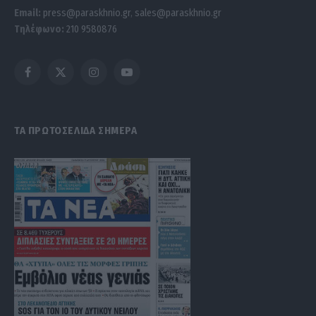
Email:
press@paraskhnio.gr
,
sales@paraskhnio.gr
Τηλέφωνο:
210 9580876
Facebook
X
Instagram
YouTube
(Twitter)
ΤΑ ΠΡΩΤΟΣΕΛΙΔΑ ΣΗΜΕΡΑ