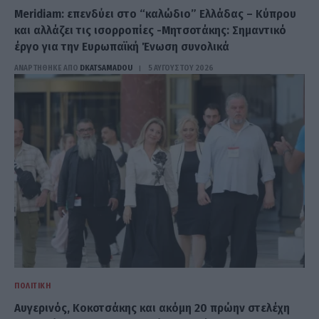
Meridiam: επενδύει στο “καλώδιο” Ελλάδας – Κύπρου
και αλλάζει τις ισορροπίες -Μητσοτάκης: Σημαντικό
έργο για την Ευρωπαϊκή Ένωση συνολικά
ΑΝΑΡΤΗΘΗΚΕ ΑΠΟ
DKATSAMADOU
5 ΑΥΓΟΎΣΤΟΥ 2026
ΠΟΛΙΤΙΚΉ
Αυγερινός, Κοκοτσάκης και ακόμη 20 πρώην στελέχη