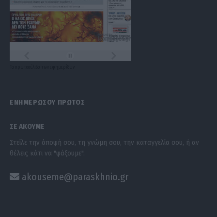
Τα
πρωτοσέλιδα
των
εφημερίδων
ΕΝΗΜΕΡΩΣΟΥ ΠΡΩΤΟΣ
ΣΕ ΑΚΟΥΜΕ
Στείλε την άποψή σου, τη γνώμη σου, την καταγγελία σου, ή αν
θέλεις κάτι να "ψάξουμε".
akouseme@paraskhnio.gr