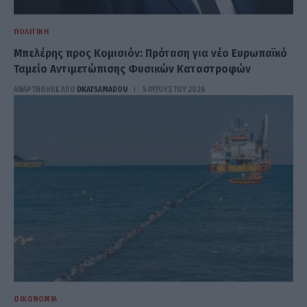
ΠΟΛΙΤΙΚΉ
Μπελέρης προς Κομισιόν: Πρόταση για νέο Ευρωπαϊκό
Ταμείο Αντιμετώπισης Φυσικών Καταστροφών
ΑΝΑΡΤΗΘΗΚΕ ΑΠΟ
DKATSAMADOU
5 ΑΥΓΟΎΣΤΟΥ 2026
ΟΙΚΟΝΟΜΊΑ