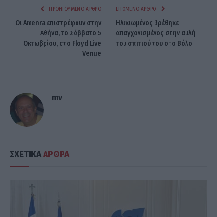
ΠΡΟΗΓΟΎΜΕΝΟ ΆΡΘΡΟ
ΕΠΌΜΕΝΟ ΆΡΘΡΟ
Οι Amenra επιστρέφουν στην
Ηλικιωμένος βρέθηκε
Αθήνα, τo Σάββατο 5
απαγχονισμένος στην αυλή
Οκτωβρίου, στο Floyd Live
του σπιτιού του στο Βόλο
Venue
mv
ΣΧΕΤΙΚΑ
ΑΡΘΡΑ