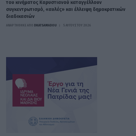
του κινήματος Καρυστιανού καταγγέλλουν
συγκεντρωτισμό, «αυλές» και έλλειψη δημοκρατικών
διαδικασιών
ΑΝΑΡΤΗΘΗΚΕ ΑΠΟ
DKATSAMADOU
5 ΑΥΓΟΎΣΤΟΥ 2026