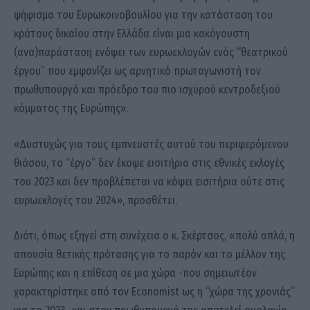
ψήφισμα του Ευρωκοινοβουλίου για την κατάσταση του
κράτους δικαίου στην Ελλάδα είναι μια κακόγουστη
(ανα)παράσταση ενόψει των ευρωεκλογών ενός “θεατρικού
έργου” που εμφανίζει ως αρνητικό πρωταγωνιστή τον
πρωθυπουργό και πρόεδρο του πιο ισχυρού κεντροδεξιού
κόμματος της Ευρώπης».
«Δυστυχώς για τους εμπνευστές αυτού του περιφερόμενου
θιάσου, το “έργο” δεν έκοψε εισιτήρια στις εθνικές εκλογές
του 2023 και δεν προβλέπεται να κόψει εισιτήρια ούτε στις
ευρωεκλογές του 2024», προσθέτει.
Διότι, όπως εξηγεί στη συνέχεια ο κ. Σκέρτσος, «πολύ απλά, η
απουσία θετικής πρότασης για το παρόν και το μέλλον της
Ευρώπης και η επίθεση σε μια χώρα -που σημειωτέον
χαρακτηρίστηκε από τον Economist ως η “χώρα της χρονιάς”