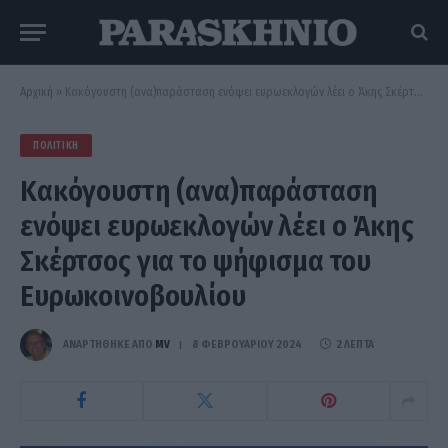
Αρχική
»
Κακόγουστη (ανα)παράσταση ενόψει ευρωεκλογών λέει ο Άκης Σκέρτσος για το ψήφισμα του Ευρωκοινοβουλίου
ΠΟΛΙΤΙΚΉ
Κακόγουστη (ανα)παράσταση
ενόψει ευρωεκλογών λέει ο Άκης
Σκέρτσος για το ψήφισμα του
Ευρωκοινοβουλίου
ΑΝΑΡΤΗΘΗΚΕ ΑΠΟ
MV
8 ΦΕΒΡΟΥΑΡΊΟΥ 2024
2 ΛΕΠΤΆ