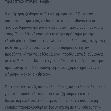
τηλεοπτικό σταθμό “Mega”.
Η συζήτηση ξεκίνησε από το ψήφισμα του Ε.Κ., με τον
υπουργό Επικρατείας να διερωτάται αν αισθάνονται οι
Έλληνες δημοσιογράφοι ότι είναι υπό περιορισμό η εργασία
τους. Το να λέει κάποιος ότι υπάρχει πρόβλημα με την
ελευθερία του Τύπου στην Ελλάδα, επικαλούμενος τις αγωγές
πολιτών για δημοσιεύματα που θεώρησαν ότι ήταν
προσβλητικά για τους ίδιους, είναι προβληματικό, σύμφωνα
με τον Μ. Βορίδη. Και αυτό γιατί κάθε πολίτης έχει δικαίωμα
προσφυγής στη δικαιοσύνη, σημείωσε χαρακτηρίζοντας το
ψήφισμα, «ακραίο κείμενο».
Για τις τηλεφωνικές παρακολουθήσεις, παρατήρησε ότι «εδώ
γίνεται παραδεκτό, κάτι που είναι ζητούμενο από τη
δικαστική και διοικητική διερεύνηση, το κατά πόσο οι μη
νόμιμες παρακολουθήσεις έχουν σχέση με την κυβέρνηση»