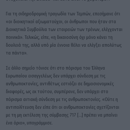
Για τη σιδηροδρομική τραγωδία των Τεμπών, επεσήμανε ότι
«οι διοικητικοί αξιωματούχοι, οι άνθρωποι που ήταν στα
Διοικητικά Συμβούλια των εταιρειών των τρένων, ελέγχονται
ποινικά». Τελικώς, είπε, «η δικαιοσύνη όχι μόνο κάνει τη
δουλειά της, αλλά υπό μία έννοια θέλει να ελέγξει απολύτως
τα πάντα».
Σε άλλο σημείο τόνισε ότι στο πόρισμα του Έλληνα
Ευρωπαίου εισαγγελέως δεν υπάρχει σύνδεση με τις
ανθρωποκτονίες, αντιθέτως εστιάζει σε δημοσιονομικές
διαφορές, ως εκ τούτου, συμπέρανε, δεν υπάρχει στο
πόρισμα αιτιακή σύνδεση με τις ανθρωποκτονίες. «Ούτε η
αντιπολίτευση δεν είπε ότι οι ανθρωποκτονίες σχετίζονται
με τη μη εκτέλεση της σύμβασης 717 […] πρέπει να μπαίνει
ένα όριο», υπογράμμισε.