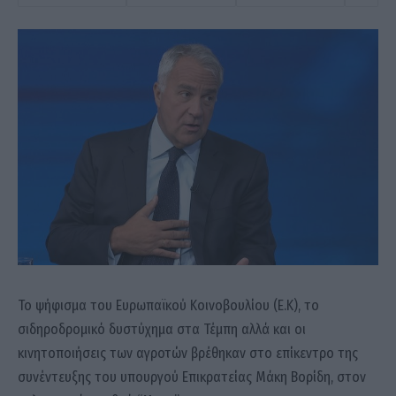
Το ψήφισμα του Ευρωπαϊκού Κοινοβουλίου (Ε.Κ), το
σιδηροδρομικό δυστύχημα στα Τέμπη αλλά και οι
κινητοποιήσεις των αγροτών βρέθηκαν στο επίκεντρο της
συνέντευξης του υπουργού Επικρατείας Μάκη Βορίδη, στον