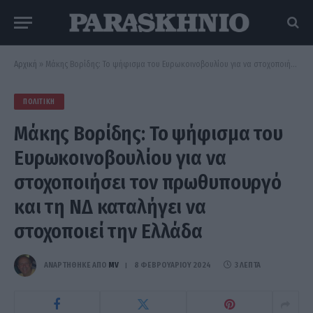
Αρχική
»
Μάκης Βορίδης: Το ψήφισμα του Ευρωκοινοβουλίου για να στοχοποιήσει τον πρωθυπουργό και τη ΝΔ καταλήγει να στοχοποιεί την Ελλάδα
ΠΟΛΙΤΙΚΉ
Μάκης Βορίδης: Το ψήφισμα του
Ευρωκοινοβουλίου για να
στοχοποιήσει τον πρωθυπουργό
και τη ΝΔ καταλήγει να
στοχοποιεί την Ελλάδα
ΑΝΑΡΤΗΘΗΚΕ ΑΠΟ
MV
8 ΦΕΒΡΟΥΑΡΊΟΥ 2024
3 ΛΕΠΤΆ