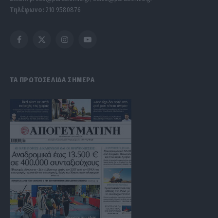
Τηλέφωνο:
210 9580876
Facebook
X
Instagram
YouTube
(Twitter)
ΤΑ ΠΡΩΤΟΣΕΛΙΔΑ ΣΗΜΕΡΑ