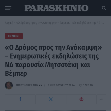
Αρχική
»
«Ο Δρόμος προς την Ανάκαμψη» – Ενημερωτικές εκδηλώσεις της ΝΔ παρουσία Μητσοτάκη και Βέμπερ
ΠΟΛΙΤΙΚΉ
«Ο Δρόμος προς την Ανάκαμψη»
– Ενημερωτικές εκδηλώσεις της
ΝΔ παρουσία Μητσοτάκη και
Βέμπερ
ΑΝΑΡΤΗΘΗΚΕ ΑΠΟ
MV
8 ΦΕΒΡΟΥΑΡΊΟΥ 2024
1 ΛΕΠΤΌ