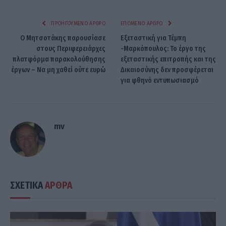
ΠΡΟΗΓΟΎΜΕΝΟ ΆΡΘΡΟ
ΕΠΌΜΕΝΟ ΆΡΘΡΟ
Ο Μητσοτάκης παρουσίασε
Εξεταστική για Τέμπη
στους Περιφερειάρχες
-Μαρκόπουλος: Το έργο της
πλατφόρμα παρακολούθησης
εξεταστικής επιτροπής και της
έργων – Να μη χαθεί ούτε ευρώ
Δικαιοσύνης δεν προσφέρεται
για φθηνό εντυπωσιασμό
mv
ΣΧΕΤΙΚΑ
ΑΡΘΡΑ