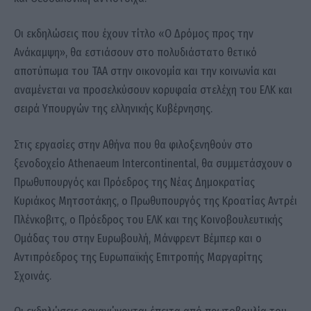
Οι εκδηλώσεις που έχουν τίτλο «Ο Δρόμος προς την
Ανάκαμψη», θα εστιάσουν στο πολυδιάστατο θετικό
αποτύπωμα του ΤΑΑ στην οικονομία και την κοινωνία και
αναμένεται να προσελκύσουν κορυφαία στελέχη του ΕΛΚ και
σειρά Υπουργών της ελληνικής Κυβέρνησης.
Στις εργασίες στην Αθήνα που θα φιλοξενηθούν στο
ξενοδοχείο Athenaeum Intercontinental, θα συμμετάσχουν ο
Πρωθυπουργός και Πρόεδρος της Νέας Δημοκρατίας
Κυριάκος Μητσοτάκης, ο Πρωθυπουργός της Κροατίας Αντρέι
Πλένκοβιτς, ο Πρόεδρος του ΕΛΚ και της Κοινοβουλευτικής
Ομάδας του στην Ευρωβουλή, Μάνφρεντ Βέμπερ και ο
Αντιπρόεδρος της Ευρωπαϊκής Επιτροπής Μαργαρίτης
Σχοινάς.