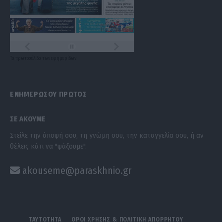
Τα
πρωτοσέλιδα
των
εφημερίδων
ΕΝΗΜΕΡΩΣΟΥ ΠΡΩΤΟΣ
ΣΕ ΑΚΟΥΜΕ
Στείλε την άποψή σου, τη γνώμη σου, την καταγγελία σου, ή αν
θέλεις κάτι να "ψάξουμε".
akouseme@paraskhnio.gr
ΤΑΥΤΟΤΗΤΑ
ΟΡΟΙ ΧΡΗΣΗΣ & ΠΟΛΙΤΙΚΗ ΑΠΟΡΡΗΤΟΥ