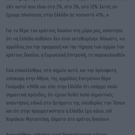
ελίτ αυτοί που είναι στο 2%, στο 3%, στο 12%. Εκτός αν
έχουμε πλούσιους στην Ελλάδα σε ποσοστό 41%…».
Για το θέμα του κράτους δικαίου στη χώρα μας, απάντησε
ότι «η Ελλάδα καθόλου δεν είναι εκτεθειμένη». Άλλωστε, «ο
αρμόδιος για την εφαρμογή και την τήρηση των αρχών του
κράτους δικαίου, η Ευρωπαϊκή Επιτροπή, το παρακολουθεί».
Ενώ επικαλέσθηκε, στο σημείο αυτό, και την πρόσφατη
επίσκεψη στην Αθήνα, της αρμόδιας Επιτρόπου Βέρα
Γιούροβα: «Ήλθε και είπε στην Ελλάδα ότι υπάρχει πολύ
σημαντική πρόοδος, ότι έχουν δοθεί πολύ σημαντικές
απαντήσεις ειδικά στα ζητήματα της ελευθερίας του Τύπου
και ότι στην πραγματικότητα η Ελλάδα έχει κάνει, επί
Κυριάκου Μητσοτάκη, άλματα στο κράτος δικαίου».
Διερωτήθηκε, μάλιστα, γιατί διαπιστώνεται τέτοια