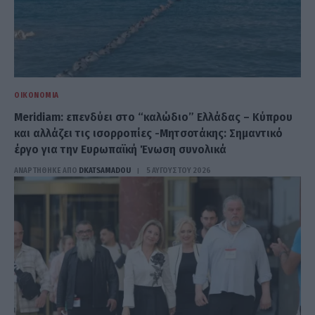
ΟΙΚΟΝΟΜΊΑ
Meridiam: επενδύει στο “καλώδιο” Ελλάδας – Κύπρου
και αλλάζει τις ισορροπίες -Μητσοτάκης: Σημαντικό
έργο για την Ευρωπαϊκή Ένωση συνολικά
ΑΝΑΡΤΗΘΗΚΕ ΑΠΟ
DKATSAMADOU
5 ΑΥΓΟΎΣΤΟΥ 2026