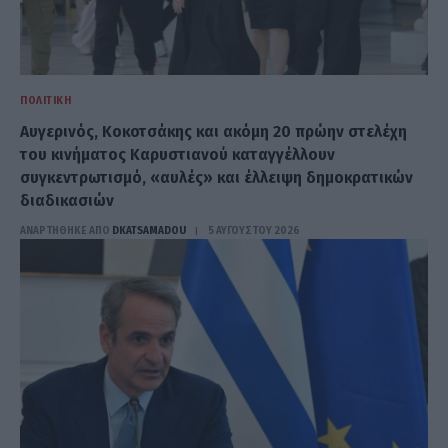
ΠΟΛΙΤΙΚΉ
Αυγερινός, Κοκοτσάκης και ακόμη 20 πρώην στελέχη
του κινήματος Καρυστιανού καταγγέλλουν
συγκεντρωτισμό, «αυλές» και έλλειψη δημοκρατικών
διαδικασιών
ΑΝΑΡΤΗΘΗΚΕ ΑΠΟ
DKATSAMADOU
5 ΑΥΓΟΎΣΤΟΥ 2026