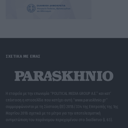
ΣΧΕΤΙΚΑ ΜΕ ΕΜΑΣ
Η εταιρεία με την επωνυμία “POLITICAL MEDIA GROUP A.E.” και κατ’
επέκταση η ιστοσελίδα που κατέχει αυτή “www.paraskhnio.gr”
συμμορφώνονται με τη Σύσταση (ΕΕ) 2018/334 της Επιτροπής της 1ης
Μαρτίου 2018 σχετικά με τα μέτρα για την αποτελεσματική
αντιμετώπιση του παράνομου περιεχομένου στο διαδίκτυο (L 63).