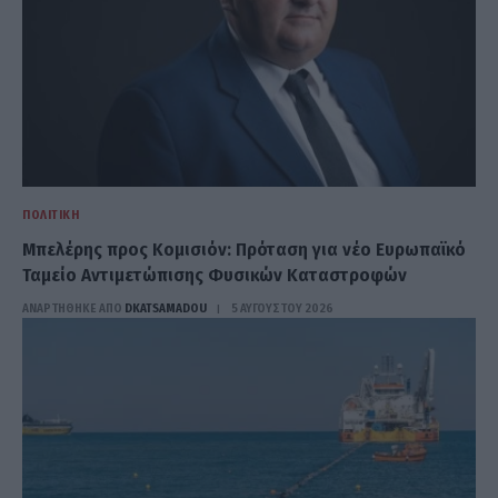
ΠΟΛΙΤΙΚΉ
Μπελέρης προς Κομισιόν: Πρόταση για νέο Ευρωπαϊκό
Ταμείο Αντιμετώπισης Φυσικών Καταστροφών
ΑΝΑΡΤΗΘΗΚΕ ΑΠΟ
DKATSAMADOU
5 ΑΥΓΟΎΣΤΟΥ 2026