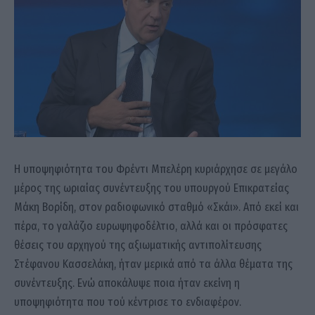
Η υποψηφιότητα του Φρέντι Μπελέρη κυριάρχησε σε μεγάλο
μέρος της ωριαίας συνέντευξης του υπουργού Επικρατείας
Μάκη Βορίδη, στον ραδιοφωνικό σταθμό «Σκάι». Από εκεί και
πέρα, το γαλάζιο ευρωψηφοδέλτιο, αλλά και οι πρόσφατες
θέσεις του αρχηγού της αξιωματικής αντιπολίτευσης
Στέφανου Κασσελάκη, ήταν μερικά από τα άλλα θέματα της
συνέντευξης. Ενώ αποκάλυψε ποια ήταν εκείνη η
υποψηφιότητα που τού κέντρισε το ενδιαφέρον.