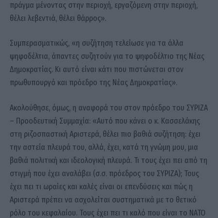
πράγμα μένοντας στην περιοχή, εργαζόμενη στην περιοχή,
θέλει λεβεντιά, θέλει θάρρος».
Συμπερασματικώς, «η συζήτηση τελείωσε για τα άλλα
ψηφοδέλτια, άπαντες συζητούν για το ψηφοδέλτιο της Νέας
Δημοκρατίας. Κι αυτό είναι κάτι που πιστώνεται στον
πρωθυπουργό και πρόεδρο της Νέας Δημοκρατίας».
Ακολούθησε, όμως, η αναφορά του στον πρόεδρο του ΣΥΡΙΖΑ
– Προοδευτική Συμμαχία: «Αυτό που κάνει ο κ. Κασσελάκης
στη ριζοσπαστική Αριστερά, θέλει πιο βαθιά συζήτηση: έχει
την αστεία πλευρά του, αλλά, έχει, κατά τη γνώμη μου, μια
βαθιά πολιτική και ιδεολογική πλευρά. Τι τους έχει πει από τη
στιγμή που έχει αναλάβει (σ.σ. πρόεδρος του ΣΥΡΙΖΑ); Τους
έχει πει τι ωραίες και καλές είναι οι επενδύσεις και πώς η
Αριστερά πρέπει να ασχολείται συστηματικά με το θετικό
ρόλο του κεφαλαίου. Τους έχει πει τι καλό που είναι το ΝΑΤΟ