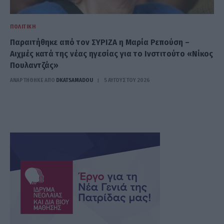
ΠΟΛΙΤΙΚΉ
Παραιτήθηκε από τον ΣΥΡΙΖΑ η Μαρία Ρεπούση –
Αιχμές κατά της νέας ηγεσίας για το Ινστιτούτο «Νίκος
Πουλαντζάς»
ΑΝΑΡΤΗΘΗΚΕ ΑΠΟ
DKATSAMADOU
5 ΑΥΓΟΎΣΤΟΥ 2026