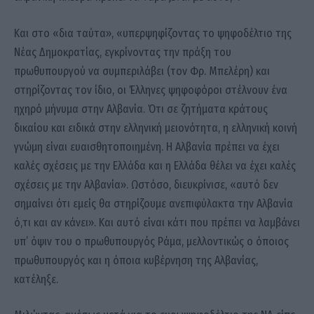
Και στο «δια ταύτα», «υπερψηφίζοντας το ψηφοδέλτιο της
Νέας Δημοκρατίας, εγκρίνοντας την πράξη του
πρωθυπουργού να συμπεριλάβει (τον Φρ. Μπελέρη) και
στηρίζοντας τον ίδιο, οι Έλληνες ψηφοφόροι στέλνουν ένα
ηχηρό μήνυμα στην Αλβανία. Ότι σε ζητήματα κράτους
δικαίου και ειδικά στην ελληνική μειονότητα, η ελληνική κοινή
γνώμη είναι ευαισθητοποιημένη. Η Αλβανία πρέπει να έχει
καλές σχέσεις με την Ελλάδα και η Ελλάδα θέλει να έχει καλές
σχέσεις με την Αλβανία». Ωστόσο, διευκρίνισε, «αυτό δεν
σημαίνει ότι εμείς θα στηρίζουμε ανεπιφύλακτα την Αλβανία
ό,τι και αν κάνει». Και αυτό είναι κάτι που πρέπει να λαμβάνει
υπ’ όψιν του ο πρωθυπουργός Ράμα, μελλοντικώς ο όποιος
πρωθυπουργός και η όποια κυβέρνηση της Αλβανίας,
κατέληξε.