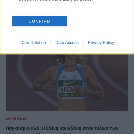
ΣΧΕΤΙΚΑ
ΑΡΘΡΑ
CONFIRM
Data Deletion
Data Access
Privacy Policy
ΑΘΛΗΤΙΣΜΌΣ
Παγκόσμιο Κ20: Η Ελένη Ιακωβάκη στον τελικό των