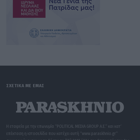
ΣΧΕΤΙΚΑ ΜΕ ΕΜΑΣ
Η εταιρεία με την επωνυμία “POLITICAL MEDIA GROUP A.E.” και κατ’
επέκταση η ιστοσελίδα που κατέχει αυτή “www.paraskhnio.gr”