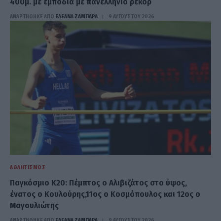
400μ. με εμπόδια με πανελλήνιο ρεκόρ
ΑΝΑΡΤΗΘΗΚΕ ΑΠΟ
ΕΛΕΑΝΑ ΖΑΜΠΑΡΑ
9 ΑΥΓΟΎΣΤΟΥ 2026
ΑΘΛΗΤΙΣΜΌΣ
Παγκόσμιο Κ20: Πέμπτος ο Αλιβιζάτος στο ύψος,
ένατος ο Κουλούρης,11ος ο Κοσμόπουλος και 12ος ο
Μαγουλιώτης
ΑΝΑΡΤΗΘΗΚΕ ΑΠΟ
ΕΛΕΑΝΑ ΖΑΜΠΑΡΑ
9 ΑΥΓΟΎΣΤΟΥ 2026