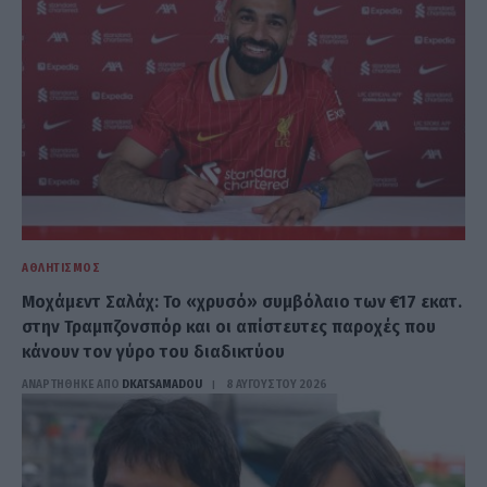
ΑΘΛΗΤΙΣΜΌΣ
Μοχάμεντ Σαλάχ: Το «χρυσό» συμβόλαιο των €17 εκατ.
στην Τραμπζονσπόρ και οι απίστευτες παροχές που
κάνουν τον γύρο του διαδικτύου
ΑΝΑΡΤΗΘΗΚΕ ΑΠΟ
DKATSAMADOU
8 ΑΥΓΟΎΣΤΟΥ 2026