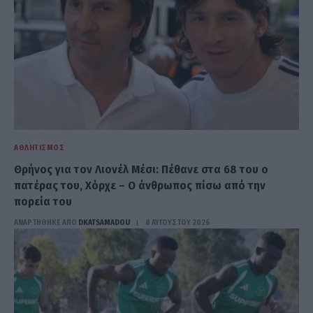
ΑΘΛΗΤΙΣΜΌΣ
Θρήνος για τον Λιονέλ Μέσι: Πέθανε στα 68 του ο
πατέρας του, Χόρχε – Ο άνθρωπος πίσω από την
πορεία του
ΑΝΑΡΤΗΘΗΚΕ ΑΠΟ
DKATSAMADOU
8 ΑΥΓΟΎΣΤΟΥ 2026