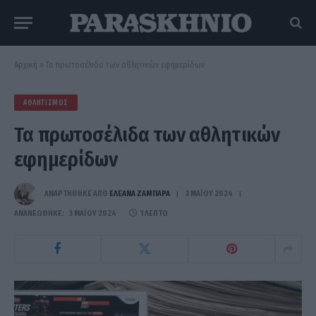
Αρχική
»
Τα πρωτοσέλιδα των αθλητικών εφημερίδων
ΑΘΛΗΤΙΣΜΌΣ
Τα πρωτοσέλιδα των αθλητικών
εφημερίδων
ΑΝΑΡΤΗΘΗΚΕ ΑΠΟ
ΕΛΕΑΝΑ ΖΑΜΠΑΡΑ
3 ΜΑΪ́ΟΥ 2024
ΑΝΑΝΕΏΘΗΚΕ:
3 ΜΑΪ́ΟΥ 2024
1 ΛΕΠΤΌ