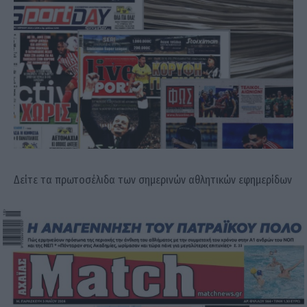
Δείτε τα πρωτοσέλιδα των σημερινών αθλητικών εφημερίδων