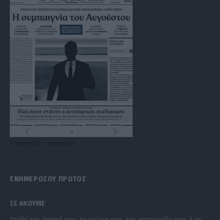
Τα
πρωτοσέλιδα
των
εφημερίδων
ΕΝΗΜΕΡΩΣΟΥ ΠΡΩΤΟΣ
ΣΕ ΑΚΟΥΜΕ
Στείλε την άποψή σου, τη γνώμη σου, την καταγγελία σου, ή αν