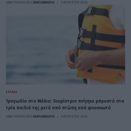
ΑΝΑΡΤΗΘΗΚΕ ΑΠΟ
DKATSAMADOU
5 ΑΥΓΟΎΣΤΟΥ 2026
ΕΛΛΆΔΑ
Τραγωδία στα Μάλια: Τουρίστρια πνίγηκε μπροστά στα
τρία παιδιά της μετά από πτώση από φουσκωτό
ΑΝΑΡΤΗΘΗΚΕ ΑΠΟ
DKATSAMADOU
5 ΑΥΓΟΎΣΤΟΥ 2026