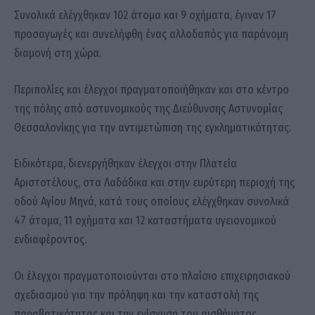
Συνολικά ελέγχθηκαν 102 άτομα και 9 οχήματα, έγιναν 17
προσαγωγές και συνελήφθη ένας αλλοδαπός για παράνομη
διαμονή στη χώρα.
Περιπολίες και έλεγχοι πραγματοποιήθηκαν και στο κέντρο
της πόλης από αστυνομικούς της Διεύθυνσης Αστυνομίας
Θεσσαλονίκης για την αντιμετώπιση της εγκληματικότητας.
Ειδικότερα, διενεργήθηκαν έλεγχοι στην Πλατεία
Αριστοτέλους, στα Λαδάδικα και στην ευρύτερη περιοχή της
οδού Αγίου Μηνά, κατά τους οποίους ελέγχθηκαν συνολικά
47 άτομα, 11 οχήματα και 12 καταστήματα υγειονομικού
ενδιαφέροντος.
Οι έλεγχοι πραγματοποιούνται στο πλαίσιο επιχειρησιακού
σχεδιασμού για την πρόληψη και την καταστολή της
παραβατικότητας και την ενίσχυση του αισθήματος