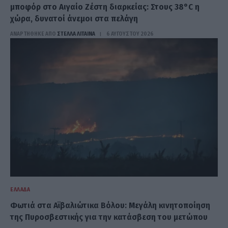
μποφόρ στο Αιγαίο Ζέστη διαρκείας: Στους 38°C η
χώρα, δυνατοί άνεμοι στα πελάγη
ΑΝΑΡΤΗΘΗΚΕ ΑΠΟ
ΣΤΈΛΛΑ ΛΊΤΑΙΝΑ
6 ΑΥΓΟΎΣΤΟΥ 2026
ΕΛΛΆΔΑ
Φωτιά στα Αϊβαλιώτικα Βόλου: Μεγάλη κινητοποίηση
της Πυροσβεστικής για την κατάσβεση του μετώπου