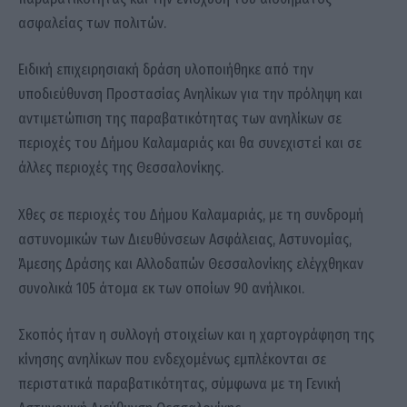
ασφαλείας των πολιτών.
Ειδική επιχειρησιακή δράση υλοποιήθηκε από την
υποδιεύθυνση Προστασίας Ανηλίκων για την πρόληψη και
αντιμετώπιση της παραβατικότητας των ανηλίκων σε
περιοχές του Δήμου Καλαμαριάς και θα συνεχιστεί και σε
άλλες περιοχές της Θεσσαλονίκης.
Χθες σε περιοχές του Δήμου Καλαμαριάς, με τη συνδρομή
αστυνομικών των Διευθύνσεων Ασφάλειας, Αστυνομίας,
Άμεσης Δράσης και Αλλοδαπών Θεσσαλονίκης ελέγχθηκαν
συνολικά 105 άτομα εκ των οποίων 90 ανήλικοι.
Σκοπός ήταν η συλλογή στοιχείων και η χαρτογράφηση της
κίνησης ανηλίκων που ενδεχομένως εμπλέκονται σε
περιστατικά παραβατικότητας, σύμφωνα με τη Γενική