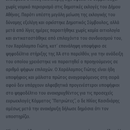
χωρίς νομικό περιορισμό στις δημοτικές εκλογές του Δήμου
Αθήνας. Παρότι υπέστη μεγάλη μείωση της εκλογικής του
δύναμης εξελέγη και ορκίστηκε Δημοτικός Σύμβουλος, αλλά
μετά από λίγες ημέρες παραιτήθηκε χωρίς καμία αιτιολογία
και αντικαταστάθηκε από επιλαχόντα του συνδυασμού του,
τον Χαράλαμπο Γιώτη, κατ’ επανάληψη υποψήφιο σε
ψηφοδέλτια στήριξης της ΧΑ στο παρελθόν, για την ανάδειξη
του οποίου χρειάστηκε να παραιτηθεί ο προηγούμενος σε
αριθμό ψήφων επιλαχών. Ο Χαράλαμπος Γιώτης είναι ήδη
υποψήφιος και μάλιστα πρώτος αναγραφόμενος στη σειρά
αφού δεν υπάρχουν αλφαβητικά προγενέστεροι υποψήφιοι
στο ψηφοδέλτιο του ανακηρυχθέντος για τις προσεχείς
ευρωεκλογές Κόμματος “Πατριώτες”, ο δε Ηλίας Κασιδιάρης
αμέσως μετά την ανακήρυξη δήλωσε δημόσια ότι τον
υποστηρίζει.