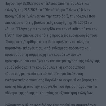
Πάγου, την 8/2023 που απέκλεισε από τις βουλευτικές
εκλογές της 21.5.2023 το “Εθνικό Κόμμα Έλληνες” (είχαν
προηγηθεί οι “Έλληνες για την πατρίδα”), την 95/2023 που
απέκλεισε από τις βουλευτικές εκλογές της 25.6.2023 το
κόμμα “Έλληνες για την πατρίδα και την ελευθερία”, και την
1/2014 που απέκλεισε από τις προσεχείς ευρωεκλογές τους
“Σπαρτιάτες” κρίθηκε ότι ο ίδιος κρυβόταν σε όλες τις
παραπάνω εκλογές πίσω από ενδιάμεσα πρόσωπα και
προωθούσε τη συμμετοχή των κομμάτων αυτών
προκειμένου να επιτύχει την καταστρατήγηση της εκλογικής
νομοθεσίας και την κοινοβουλευτική εκπροσώπηση
κόμματος με ηγεσία καταδικασμένη για διεύθυνση
εγκληματικής οργάνωσης Παράλληλα εκκρεμεί σε βάρος του
ποινική δίωξη από την Εισαγγελία του Αρείου Πάγου για το
αδίκημα της ηθικής αυτουργίας σε εξαπάτηση εκλογέων.
Ενδιάμεσα ο Ηλίας Κασιδιάρης είχε αφεθεί να συμμετάσχει