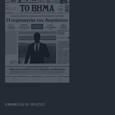
Τα
πρωτοσέλιδα
των
εφημερίδων
ΕΝΗΜΕΡΩΣΟΥ ΠΡΩΤΟΣ