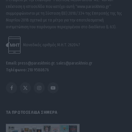
επέκταση η ιστοσελίδα που κατέχει αυτή “www.paraskhnio.gr”
συμμορφώνονται με τη Σύσταση (ΕΕ) 2018/334 της Επιτροπής της 1ης
Μαρτίου 2018 σχετικά με τα μέτρα για την αποτελεσματική
αντιμετώπιση του παράνομου περιεχομένου στο διαδίκτυο (L 63).
Μοναδικός αριθμός Μ.Η.Τ. 262047
Email:
press@paraskhnio.gr
,
sales@paraskhnio.gr
Τηλέφωνο:
210 9580876
Facebook
X
Instagram
YouTube
(Twitter)
ΤΑ ΠΡΩΤΟΣΕΛΙΔΑ ΣΗΜΕΡΑ