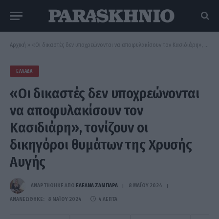
Αρχική
»
«Οι δικαστές δεν υποχρεώνονται να αποφυλακίσουν τον Κασιδιάρη», τονίζουν οι δικηγόροι θυμάτων της Χρυσής Αυγής
ΕΛΛΆΔΑ
«Οι δικαστές δεν υποχρεώνονται
να αποφυλακίσουν τον
Κασιδιάρη», τονίζουν οι
δικηγόροι θυμάτων της Χρυσής
Αυγής
ΑΝΑΡΤΗΘΗΚΕ ΑΠΟ
ΕΛΕΑΝΑ ΖΑΜΠΑΡΑ
8 ΜΑΪ́ΟΥ 2024
ΑΝΑΝΕΏΘΗΚΕ:
8 ΜΑΪ́ΟΥ 2024
4 ΛΕΠΤΆ