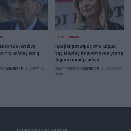
ΚΆ
ΠΑΡΑΣΚΗΝΙΑΚΆ
χέδιο του Αντώνη
Προβληματισμός στο κόμμα
α τις κάλπες και η
της Μαρίας Καρυστιανού για τη
δημοσκοπική εικόνα
ΑΠΟ
NEWSROOM
31 ΙΟΥΛΊΟΥ
ΑΝΑΡΤΗΘΗΚΕ ΑΠΟ
NEWSROOM
29 ΙΟΥΛΊΟΥ
2026
ΤΑ ΠΡΩΤΟΣΕΛΙΔΑ ΣΗΜΕΡΑ