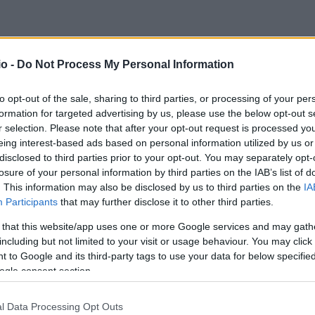
o -
Do Not Process My Personal Information
to opt-out of the sale, sharing to third parties, or processing of your per
formation for targeted advertising by us, please use the below opt-out s
r selection. Please note that after your opt-out request is processed y
eing interest-based ads based on personal information utilized by us or
disclosed to third parties prior to your opt-out. You may separately opt-
losure of your personal information by third parties on the IAB’s list of
. This information may also be disclosed by us to third parties on the
IA
Participants
that may further disclose it to other third parties.
 that this website/app uses one or more Google services and may gath
including but not limited to your visit or usage behaviour. You may click 
 to Google and its third-party tags to use your data for below specifi
ogle consent section.
ότης Μαριάς
l Data Processing Opt Outs