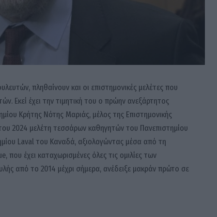
υλευτών, πληθαίνουν και οι επιστημονικές μελέτες που
ν. Εκεί έχει την τιμητική του ο πρώην ανεξάρτητος
μίου Κρήτης Νότης Μαριάς, μέλος της Επιστημονικής
ιο του 2024 μελέτη τεσσάρων καθηγητών του Πανεπιστημίου
ημίου Laval του Καναδά, αξιολογώντας μέσα από τη
, που έχει καταχωρισμένες όλες τις ομιλίες των
λής από το 2014 μέχρι σήμερα, ανέδειξε μακράν πρώτο σε