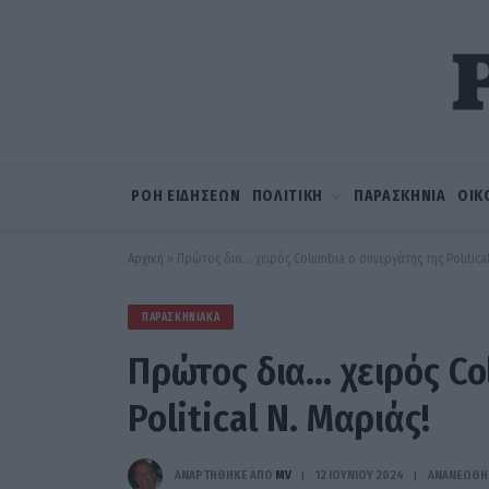
ΡΟΗ ΕΙΔΗΣΕΩΝ
ΠΟΛΙΤΙΚΗ
ΠΑΡΑΣΚΗΝΙΑ
ΟΙΚ
Αρχική
»
Πρώτος δια… χειρός Columbia ο συνεργάτης της Political
ΠΑΡΑΣΚΗΝΙΑΚΆ
Πρώτος δια… χειρός Co
Political Ν. Μαριάς!
ΑΝΑΡΤΗΘΗΚΕ ΑΠΟ
MV
12 ΙΟΥΝΊΟΥ 2024
ΑΝΑΝΕΏΘΗ