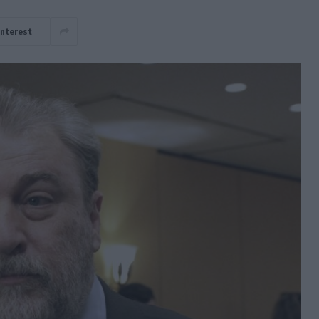
interest