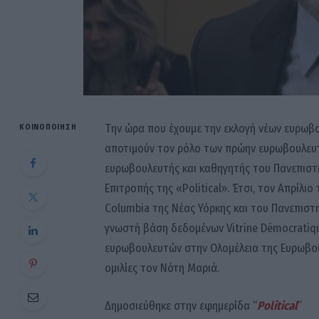
Την ώρα που έχουμε την εκλογή νέων ευρωβο
ΚΟΙΝΟΠΟΊΗΣΗ
αποτιμούν τον ρόλο των πρώην ευρωβουλευτώ
ευρωβουλευτής και καθηγητής του Πανεπιστη
Επιτροπής της «Political». Έτσι, τον Απρίλ
Columbia της Νέας Υόρκης και του Πανεπιστ
γνωστή βάση δεδομένων Vitrine Démocratique
ευρωβουλευτών στην Ολομέλεια της Ευρωβου
ομιλίες τον Νότη Μαριά.
Δημοσιεύθηκε στην εφημερίδα “
Political
”