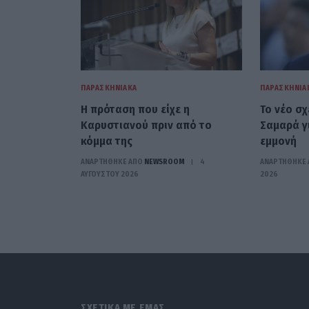
ΠΑΡΑΣΚΗΝΙΑΚΆ
ΠΑΡΑΣΚΗΝΙΑ
Η πρόταση που είχε η
Το νέο σ
Καρυστιανού πριν από το
Σαμαρά γι
κόμμα της
εμμονή
ΑΝΑΡΤΗΘΗΚΕ ΑΠΟ
NEWSROOM
4
ΑΝΑΡΤΗΘΗΚΕ 
ΑΥΓΟΎΣΤΟΥ 2026
2026
ΣΧΕΤΙΚΑ ΜΕ ΕΜΑΣ