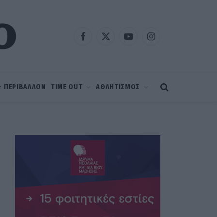
Facebook
X
YouTube
Instagram
(Twitter)
 – ΠΕΡΙΒΑΛΛΟΝ
TIME OUT
ΑΘΛΗΤΙΣΜΟΣ