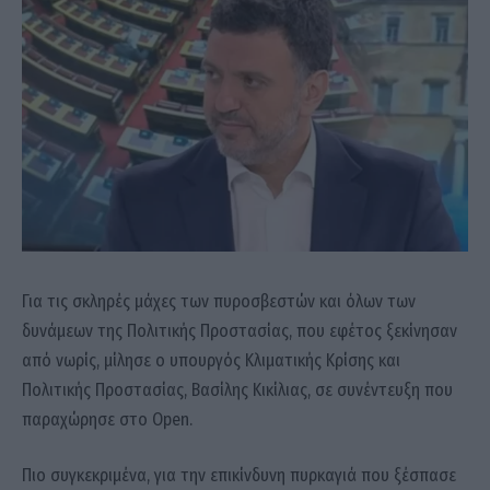
Για τις σκληρές μάχες των πυροσβεστών και όλων των
δυνάμεων της Πολιτικής Προστασίας, που εφέτος ξεκίνησαν
από νωρίς, μίλησε ο υπουργός Κλιματικής Κρίσης και
Πολιτικής Προστασίας, Βασίλης Κικίλιας, σε συνέντευξη που
παραχώρησε στο Open.
Πιο συγκεκριμένα, για την επικίνδυνη πυρκαγιά που ξέσπασε