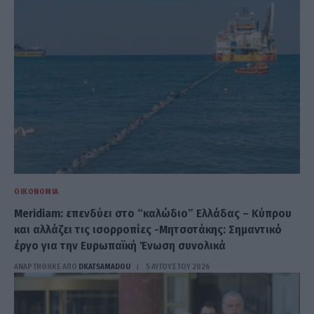
ΟΙΚΟΝΟΜΊΑ
Meridiam: επενδύει στο “καλώδιο” Ελλάδας – Κύπρου
και αλλάζει τις ισορροπίες -Μητσοτάκης: Σημαντικό
έργο για την Ευρωπαϊκή Ένωση συνολικά
ΑΝΑΡΤΗΘΗΚΕ ΑΠΟ
DKATSAMADOU
5 ΑΥΓΟΎΣΤΟΥ 2026