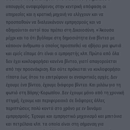
υπουργός αναφερόμενος στην κεντρική απόφαση οι
υπηρεσίες και η κρατική μηχανή να ελέγχουν και να
προσπαθούν να διαλευκάνουν εμπρησμούς και να
οδηγούνται αυτοί που πρέπει στη Δικαιοσύνη. «’Ακουσα
μέχρι και το ότι βγάλαμε στη δημοσιότητα ένα βίντεο με
κάποιον άνθρωπο ο οποίος προσπαθεί να σβήσει μια φωτιά
και εμείς είπαμε ότι είναι ο εμπρηστής κλπ. Πρώτα από όλα
δεν έχει κυκλοφορήσει κανένα βίντεο, γιατί απαγορεύεται
από την προανάκριση. Και ούτε πρόκειται να κυκλοφορήσει
τίποτα έως ότου το επιτρέψουν οι ανακριτικές αρχές. Δεν
έχουμε ένα βίντεο, έχουμε διάφορα βίντεο. Και μιλάω για τη
φωτιά στη Βάρης-Κορωπίου. Δεν έχουμε μόνο από τη χρονική
στιγμή, έχουμε και περιφερειακά σε διάφορες άλλες
περιπτώσεις πολύ κοντά στο χρόνο με εν δυνάμει
εμπρησμούς. Έχουμε και εμπρηστικό μηχανισμό και μπιτόνια
και πετρέλαια κλπ. τα οποία είναι στη σήμανση για