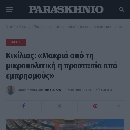
Αρχική
»
Κικίλιας: «Μακριά από τη μικροπολιτική η προστασία από εμπρησμούς»
ΕΙΔΉΣΕΙΣ
Κικίλιας: «Μακριά από τη
μικροπολιτική η προστασία από
εμπρησμούς»
ΑΝΑΡΤΗΘΗΚΕ ΑΠΟ
GMYLONAS
23 ΙΟΥΝΊΟΥ 2024
5 ΛΕΠΤΆ