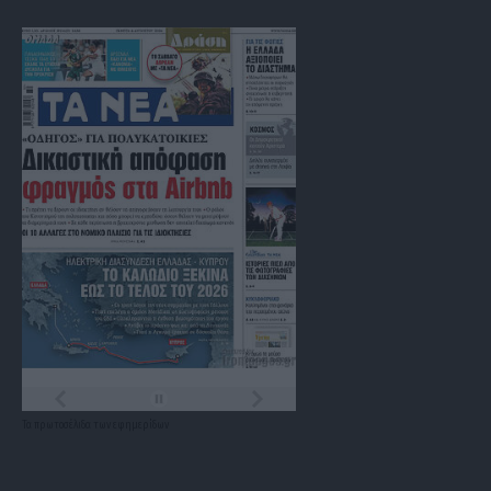
Τα
πρωτοσέλιδα
των
εφημερίδων