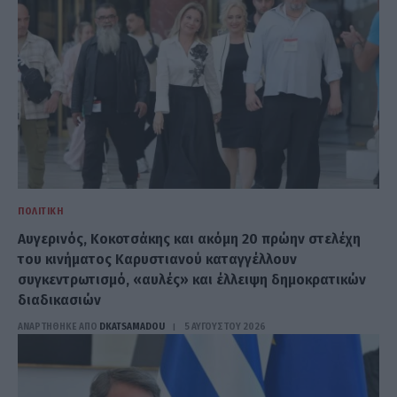
ΠΟΛΙΤΙΚΉ
Αυγερινός, Κοκοτσάκης και ακόμη 20 πρώην στελέχη
του κινήματος Καρυστιανού καταγγέλλουν
συγκεντρωτισμό, «αυλές» και έλλειψη δημοκρατικών
διαδικασιών
ΑΝΑΡΤΗΘΗΚΕ ΑΠΟ
DKATSAMADOU
5 ΑΥΓΟΎΣΤΟΥ 2026