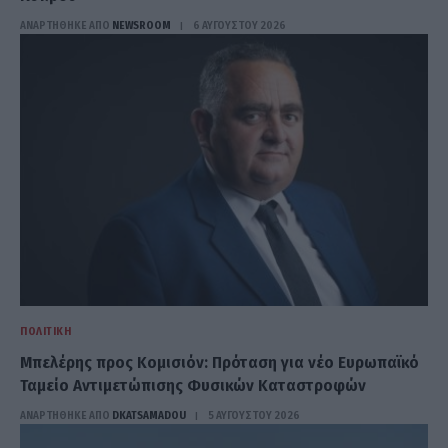
ΑΝΑΡΤΗΘΗΚΕ ΑΠΟ
NEWSROOM
6 ΑΥΓΟΎΣΤΟΥ 2026
ΠΟΛΙΤΙΚΉ
Μπελέρης προς Κομισιόν: Πρόταση για νέο Ευρωπαϊκό
Ταμείο Αντιμετώπισης Φυσικών Καταστροφών
ΑΝΑΡΤΗΘΗΚΕ ΑΠΟ
DKATSAMADOU
5 ΑΥΓΟΎΣΤΟΥ 2026