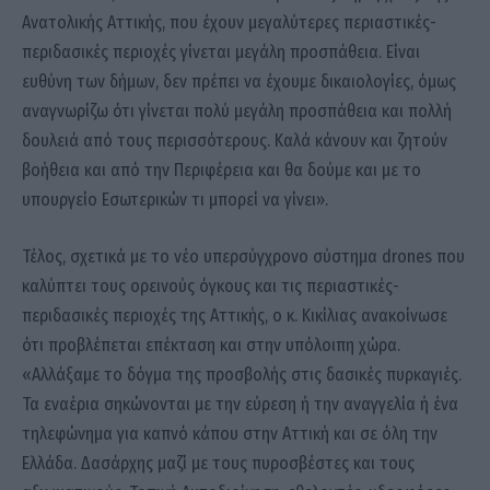
Ανατολικής Αττικής, που έχουν μεγαλύτερες περιαστικές-
περιδασικές περιοχές γίνεται μεγάλη προσπάθεια. Είναι
ευθύνη των δήμων, δεν πρέπει να έχουμε δικαιολογίες, όμως
αναγνωρίζω ότι γίνεται πολύ μεγάλη προσπάθεια και πολλή
δουλειά από τους περισσότερους. Καλά κάνουν και ζητούν
βοήθεια και από την Περιφέρεια και θα δούμε και με το
υπουργείο Εσωτερικών τι μπορεί να γίνει».
Τέλος, σχετικά με το νέο υπερσύγχρονο σύστημα drones που
καλύπτει τους ορεινούς όγκους και τις περιαστικές-
περιδασικές περιοχές της Αττικής, ο κ. Κικίλιας ανακοίνωσε
ότι προβλέπεται επέκταση και στην υπόλοιπη χώρα.
«Αλλάξαμε το δόγμα της προσβολής στις δασικές πυρκαγιές.
Τα εναέρια σηκώνονται με την εύρεση ή την αναγγελία ή ένα
τηλεφώνημα για καπνό κάπου στην Αττική και σε όλη την
Ελλάδα. Δασάρχης μαζί με τους πυροσβέστες και τους