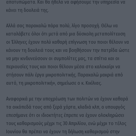
αποτυπώματα. Και θα ήθελα να αφήσουμε την υπηρεσία να
κάνει τη δουλειά της.
Αλλά σας παρακαλώ πάρα πολύ, λίγο προσοχή. Θέλω να
καταλάβετε όλοι ότι μετά από μια δύσκολη μεταπολίτευση
οι Έλληνες έχουν πολύ καθαρή επίγνωση του ποιοι θέλουν να
κάνουν τη δουλειά τους και να βοηθήσουν την πατρίδα ώστε
να μην κινδυνεύσουν οι συμπολίτες μας, τα σπίτια και οι
περιουσίες τους και ποιοι θέλουν μέσα στο καλοκαίρι να
στήσουν πάλι έργα μικροπολιτικής. Παρακαλώ μακριά από
αυτό, τη μικροπολιτική», σημείωσε ο κ. Κικίλιας.
Αναφορικά με την υποχρέωση των πολιτών να έχουν καθαρά
τα οικόπεδά τους από ξερά χόρτα, κλαδιά κλπ, ο υπουργός
επεσήμανε ότι οι ιδιοκτήτες έπρεπε να έχουν ολοκληρώσει
τους καθαρισμούς μέχρι τις 30 Απριλίου, ενώ μέχρι το τέλος
Ιουνίου θα πρέπει να έχουν τη δήλωση καθαρισμού στην