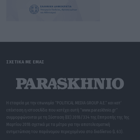
ΣΧΕΤΙΚΑ ΜΕ ΕΜΑΣ
Η εταιρεία με την επωνυμία “POLITICAL MEDIA GROUP A.E.” και κατ’
επέκταση η ιστοσελίδα που κατέχει αυτή “www.paraskhnio.gr”
συμμορφώνονται με τη Σύσταση (ΕΕ) 2018/334 της Επιτροπής της 1ης
Μαρτίου 2018 σχετικά με τα μέτρα για την αποτελεσματική
αντιμετώπιση του παράνομου περιεχομένου στο διαδίκτυο (L 63).