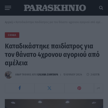
Αρχική
»
Καταδικάστηκε παιδίατρος για τον θάνατο 4χρονου αγοριού από αμέλεια
ΕΛΛΆΔΑ
Καταδικάστηκε παιδίατρος για
τον θάνατο 4χρονου αγοριού από
αμέλεια
ΑΝΑΡΤΗΘΗΚΕ ΑΠΟ
ΕΛΕΑΝΑ ΖΑΜΠΑΡΑ
13 ΙΟΥΛΊΟΥ 2024
2 ΛΕΠΤΆ