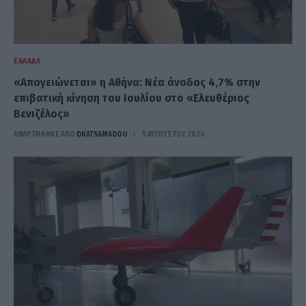
ΕΛΛΆΔΑ
«Απογειώνεται» η Αθήνα: Νέα άνοδος 4,7% στην
επιβατική κίνηση του Ιουλίου στο «Ελευθέριος
Βενιζέλος»
ΑΝΑΡΤΗΘΗΚΕ ΑΠΟ
DKATSAMADOU
5 ΑΥΓΟΎΣΤΟΥ 2026