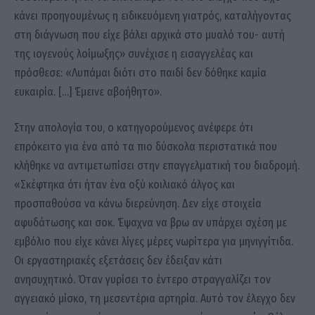
κάνει προηγουμένως η ειδικευόμενη γιατρός, καταλήγοντας
στη διάγνωση που είχε βάλει αρχικά στο μυαλό του- αυτή
της ιογενούς λοίμωξης» συνέχισε η εισαγγελέας και
πρόσθεσε: «Λυπάμαι διότι στο παιδί δεν δόθηκε καμία
ευκαιρία. […] Έμεινε αβοήθητο».
Στην απολογία του, ο κατηγορούμενος ανέφερε ότι
επρόκειτο για ένα από τα πιο δύσκολα περιστατικά που
κλήθηκε να αντιμετωπίσει στην επαγγελματική του διαδρομή.
«Σκέφτηκα ότι ήταν ένα οξύ κοιλιακό άλγος και
προσπαθούσα να κάνω διερεύνηση. Δεν είχε στοιχεία
αφυδάτωσης και σοκ. Έψαχνα να βρω αν υπάρχει σχέση με
εμβόλιο που είχε κάνει λίγες μέρες νωρίτερα για μηνιγγίτιδα.
Οι εργαστηριακές εξετάσεις δεν έδειξαν κάτι
ανησυχητικό. Όταν γυρίσει το έντερο στραγγαλίζει τον
αγγειακό μίσκο, τη μεσεντέρια αρτηρία. Αυτό τον έλεγχο δεν