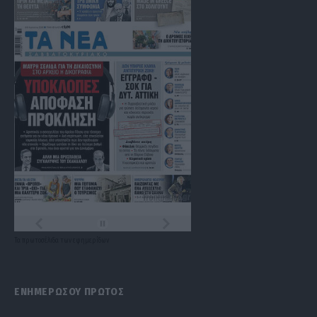
Τα
πρωτοσέλιδα
των
εφημερίδων
ΕΝΗΜΕΡΩΣΟΥ ΠΡΩΤΟΣ