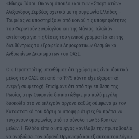
«Νίκης» Τάσου Οικονομόπουλου και των «Σπαρτιατών»
Αλέξανδρος Ζερβέας σχετικά με τη συμφωνία Ελλάδας –
Τουρκίας να υποστηρίξουν από κοινού τις υποψηφιότητες
του Φεριντούν Σινιρίογλου και της Μάνιας Τελαλιάν
αντίστοιχα για τις θέσεις του γενικού γραμματέα και της
διευθύντριας του Γραφείου Δημοκρατικών Θεσμών και
Ανθρωπίνων Δικαιωμάτων του ΟΑΣΕ.
Ο κ. Γεραπετρίτης υπενθύμισε ότι η χώρα μας είναι ιδρυτικό
μέλος του ΟΑΣΕ και από το 1975 πάντα είχε εξαιρετικά
ενεργή συμμετοχή. Επισήμανε ότι από την επίθεση της
Ρωσίας στην Ουκρανία διαπιστώθηκε μια πολύ μεγάλη
δυσκολία στο να εκλεγούν όργανα καθώς σύμφωνα με τον
Καταστατικό του Χάρτη οι υποψηφιότητες θα πρέπει να
τυγχάνουν ομοφωνίας από το σύνολο των 55 Κρατών –
μελών. Η Ελλάδα είπε ο υπουργός «ανέλαβε την πρωτοβουλία
να αναβιώσει τον αδρανή Οργανισμό και εξ αυτού του λόγου