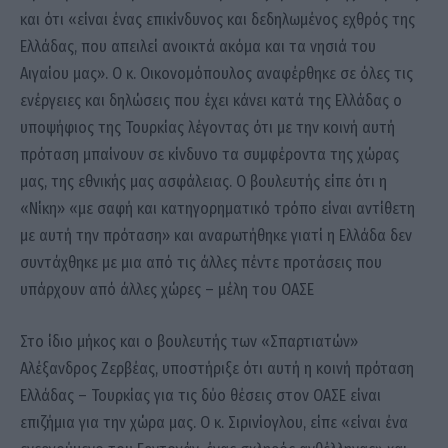
και ότι «είναι ένας επικίνδυνος και δεδηλωμένος εχθρός της
Ελλάδας, που απειλεί ανοικτά ακόμα και τα νησιά του
Αιγαίου μας». Ο κ. Οικονομόπουλος αναφέρθηκε σε όλες τις
ενέργειες και δηλώσεις που έχει κάνει κατά της Ελλάδας ο
υποψήφιος της Τουρκίας λέγοντας ότι με την κοινή αυτή
πρόταση μπαίνουν σε κίνδυνο τα συμφέροντα της χώρας
μας, της εθνικής μας ασφάλειας. Ο βουλευτής είπε ότι η
«Νίκη» «με σαφή και κατηγορηματικό τρόπο είναι αντίθετη
με αυτή την πρόταση» και αναρωτήθηκε γιατί η Ελλάδα δεν
συντάχθηκε με μια από τις άλλες πέντε προτάσεις που
υπάρχουν από άλλες χώρες – μέλη του ΟΑΣΕ
Στο ίδιο μήκος και ο βουλευτής των «Σπαρτιατών»
Αλέξανδρος Ζερβέας, υποστήριξε ότι αυτή η κοινή πρόταση
Ελλάδας – Τουρκίας για τις δύο θέσεις στον ΟΑΣΕ είναι
επιζήμια για την χώρα μας. Ο κ. Σιρινίογλου, είπε «είναι ένα