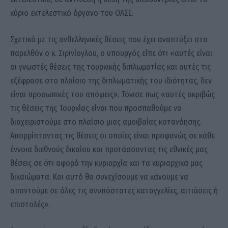
κύριο εκτελεστικό όργανο του ΟΑΣΕ.
Σχετικά με τις ανθελληνικές θέσεις που έχει αναπτύξει στο
παρελθόν ο κ. Σιρινίογλου, ο υπουργός είπε ότι «αυτές είναι
οι γνωστές θέσεις της τουρκικής διπλωματίας και αυτές τις
εξέφρασε στο πλαίσιο της διπλωματικής του ιδιότητας, δεν
είναι προσωπικές του απόψεις». Τόνισε πως «αυτές ακριβώς
τις θέσεις της Τουρκίας είναι που προσπαθούμε να
διαχειριστούμε στο πλαίσιο μιας αμοιβαίας κατανόησης.
Απορρίπτοντας τις θέσεις οι οποίες είναι προφανώς σε κάθε
έννοια διεθνούς δικαίου και προτάσσοντας τις εθνικές μας
θέσεις σε ότι αφορά την κυριαρχία και τα κυριαρχικά μας
δικαιώματα. Και αυτό θα συνεχίσουμε να κάνουμε να
απαντούμε σε όλες τις ανυπόστατες καταγγελίες, αιτιάσεις ή
επιστολές».