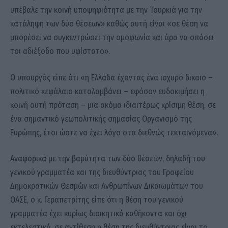
υπέβαλε την κοινή υποψηφιότητα με την Τουρκιά για την
κατάληψη των δύο θέσεων» καθώς αυτή είναι «σε θέση να
μπορέσει να συγκεντρώσει την ομοφωνία και άρα να σπάσει
τοι αδιέξοδο που υφίστατο».
Ο υπουργός είπε ότι «η Ελλάδα έχοντας ένα ισχυρό δικαιο –
πολιτικό κεφάλαιο καταλαμβάνει – εφόσον ευδοκιμήσει η
κοινή αυτή πρόταση – μια ακόμα ιδιαιτέρως κρίσιμη θέση, σε
ένα σημαντικό γεωπολιτικής σημασίας Οργανισμό της
Ευρώπης, έτσι ώστε να έχει λόγο στα διεθνώς τεκταινόμενα».
Αναφορικά με την βαρύτητα των δύο θέσεων, δηλαδή του
γενικού γραμματέα και της διευθύντριας του Γραφείου
Δημοκρατικών Θεσμών και Ανθρωπίνων Δικαιωμάτων του
ΟΑΣΕ, ο κ. Γεραπετρίτης είπε ότι η θέση του γενικού
γραμματέα έχει κυρίως διοικητικά καθήκοντα και όχι
εκτελεστικά, σε αντίθεση η θέση της διευθύντριας είναι το