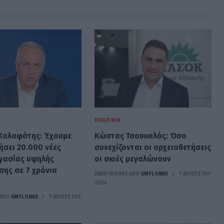
ΠΟΛΙΤΙΚΉ
Καλαφάτης: Έχουμε
Κώστας Τσουκαλάς: Όσο
ήσει 20.000 νέες
συνεχίζονται οι αρχειοθετήσεις
ργασίας υψηλής
οι σκιές μεγαλώνουν
σης σε 7 χρόνια
ΑΝΑΡΤΗΘΗΚΕ ΑΠΟ
GMYLONAS
7 ΑΥΓΟΎΣΤΟΥ
2026
ΑΠΟ
GMYLONAS
7 ΑΥΓΟΎΣΤΟΥ