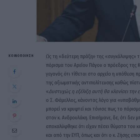
Ως τη «δεύτερη πράξη» της «συγκάλυψης» τ
ΚΟΙΝΟΠΟΊΗΣΗ
πόρισμα του Αρείου Πάγου ο πρόεδρος της Κ
γεγονός ότι τίθεται στο αρχείο η υπόθεση π
της αξιωματικής αντιπολίτευσης καθώς πίστε
«
Δυστυχώς η εξέλιξη αυτή θα κλονίσει την 
ο Σ. Φάμελλος, κάνοντας λόγο για «υποβάθμι
μπορεί να κρυφτεί και τόνισε πως το πόρισμ
στον κ. Ανδρουλάκη. Επισήμανε, δε, ότι δεν
αποκαλύφθηκε ότι είχαν πέσει θύματα του 
και από την ΕΥΠ, όπως και ότι ο κ. Ζήσης επ