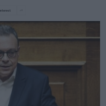
interest