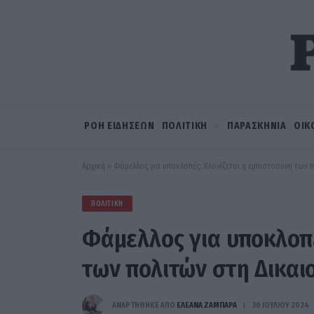
ΡΟΗ ΕΙΔΗΣΕΩΝ
ΠΟΛΙΤΙΚΗ
ΠΑΡΑΣΚΗΝΙΑ
ΟΙΚ
Αρχική
»
Φάμελλος για υποκλοπές: Κλονίζεται η εμπιστοσύνη των 
ΠΟΛΙΤΙΚΉ
Φάμελλος για υποκλοπέ
των πολιτών στη Δικαι
ΑΝΑΡΤΗΘΗΚΕ ΑΠΟ
ΕΛΕΑΝΑ ΖΑΜΠΑΡΑ
30 ΙΟΥΛΊΟΥ 2024