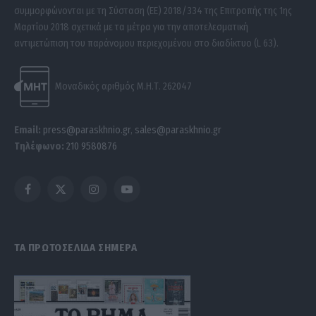
συμμορφώνονται με τη Σύσταση (ΕΕ) 2018/334 της Επιτροπής της 1ης
Μαρτίου 2018 σχετικά με τα μέτρα για την αποτελεσματική
αντιμετώπιση του παράνομου περιεχομένου στο διαδίκτυο (L 63).
Μοναδικός αριθμός Μ.Η.Τ. 262047
Email:
press@paraskhnio.gr
,
sales@paraskhnio.gr
Τηλέφωνο:
210 9580876
Facebook
X
Instagram
YouTube
(Twitter)
ΤΑ ΠΡΩΤΟΣΕΛΙΔΑ ΣΗΜΕΡΑ