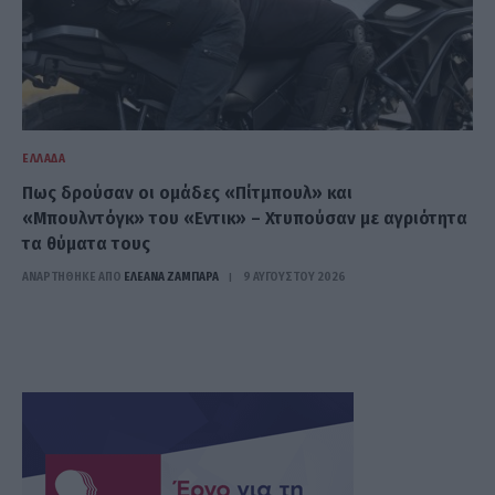
ΕΛΛΆΔΑ
Πως δρούσαν οι ομάδες «Πίτμπουλ» και
«Μπουλντόγκ» του «Εντικ» – Χτυπούσαν με αγριότητα
τα θύματα τους
ΑΝΑΡΤΗΘΗΚΕ ΑΠΟ
ΕΛΕΑΝΑ ΖΑΜΠΑΡΑ
9 ΑΥΓΟΎΣΤΟΥ 2026