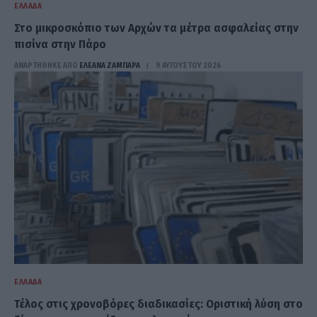
ΕΛΛΆΔΑ
Στο μικροσκόπιο των Αρχών τα μέτρα ασφαλείας στην
πισίνα στην Πάρο
ΑΝΑΡΤΗΘΗΚΕ ΑΠΟ
ΕΛΕΑΝΑ ΖΑΜΠΑΡΑ
9 ΑΥΓΟΎΣΤΟΥ 2026
ΕΛΛΆΔΑ
Τέλος στις χρονοβόρες διαδικασίες: Οριστική λύση στο